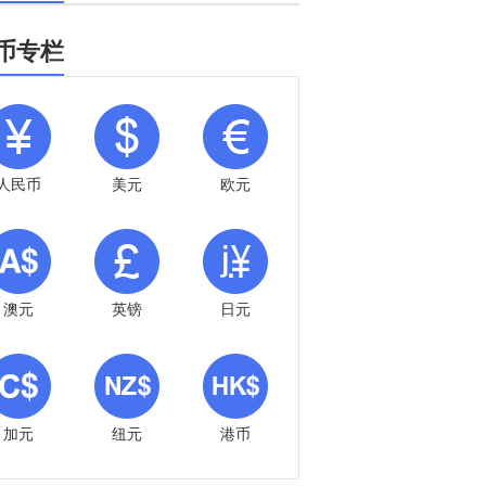
币专栏
人民币
美元
欧元
澳元
英镑
日元
加元
纽元
港币