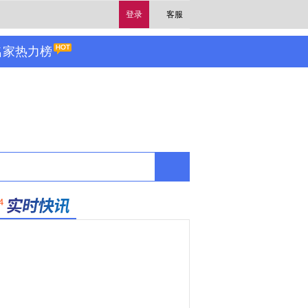
登录
客服
名家热力榜