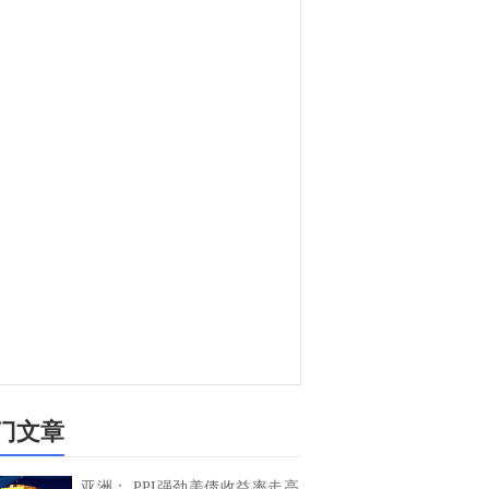
门文章
亚洲： PPI强劲美债收益率走高