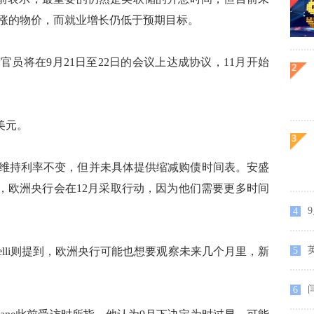
涨的物价，而就业增长仍低于预期目标。
将在9月21日至22日的会议上达成协议，11月开始
美元。
持利率不变，但并未具体提供缩减购债时间表。安盛
c预计，欧洲央行会在12月采取行动，因为他们需要更多时间
4
ngarelli则提到，欧洲央行可能也想要观察未来几个月里，新
5
6