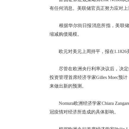
有任何消息。美联储官员正努力应对上
根据华尔街日报消息所指，美联储官员
缩减购债规模。
欧元对美元上周持平，报在1.1826
尽管在欧洲央行利率决议后，决定维
投资管理首席经济学家Gilles Moe
来做出新的预测。
Nomura欧洲经济学家Chiara Za
冠疫情对经济所造成的具体影响。