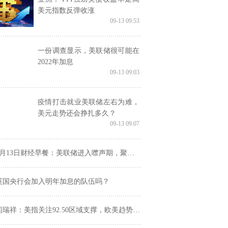
美元指数反弹收涨
09-13 09:53
一份调查显示，美联储很可能在
2022年加息
09-13 09:03
疫情打击就业美联储左右为难，
美元走势还会挣扎多久？
09-13 09:07
9月13日财经早餐：美联储进入噤声期，聚焦美国CPI报告
英国央行会加入明年加息的队伍吗？
闫瑞祥：美指关注92.50区域支撑，欧美趋势线压制