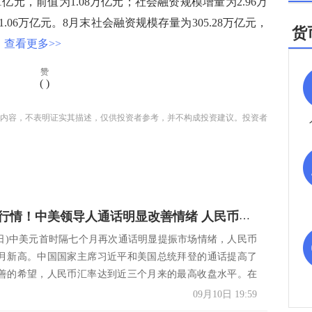
1亿元，前值为1.08万亿元；社会融资规模增量为2.96万
.06万亿元。8月末社会融资规模存量为305.28万亿元，
货
查看更多>>
赞
(
)
内容，不表明证实其描述，仅供投资者参考，并不构成投资建议。投资者
人民币大行情！中美领导人通话明显改善情绪 人民币放量收创近三个月新高
10日)中美元首时隔七个月再次通话明显提振市场情绪，人民币
月新高。中国国家主席习近平和美国总统拜登的通话提高了
善的希望，人民币汇率达到近三个月来的最高收盘水平。在
09月10日 19:59