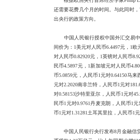
根据欧洲央行首席经济学家Philip 
还需要花费几个月的时间。与此同时，
出央行的政策方向。
中国人民银行授权中国外汇交易中心公
间价为：1美元对人民币6.4497元，1欧元
对人民币0.82920元，1英镑对人民币8.
民币4.5897元，1新加坡元对人民币4.
币5.0859元，人民币1元对0.64150
元对2.2020南非兰特，人民币1元对181
对0.58153沙特里亚尔，人民币1元对45
民币1元对0.9761丹麦克朗，人民币1元
币1元对1.31281土耳其里拉，人民币1元
中国人民银行央行发布8月金融信贷数据