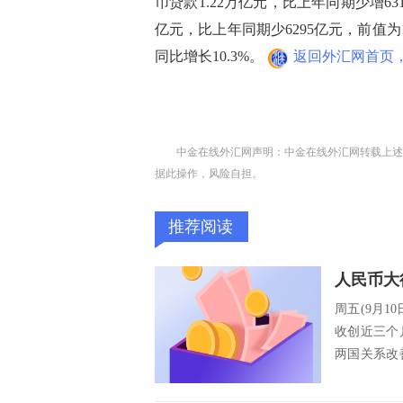
币贷款1.22万亿元，比上年同期少增63
亿元，比上年同期少6295亿元，前值为1
同比增长10.3%。
返回外汇网首页，
中金在线外汇网声明：中金在线外汇网转载上述
据此操作，风险自担。
推荐阅读
周五(9月
收创近三个
两国关系改
岸人民币...