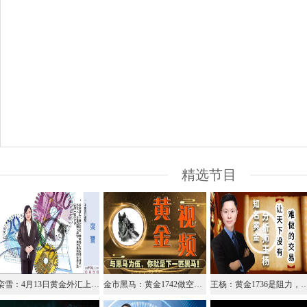
精选节目
栾雪：4月13日黄金外汇上证解盘
金市黑马：黄金1742做空，跌破1725弱势下跌看1708
王杨：黄金1736是阻力，早盘