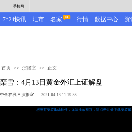
手机网
7*24快讯
汇市
名家
行情
数据中心
资
首页
>>
演播室
>>
正文
栾雪：4月13日黄金外汇上证解盘
•
中金在线
演播室
2021-04-13 11:19:38
您没有安装flash插件，无法播放视频，
请点击此处下载安装最新的