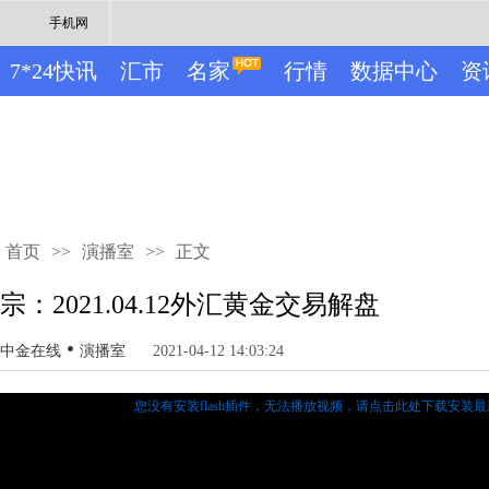
手机网
7*24快讯
汇市
名家
行情
数据中心
资
首页
>>
演播室
>>
正文
宗：2021.04.12外汇黄金交易解盘
•
中金在线
演播室
2021-04-12 14:03:24
您没有安装flash插件，无法播放视频，
请点击此处下载安装最新的