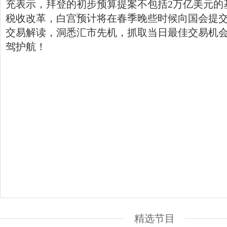
充表示，拜登的初步预算提案不包括2万亿美元的
税收改革，白宫预计将在春季晚些时候向国会提
交易解读，洞悉汇市先机，抓取当日最佳交易机
驾护航！
精选节目