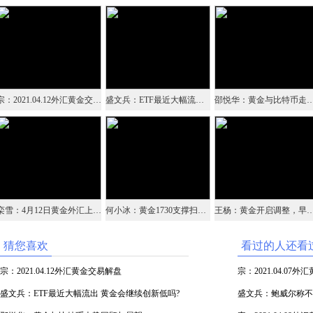
宗：2021.04.12外汇黄金交易解盘
盛文兵：ETF最近大幅流出 黄金会继续创新低吗?
邵悦华：黄金与比特币走势
栾雪：4月12日黄金外汇上证解盘
何小冰：黄金1730支撑扫荡，产油国增产打压油价
王杨：黄金开启调整，早盘1748
猜您喜欢
看过的人还看
宗：2021.04.12外汇黄金交易解盘
宗：2021.04.07
盛文兵：ETF最近大幅流出 黄金会继续创新低吗?
盛文兵：鲍威尔称不