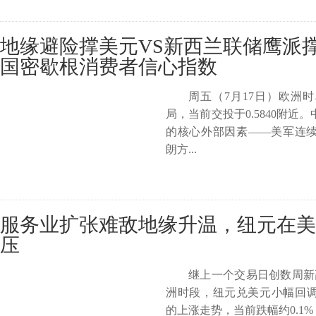
地缘避险撑美元VS新西兰联储鹰派
国密歇根消费者信心指数
周五（7月17日）欧洲
局，当前交投于0.5840附
的核心外部因素——美军连
朗方...
服务业扩张难敌地缘升温，纽元在美
压
继上一个交易日创数周新
洲时段，纽元兑美元小幅回
的上涨走势，当前跌幅约0.1%，交