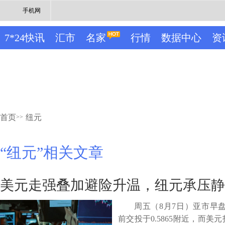
手机网
7*24快讯
汇市
名家
行情
数据中心
资
首页
纽元
>>
“纽元”相关文章
美元走强叠加避险升温，纽元承压静
周五（8月7日）亚市早
前交投于0.5865附近，而美元