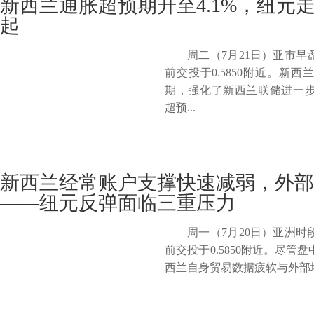
新西兰通胀超预期升至4.1%，纽元
起
周二（7月21日）亚市
前交投于0.5850附近。新
期，强化了新西兰联储进一
超预...
新西兰经常账户支撑快速减弱，外部
——纽元反弹面临三重压力
周一（7月20日）亚洲
前交投于0.5850附近。尽
西兰自身贸易数据疲软与外部地