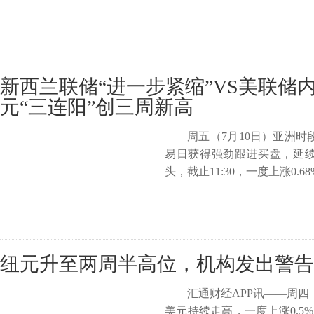
新西兰联储“进一步紧缩”VS美联储
元“三连阳”创三周新高
周五（7月10日）亚洲
易日获得强劲跟进买盘，延
头，截止11:30，一度上涨0.68%触
纽元升至两周半高位，机构发出警告
汇通财经APP讯——周四
美元持续走高，一度上涨0.5