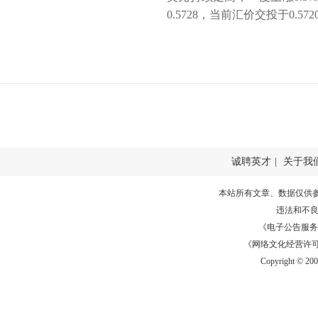
0.5728，当前汇价交投于0.5720
诚聘英才
|
关于我
本站所有文章、数据仅供
违法和不
《电子公告服务许可证
《网络文化经营许可证》
Copyright © 20