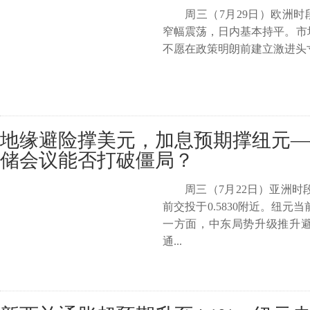
周三（7月29日）欧洲时段
窄幅震荡，日内基本持平。市
不愿在政策明朗前建立激进头寸
地缘避险撑美元，加息预期撑纽元—
储会议能否打破僵局？
周三（7月22日）亚洲
前交投于0.5830附近。纽
一方面，中东局势升级推升
通...