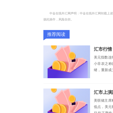
中金在线外汇网声明：中金在线外汇网转载上述
据此操作，风险自担。
推荐阅读
美元指数连
小非农之称
绪，重新成
基点，...
美联储主席
低点，美元转