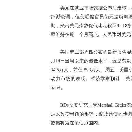
美元在就业市场数据公布后走软，美
鸽派论调，但美联储官员仍无法就鹰
期，夹击美元指数促低迷走软至92.1
率维持在近一个月高点。人民币对美元3日
美国劳工部周四公布的最新报告显示，8
月14日当周以来的最低水平，这是劳
34.5万人，前值35.3万人。周五，
动力市场的表现。经济学家预计，美国
5.2%。
BDs投资研究主管Marshall Gi
足以改变当前的形势，缩减购债的步调
数据将落在预估范围内。