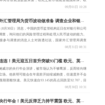
本周非农就业数据来袭，在此之前市场观望氛围浓厚。欧
09月01日 10:28
中国国家外汇管理局为货币波动做准备 调查企业和银行应付外汇风险能力 人民币近期走势疲软 恐美央行加息导致人民币震荡
（8月30日）消息，中国的货币监管机构近日在对银行和公司
调查，询问他们的风险管理过程和处理人民币波动的能力。
接参与调查的消息人士对路透社说，国家外汇管理局调查
..
08月31日 08:31
汇市鹰声连连！美元迎五日首升突破93门槛 欧元、英镑与澳元疲软转贬 人民币中间价下调133基点
鲍威尔的央行年会演讲，被市场认为不够鹰派，反而转向继
立场。他表明可能会在年底前开始缩减购债，但速度并不会
期那般快速。美元快速自93.145的高点回跌至92.707，目
08月30日 10:31
汇市静待央行年会！美元反弹乏力持平震荡 欧元、英镑与澳元反攻未消停 人民币中间价微贬2基点