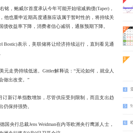
，鲍威尔首度承认今年可能开始缩减购债(Taper)，
，他也重申近期高度通胀应该属于暂时性的，将持续关
国债收益率下降，消费者信心减弱，通胀预期下降。
 Bostic)表示，美联储将让经济持续运行，直到看见通
。
势持续低迷。Gittler解释说：“无论如何，就业人
会做出改变。”
4
订新订单指数增加，尽管供应受到限制，而且支出趋
出仍保持强势。
5
6
与德国央行总裁Jens Weidman在内等欧洲央行鹰派人士，