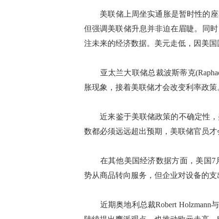
美联储上周坐实通胀是暂时性的座右铭
但强调美联储升息并非迫在眉睫。同时
注未来的经济数据。美元走低，因美国
亚太兰大联储总裁波斯蒂克(Raphael
胀现象，接着美联储才会改变利率政策
近来鉴于美联储政策的不确定性，美元走
数都必须远远超出预期，美联储官员才
在其他美国经济数据方面，美国7月
势从商品转向服务，但企业对设备的支
近期奥地利总裁Robert Holzmann