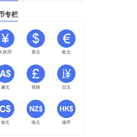
币专栏
人民币
美元
欧元
澳元
英镑
日元
加元
纽元
港币