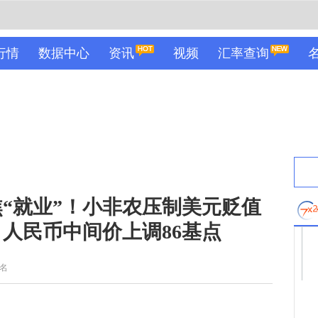
行情
数据中心
资讯
视频
汇率查询
“就业”！小非农压制美元贬值
 人民币中间价上调86基点
名