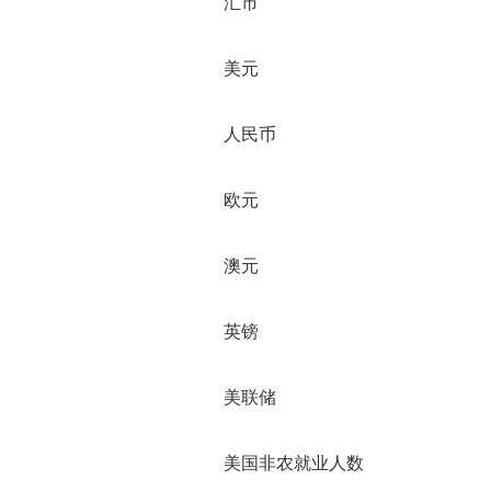
汇市
美元
人民币
欧元
澳元
英镑
美联储
美国非农就业人数