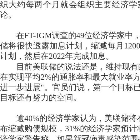
织大约每两个月就会组织主要经济学
论。
在FT-IGM调查的49位经济学家中
储将很快透露加息计划，缩减每月120
计划，然后在2022年完成加息。
目前美联储的说法还是，维持现有
在实现平均2%的通胀率和最大就业率方
进一步进展"。官员们说，第一个目标
目标还有努力的空间。
逾40%的经济学家认为，美联储将在
布缩减购债规模，31%的经济学家预计
济学家警告称，如果新冠病毒感染范围