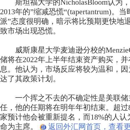
斯坦福大学的NicholasBloom认
2013年的”缩减恐慌“(tapertantrum
派”态度很明确，暗示将比预期更快地
致市场出现恐慌。
威斯康星大学麦迪逊分校的MenzieC
储将在2022年上半年结束资产购买，
息。他认为，市场反应将较为温和，因
达了其政策计划。
一个挥之不去的不确定性是美联储
任，他的任期将在明年年初结束。超过8
家预计他会被重新提名，而18%的人认
命为主席。
返回外汇网首页，查看更