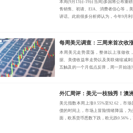
本周(9月13日-19日当周)多国将公布重
售销售、初请、EIA、消费者信心等，
讲话。此前很多分析师认为，今年9月利率
本周美元走势震荡，整体以上涨做收
据、美债收益率走势以及美联储缩减刺
五触及的一个月低点反弹，周一开始连涨
落，最终收...
美元指数本周上涨0.55%至92.62，
债的时间上，市场上冒险情绪降温，为
面，欧系货币悉数下跌，欧元跌0.56%，英