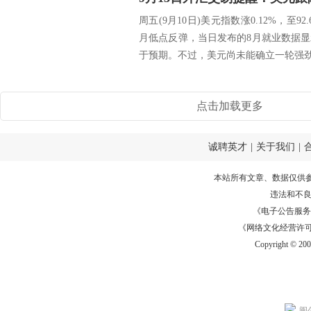
周五(9月10日)美元指数涨0.12%，至
月低点反弹，当日发布的8月就业数据
于预期。不过，美元尚未能确立一轮强劲
点击加载更多
诚聘英才
|
关于我们
|
本站所有文章、数据仅供
违法和不
《电子公告服务许可证
《网络文化经营许可证》
Copyright © 20
闽公