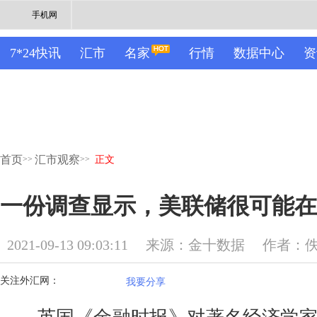
手机网
7*24快讯
汇市
名家
行情
数据中心
资
首页
汇市观察
>>
>>
正文
一份调查显示，美联储很可能在2
2021-09-13 09:03:11
来源：金十数据
作者：
关注外汇网：
我要分享