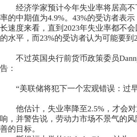
经济学家预计今年失业率将居高不下
率的中期值为4.9%。43%的受访者表
长速度来看，直到2023年失业率都不会
的水平，而23%的受访者认为可能要到2
不过英国央行前货币政策委员DannyBlan
告：
“美联储将犯下一个宏观错误：过早
他估计，失业率降至2.5%，才会对
响，并警告说，劳动力市场不景气的风
善的目标。