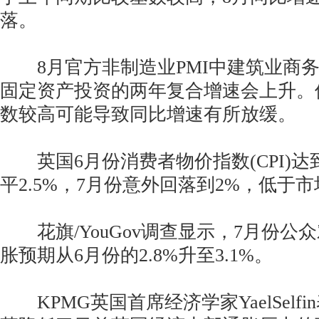
落。
8月官方非制造业PMI中建筑业商务
固定资产投资的两年复合增速会上升。
数较高可能导致同比增速有所放缓。
英国6月份消费者物价指数(CPI)达
平2.5%，7月份意外回落到2%，低于
花旗/YouGov调查显示，7月份公众
胀预期从6月份的2.8%升至3.1%。
KPMG英国首席经济学家YaelSelfi