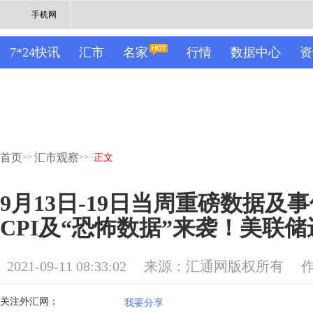
手机网
7*24快讯
汇市
名家
行情
数据中心
资
首页
汇市观察
>>
>>
正文
9月13日-19日当周重磅数据及
CPI及“恐怖数据”来袭！美联储
2021-09-11 08:33:02
来源：汇通网版权所有
关注外汇网：
我要分享