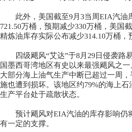
此外，美国截至9月3当周EIA汽油
721.50万桶，预期减少330万桶，美国截
精炼油库存实际公布减少314.10万桶，
四级飓风“艾达”于8月29日侵袭路
国墨西哥湾地区有史以来最强飓风之一
大部分海上油气生产中断已超过一周，
施也遭到损坏。该地区约79%的海上石
生产平台处于疏散状态。
预计飓风对EIA汽油的库存影响仍
有一定的支撑。