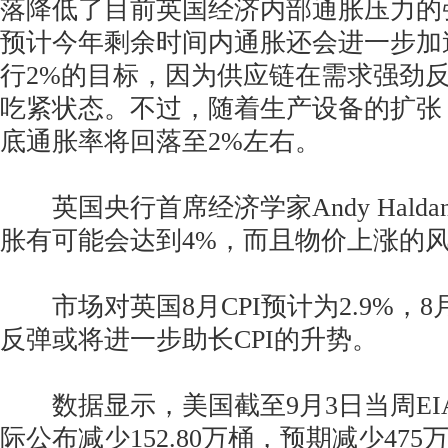
落降低了目前英国经济内部通胀压力的
预计今年剩余时间内通胀还会进一步加
行2%的目标，因为供应链在需求强劲
吃紧状态。不过，随着生产设备的扩张
底通胀率将回落至2%左右。
英国央行首席经济学家Andy Halda
胀有可能会达到4%，而且物价上涨的
市场对英国8月CPI预计为2.9%，
反弹或将进一步助长CPI的升势。
数据显示，美国截至9月3日当周EI
际公布减少152.80万桶，预期减少475