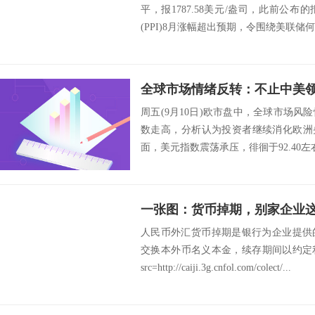
平，报1787.58美元/盎司，此前公
(PPI)8月涨幅超出预期，令围绕美联储何
周五(9月10日)欧市盘中，全球市场
数走高，分析认为投资者继续消化欧洲
面，美元指数震荡承压，徘徊于92.40左右
一张图：货币掉期，别家企业
人民币外汇货币掉期是银行为企业提供
交换本外币名义本金，续存期间以约定
src=http://caiji.3g.cnfol.com/colect/...