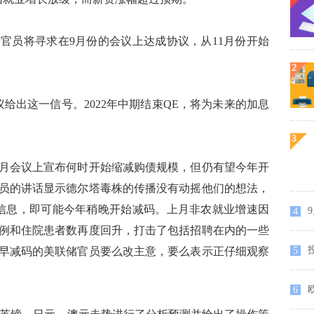
员将寻求在9月份的会议上达成协议，从11月份开始
出这一信号。2022年中期结束QE，将为未来的加息
会议上宣布何时开始缩减购债规模，但仍有望今年开
员的讲话显示德尔塔毒株的传播没有动摇他们的想法，
的信息，即可能今年稍晚开始减码。上月非农就业增速因
9
4
例和住院患者数再度回升，打击了包括招聘在内的一些
早减码的美联储官员要么改主意，要么表示正仔细观察
5
6