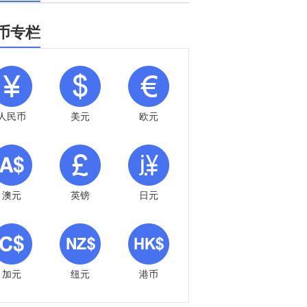
币专栏
人民币
美元
欧元
澳元
英镑
日元
加元
纽元
港币