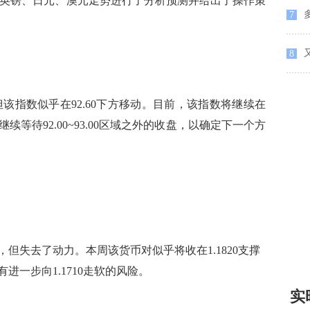
欧元、英镑、日元、澳元走势进行了分析预测并给出了操作策
7
8
该指数似乎在92.60下方移动。目前，该指数将继续在
将继续等待92.00~93.00区域之外的收盘，以确定下一个方
，但失去了动力。本周该货币对似乎将收在1.1820支撑
一步向1.1710走软的风险。
实