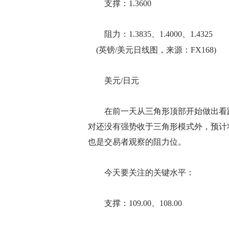
支撑：1.3600
阻力：1.3835、1.4000、1.4325
(英镑/美元日线图，来源：FX168)
美元/日元
在前一天从三角形顶部开始做出看跌
对还没有强势收于三角形模式外，预计将
也是交易者观察的阻力位。
今天要关注的关键水平：
支撑：109.00、108.00