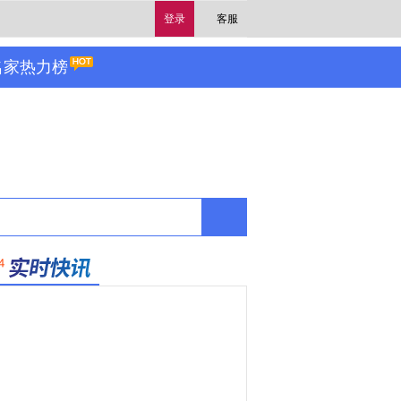
登录
客服
名家热力榜