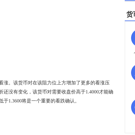
货
势看涨。该货币对在该阻力位上方增加了更多的看涨压
还没有变化，该货币对需要收盘价高于1.4000才能确
于1.3600将是一个重要的看跌确认。