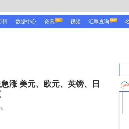
行情
数据中心
资讯
视频
汇率查询
急涨 美元、欧元、英镑、日
议
名