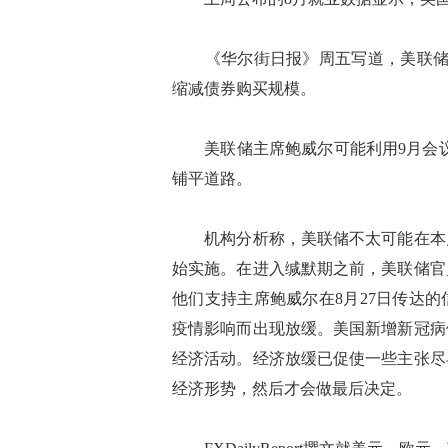
《华尔街日报》周五写道，美联储官
缩减债券购买规模。
美联储主席鲍威尔可能利用9月会议给
铺平道路。
机构分析称，美联储不太可能在本月
始实施。在进入缄默期之前，美联储官
他们支持主席鲍威尔在8月27日传达
疫情影响而出现放缓。美国新增新冠病
经济活动。经济放缓已促使一些主张尽
经济形势，然后才会做最后决定。