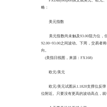
FXDailyReport撰文就美元、
略：
美元指数
美元指数尚未触及93.00阻力位，但
92.00~93.00之间波动。下周，交易者
向。
(美指日线图，来源：FX168)
欧元/美元
欧元/美元试图从1.1820支撑位反弹
位附近。只要没有更高的波动高点，就有进