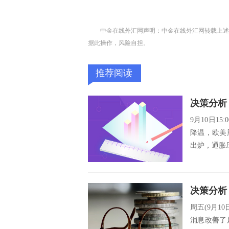
中金在线外汇网声明：中金在线外汇网转载上述
据此操作，风险自担。
推荐阅读
9月10日15
降温，欧美
出炉，通胀
周五(9月
消息改善了