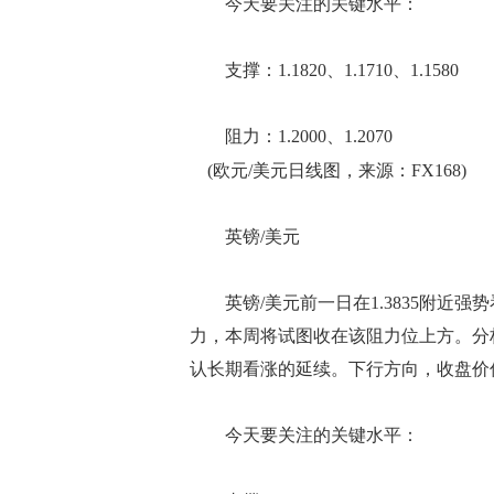
今天要关注的关键水平：
支撑：1.1820、1.1710、1.1580
阻力：1.2000、1.2070
(欧元/美元日线图，来源：FX168)
英镑/美元
英镑/美元前一日在1.3835附近强
力，本周将试图收在该阻力位上方。分析
认长期看涨的延续。下行方向，收盘价低
今天要关注的关键水平：