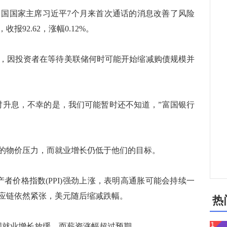
中国国家主席习近平7个月来首次通话的消息改善了风险
92.62，涨幅0.12%。
，因投资者在等待美联储何时可能开始缩减购债规模并
升息，不幸的是，我们可能暂时还不知道，”富国银行
物价压力，而就业增长仍低于他们的目标。
价格指数(PPI)强劲上涨，表明高通胀可能会持续一
应链依然紧张，美元随后缩减跌幅。
热
就业增长放缓，而薪资涨幅超过预期。