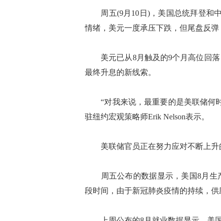
周五(9月10日)，美国总统拜登和
情绪，美元一度承压下跌，但尾盘反弹，收报
美元已从8月触及的9个月高位回落
最终升息的新线索。
“对我来说，最重要的是美联储何时
驻纽约宏观策略师Erik Nelson表示。
美联储官员正在努力应对不断上升的
周五公布的数据显示，美国8月生产者
段时间，由于新冠肺炎疫情的持续，供
上周公布的8月就业数据显示，美国