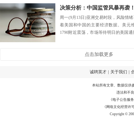
周一(9月13日)亚洲交易时段，风险
着美国和中国的主要经济数据。美元
1790附近震荡，市场等待明日的美国
国股指...
点击加载更多
诚聘英才
|
关于我们
|
本站所有文章、数据仅供
违法和不
《电子公告服务许可证
《网络文化经营许可证》
Copyright © 20