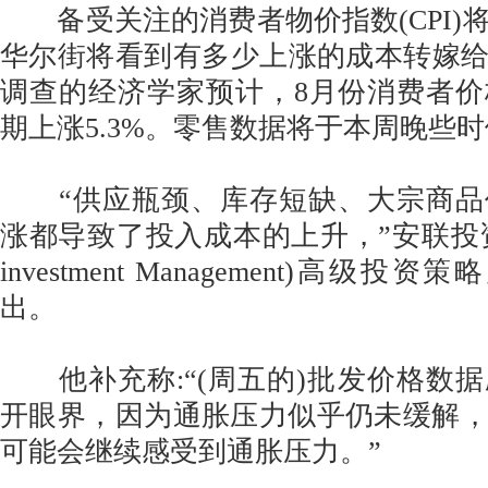
备受关注的消费者物价指数(CPI)
华尔街将看到有多少上涨的成本转嫁给了消
调查的经济学家预计，8月份消费者
期上涨5.3%。零售数据将于本周晚些
“供应瓶颈、库存短缺、大宗商品
涨都导致了投入成本的上升，”安联投资管理
investment Management)高级投资策略师
出。
他补充称:“(周五的)批发价格数
开眼界，因为通胀压力似乎仍未缓解
可能会继续感受到通胀压力。”