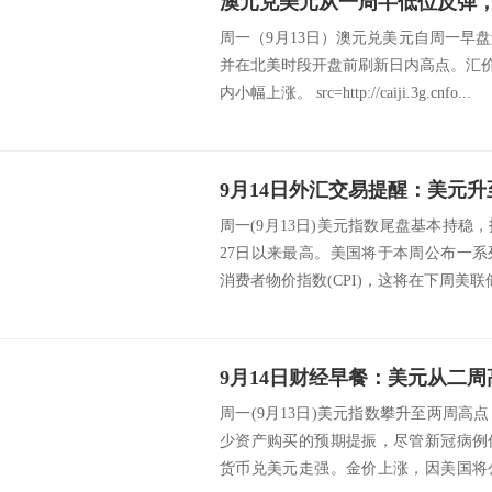
周一（9月13日）澳元兑美元自周一早
并在北美时段开盘前刷新日内高点。汇价目
内小幅上涨。 src=http://caiji.3g.cnfo...
周一(9月13日)美元指数尾盘基本持稳，报9
27日以来最高。美国将于本周公布一
消费者物价指数(CPI)，这将在下周美联储
周一(9月13日)美元指数攀升至两周
少资产购买的预期提振，尽管新冠病例
货币兑美元走强。金价上涨，因美国将