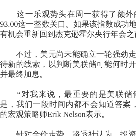
这一乐观势头在周一获得了额外
93.00这一整数关口。如果该指数成功
有机会重新回到杰克逊霍尔央行年会之前的
不过，美元尚未能确立一轮强劲走
待新的线索，以判断美联储可能何时
并最终加息。
“对我来说，最重要的是美联储
是，我们一段时间内都不会知道答案
的宏观策略师Erik Nelson表示。
针对金价走势，路透社认为，投资