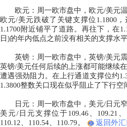
欧元：周一欧市盘中，欧元/美元温
欧元/美元跌破了关键支撑位1.1800
1.1700附近铺平了道路。再往下，在1.16
日)的年内低点之前没有相关的支撑水
英镑：周一欧市盘中，英镑/美元震
英镑/美元任何后续的上涨都可能继续在1.3
遭遇强劲阻力。在上行通道支撑位约1.37
1.3800整数关口现在似乎阻止了下行空
日元：周一欧市盘中，美元/日元窄
美元/日元支撑位于109.46、109.21、
110.12、110.54、110.79。
返回外汇