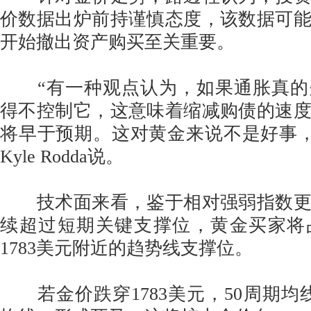
价数据出炉前持谨慎态度，该数据可
开始撤出资产购买至关重要。
“有一种观点认为，如果通胀真的
得不控制它，这意味着缩减购债的速
将早于预期。这对黄金来说不是好事，”IG
Kyle Rodda说。
技术面来看，鉴于相对强弱指数更
续超过短期关键支撑位，黄金买家将
1783美元附近的趋势线支撑位。
若金价跌穿1783美元，50周期均线