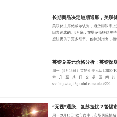
据，这些...
美联储主席鲍威尔认为，通货膨胀率上
因素造成的。8月底，在堪萨斯联储主
想法提供了更多细节。他特别指出，相
品价格的突然...
周一（9月13日）英镑兑美元从1.380
攀升至其日交易区间的顶端
src=http://caiji.3g.cnfol.com/colect/202...
周一(9月13日)欧市盘中，市场风险