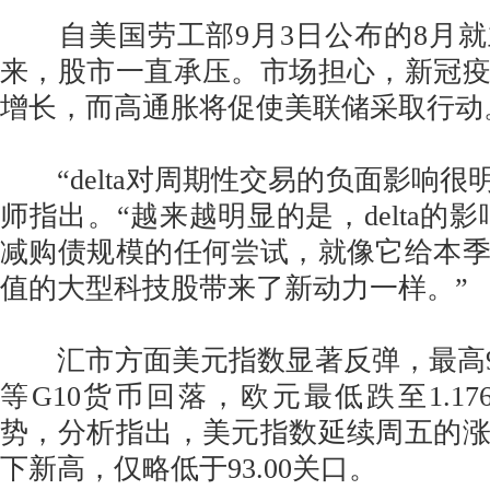
自美国劳工部9月3日公布的8月就
来，股市一直承压。市场担心，新冠
增长，而高通胀将促使美联储采取行动
“delta对周期性交易的负面影响很明显，”
师指出。“越来越明显的是，delta的
减购债规模的任何尝试，就像它给本
值的大型科技股带来了新动力一样。”
汇市方面美元指数显著反弹，最高92
等G10货币回落，欧元最低跌至1.17
势，分析指出，美元指数延续周五的
下新高，仅略低于93.00关口。