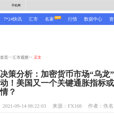
手机网
7*24快讯
汇市
名家
行情
数据中心
资
首页
汇市观察
>>
>>
正文
决策分析：加密货币市场“乌龙
动！美国又一个关键通胀指标或
情？
2021-09-14 08:22:03
来源：FX168
作者：佚名