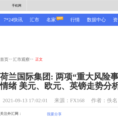
手机网
7*24快讯
汇市
名家
行情
数据中心
资
首页
汇市观察
>>
>>
正文
荷兰国际集团: 两项“重大风险
情绪 美元、欧元、英镑走势分
2021-09-13 17:02:01
来源：FX168
作者：佚名
关注外汇网：
我要分享