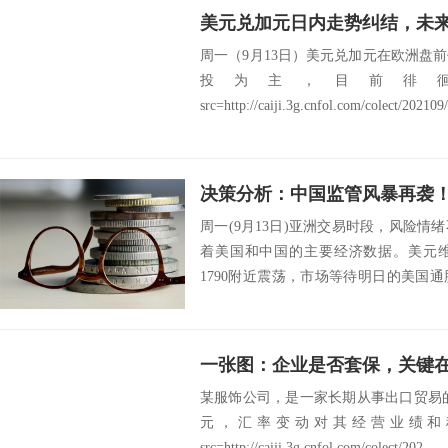
美元兑加元日内走势纠结，未
周一（9月13日）美元兑加元在欧洲盘
投为主，目前徘徊于1
src=http://caiji.3g.cnfol.com/colect/202109/
周一(9月13日)亚洲交易时段，风险
着美国和中国的主要经济数据。美元
1790附近震荡，市场等待明日的美国
国股指...
一张图：企业是否套保，关键
某服饰公司，是一家长期从事出口贸易的企
元，汇率变动对其经营业绩和
src=http://caiji.3g.cnfol.com/colect/202...