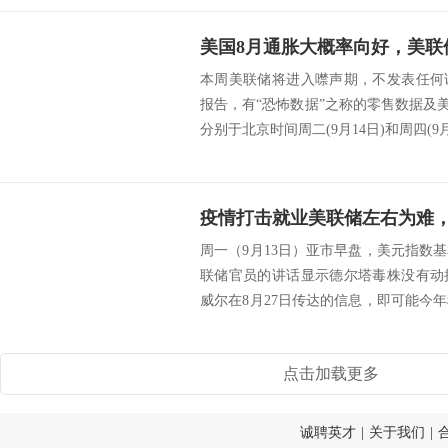
美国8月通胀大概率向好，美联
本周美联储将进入噤声期，不发表任何
报告，有“恐怖数据”之称的零售数据及美国
分别于北京时间周二(9月14日)和周四(9月1
周一（9月13日）亚市早盘，美元指数
联储官员的讲话显示德尔塔毒株没有动
威尔在8月27日传达的信息，即可能今
速因疫...
点击加载更多
诚聘英才
|
关于我们
|