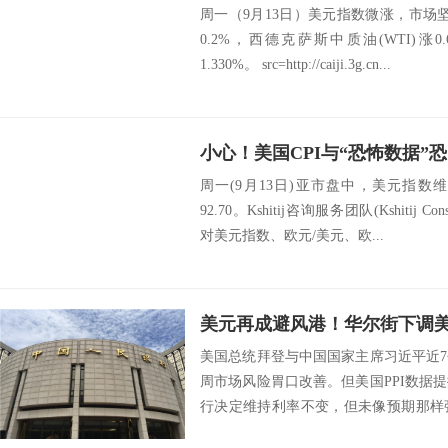
周一（9月13日）美元指数微涨，市场坚
0.2%，西德克萨斯中质油(WTI)涨
1.330%。 src=http://caiji.3g.cn...
周一(9月13日)亚市盘中，美元指
92.70。Kshitij咨询服务团队(Kshitij Co
对美元指数、欧元/美元、欧...
美国总统拜登与中国国家主席习近平近
周市场风险胃口改善。但美国PPI数据
行决定维持利率不变，但未像预期那样
民币中间...