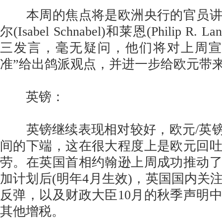
本周的焦点将是欧洲央行的官员讲
尔(Isabel Schnabel)和莱恩(Philip 
三发言，毫无疑问，他们将对上周宣布
准”给出鸽派观点，并进一步给欧元带
英镑：
英镑继续表现相对较好，欧元/英镑已落至
间的下端，这在很大程度上是欧元回
劳。在英国首相约翰逊上周成功推动
加计划后(明年4月生效)，英国国内关
反弹，以及财政大臣10月的秋季声明
其他增税。