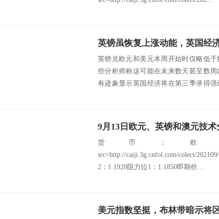
英镑虽恢复上涨动能，英国经
英镑兑欧元和美元本周开始时仅略低于
些分析师称这可能在未来数天甚至数周
有迹象显示英国经济将在第三季录得强
洲央行和美联储...
9月13日欧元、英镑和澳元技术
货币：欧
src=http://caiji.3g.cnfol.com/colect/2
2：1.1920阻力位1：1.1850即期价...
美元指数坚挺，布林带暗示将