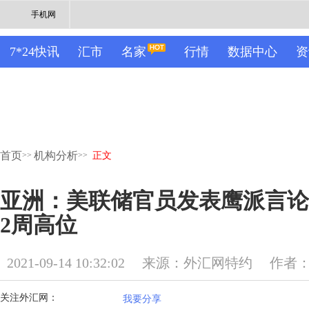
手机网
7*24快讯
汇市
名家
行情
数据中心
资
首页
机构分析
>>
>>
正文
亚洲：美联储官员发表鹰派言论
2周高位
2021-09-14 10:32:02
来源：外汇网特约
作者：M
关注外汇网：
我要分享