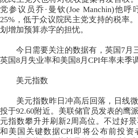
党参议员乔·曼钦(Joe Manchin)
25%，低于众议院民主党支持的税率
划增加预算赤字的担忧。
今日需要关注的数据有，英国7月三
英国8月失业率和美国8月CPI年率未季
美元指数
美元指数昨日冲高后回落，日线微
投于92.60附近。美联储官员发表的鹰
元指数攀升并刷新2周高位。不过好
和美国关键数据CPI即将公布前投