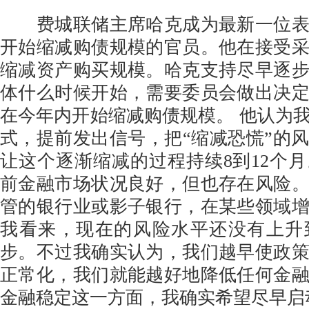
费城联储主席哈克成为最新一位表
开始缩减购债规模的官员。他在接受
缩减资产购买规模。哈克支持尽早逐
体什么时候开始，需要委员会做出决
在今年内开始缩减购债规模。 他认为
式，提前发出信号，把“缩减恐慌”的
让这个逐渐缩减的过程持续8到12个
前金融市场状况良好，但也存在风险
管的银行业或影子银行，在某些领域
我看来，现在的风险水平还没有上升
步。不过我确实认为，我们越早使政
正常化，我们就能越好地降低任何金
金融稳定这一方面，我确实希望尽早启动t