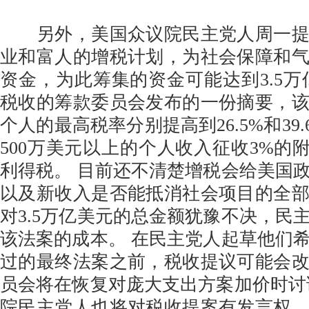
另外，美国众议院民主党人周一提
业和富人的增税计划，为社会保障和
资金，为此筹集的资金可能达到3.5万
税收的筹款委员会发布的一份摘要，
个人的最高税率分别提高到26.5%和39
500万美元以上的个人收入征收3%的附
利得税。 目前还不清楚增税会给美国
以及新收入是否能抵消社会项目的全
对3.5万亿美元的总金额犹豫不决，民
该法案的成本。 在民主党人起草他们
过的最终法案之前，税收提议可能会
员会将在恢复对庞大支出方案加价时讨
院民主党人也将对税收提案有发言权