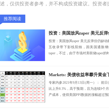
述，仅供投资者参考，并不构成投资建议。投资者
推荐阅读
投资：美国放风taper 美元反
投资：美国放风taper 美元反弹但仍缺动
五收录带下影线阳烛，因美国通胀继
taper，不过，由于市场对美联储taper的
Markets: 美债收益率攀升黄
专家内参2021年9月13日(周一）： 前
比上升8.3%，高于预期，且为连续9
产成本，使得美国PPI数据的涨幅超过预期。