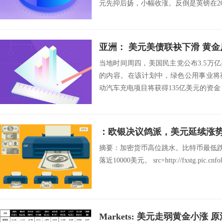
元先抑后扬，小幅收涨。反倒是英镑在20
亚洲： 美元美债联袂下滑 黄
当地时间周四，美国民主党公布3.5万
的内容。在该计划中，绿色公用事业将获
动汽车充电项目将获得135亿美元的资金，
：欧银决议鸽派，美元延续涨
摘要：加密货币高位跳水。比特币最低跌至
落近10000美元。 src=http://fxstg.pic.cnfol
Markets: 美元走弱黄金小涨