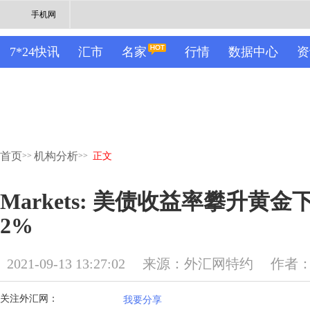
手机网
7*24快讯
汇市
名家
行情
数据中心
资
首页
机构分析
>>
>>
正文
Markets: 美债收益率攀升黄金
2%
2021-09-13 13:27:02
来源：外汇网特约
作者
关注外汇网：
我要分享