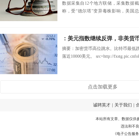
数据采集自12个地方联储，采集数据截
称，受“德尔塔”变异毒株影响，美国
度”，通...
：美元指数继续反弹，非美货
摘要：加密货币高位跳水。比特币最低跌至
落近10000美元。 src=http://fxstg.pic.cnfol.
点击加载更多
诚聘英才
|
关于我们
|
本站所有文章、数据仅供
违法和不
《电子公告服务许可证