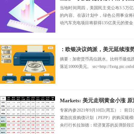
当地时间周四，美国民主党公布3.5万
的内容。在该计划中，绿色公用事业将获
动汽车充电项目将获得135亿美元的资金，
：欧银决议鸽派，美元延续涨
摘要：加密货币高位跳水。比特币最低跌至
落近10000美元。 src=http://fxstg.pic.cnfol
Markets: 美元走弱黄金小涨
专家内参2021年9月10日(周五）： 
紧急抗疫购债计划（PEPP）的购买规模维
央行行长拉加德：经济复苏的反弹阶段日益