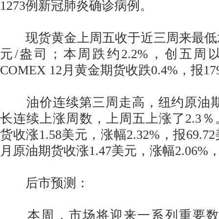
1273例新冠肺炎确诊病例。
现货黄金上周五收于近三周来最低水平，
元/盎司；本周跌约2.2%，创五
COMEX 12月黄金期货收跌0.4%，报17
油价连续第三周走高，纽约原油期
长连续上涨周数，上周五上涨了2.3％。
货收涨1.58美元，涨幅2.32%，报69.7
月原油期货收涨1.47美元，涨幅2.06%，
后市预测：
本周，市场将迎来一系列重要数