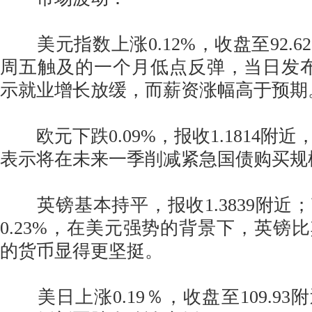
美元指数上涨0.12%，收盘至92.6
周五触及的一个月低点反弹，当日发
示就业增长放缓，而薪资涨幅高于预期
欧元下跌0.09%，报收1.1814附
表示将在未来一季削减紧急国债购买规
英镑基本持平，报收1.3839附近
0.23%，在美元强势的背景下，英镑
的货币显得更坚挺。
美日上涨0.19％，收盘至109.93