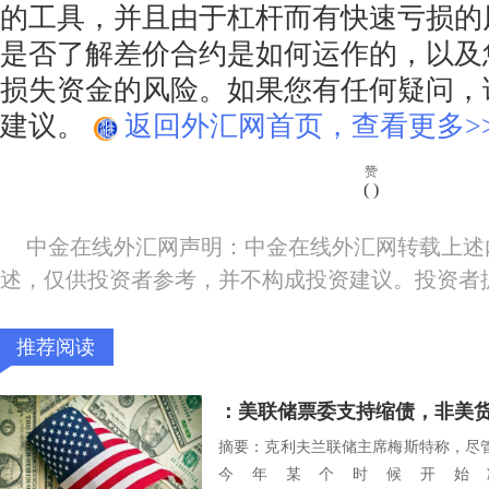
的工具，并且由于杠杆而有快速亏损的
是否了解差价合约是如何运作的，以及
损失资金的风险。如果您有任何疑问，
建议。
返回外汇网首页，查看更多>
赞
(
)
中金在线外汇网声明：中金在线外汇网转载上述
述，仅供投资者参考，并不构成投资建议。投资者
推荐阅读
：美联储票委支持缩债，非美
摘要：克利夫兰联储主席梅斯特称，尽
今年某个时候开始