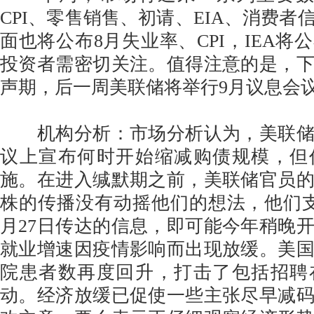
CPI、零售销售、初请、EIA、消费者
面也将公布8月失业率、CPI，IEA将
投资者需密切关注。值得注意的是，
声期，后一周美联储将举行9月议息会
机构分析：市场分析认为，美联储
议上宣布何时开始缩减购债规模，但
施。在进入缄默期之前，美联储官员
株的传播没有动摇他们的想法，他们
月27日传达的信息，即可能今年稍晚
就业增速因疫情影响而出现放缓。美
院患者数再度回升，打击了包括招聘
动。经济放缓已促使一些主张尽早减