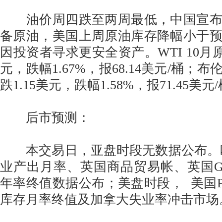
油价周四跌至两周最低，中国宣布
备原油，美国上周原油库存降幅小于
因投资者寻求更安全资产。WTI 10月原
元，跌幅1.67%，报68.14美元/桶；
跌1.15美元，跌幅1.58%，报71.45美元
后市预测：
本交易日，亚盘时段无数据公布。欧
业产出月率、英国商品贸易帐、英国GD
年率终值数据公布；美盘时段， 美国P
库存月率终值及加拿大失业率冲击市场