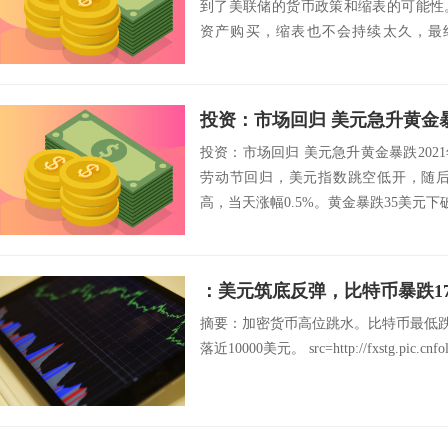
到了美联储的货币政策和缩表的可能性
资产购买，缩表也不会持续太久，最
松）。尽管8月...
投资：市场回归 美元急升黄金
投资：市场回归 美元急升黄金暴跌202
劳动节回归，美元指数跳空低开，随后很
高，当天涨幅0.5%。黄金暴跌35美元下破1
：美元筑底反弹，比特币暴跌1
摘要：加密货币高位跳水。比特币最低跌至
落近10000美元。 src=http://fxstg.pic.cnfol