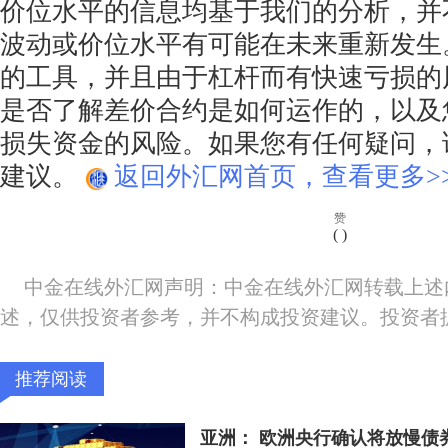
价位水平的信息均基于我们的分析，并
波动或价位水平有可能在未来重新发生
的工具，并且由于杠杆而有快速亏损的
是否了解差价合约是如何运作的，以及
损失资金的风险。如果您有任何疑问，
建议。
返回外汇网首页，查看更多>
赞
(
)
中金在线外汇网声明：中金在线外汇网转载上述
述，仅供投资者参考，并不构成投资建议。投资者
推荐阅读
亚洲： 欧洲央行确认将放慢债