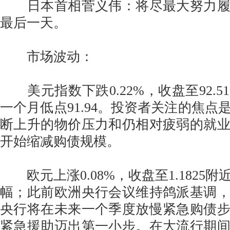
日本首相菅义伟：将尽最大努力履
最后一天。
市场波动：
美元指数下跌0.22%，收盘至92.5
一个月低点91.94。投资者关注的焦点
断上升的物价压力和仍相对疲弱的就
开始缩减购债规模。
欧元上涨0.08%，收盘至1.1825
幅；此前欧洲央行会议维持鸽派基调
央行将在未来一个季度放慢紧急购债
紧急援助迈出第一小步。在大流行期