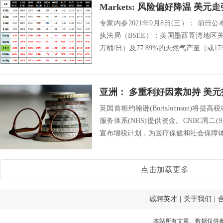
Markets: 风险偏好降温 美
专家内参2021年9月8日(三）： 前日
执法局（BSEE）：美国墨西哥湾地区关闭
万桶/日）及77.89%的天然气产量（或1736
亚洲： 多重利好因素加持 美元
英国首相约翰逊(BorisJohnson)
服务体系(NHS)提供资金。CNBC周二
宣布增税计划，为医疗保健和社会保障体系
点击加载更多
诚聘英才
|
关于我们
|
本站所有文章、数据仅供