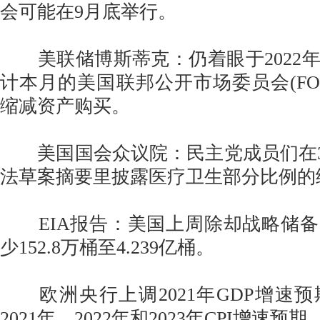
会可能在9月底举行。
美联储博斯蒂克：仍着眼于2022
计本月的美国联邦公开市场委员会(FO
缩减资产购买。
美国国会众议院：民主党成员们在3
法草案摘要里披露医疗卫生部分比例的
EIA报告：美国上周除却战略储备
少152.8万桶至4.239亿桶。
欧洲央行上调2021年GDP增速
2021年、2022年和2023年CPI增速预期