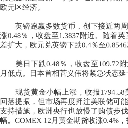
欧元区经济。
英镑跑赢多数货币，创下接近两周
涨0.48％，收盘至1.3837附近。随着
差扩大，欧元兑英镑下跌0.4％至0.854
美日下跌0.48％，收盘至109.72
月低点。日本首相菅义伟将紧急状态延长
现货黄金小幅上涨，收报1794.58
回落提振，但市场再度押注美联储可
支持措施，欧洲央行也放慢了购债步
幅。COMEX 12月黄金期货收涨0.4%，