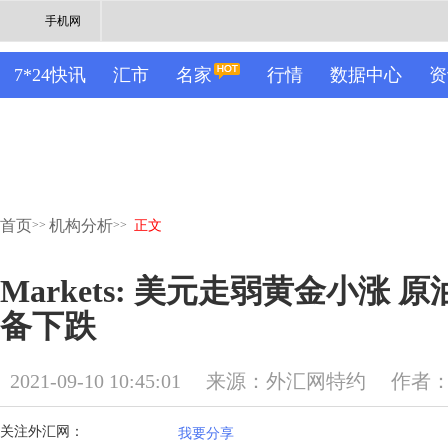
手机网
7*24快讯
汇市
名家
行情
数据中心
资
首页
机构分析
>>
>>
正文
Markets: 美元走弱黄金小涨
备下跌
2021-09-10 10:45:01
来源：外汇网特约
作者
关注外汇网：
我要分享