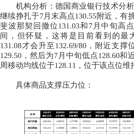
机构分析：德国商业银行技术分析
继续挣扎于7月末高点130.55附近，有
斐波那契回撤位131.03和7月中旬高点所
间，但怀疑，这将是目前看到的最
131.08才会升至132.69/80，附近支
129.50，然后为7月中旬低点128.60和近
周移动均线位于128.11，位于该点位
具体商品支撑压力位：