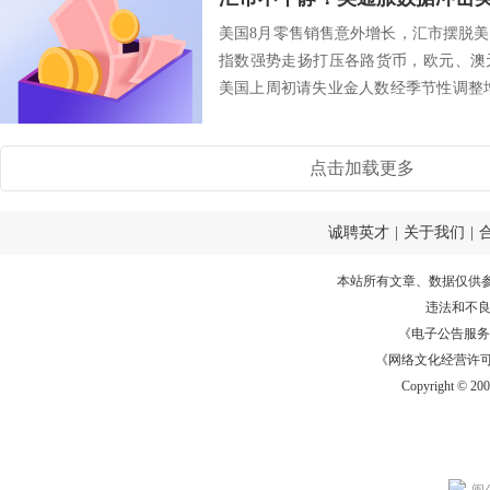
美国8月零售销售意外增长，汇市摆脱
指数强势走扬打压各路货币，欧元、澳
美国上周初请失业金人数经季节性调整增
家预期...
点击加载更多
诚聘英才
|
关于我们
|
本站所有文章、数据仅供
违法和不
《电子公告服务许可证
《网络文化经营许可证》
Copyright © 20