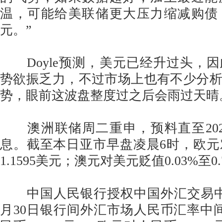
温，可能给美联储更大压力缩减购债
元。”
Doyle预测，美元已经升过头，
势欲振乏力，不过市场上也有不少分
势，眼前这波盘整度过之后会雨过天晴
澳洲联储周二重申，预料直至202
息。截至本日亚市早盘凌晨6时，欧元对
1.1595美元；澳元对美元贬值0.03%至0.
中国人民银行授权中国外汇交易中心
月30日银行间外汇市场人民币汇率中