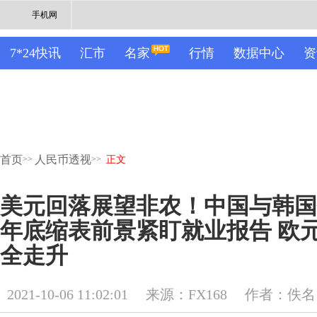
手机网
7*24快讯
汇市
名家
行情
数据中心
资
首页
人民币透视
>>
>>
正文
美元回落展望非农！中国与韩国
年底缩表前景紧盯就业报告 欧
全走升
2021-10-06 11:02:01
来源：FX168
作者：佚名