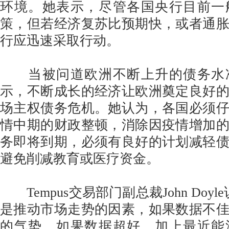
环境。她表示，尽管各国央行目前一
策，但若经济复苏比预期快，或者通
行应迅速采取行动。
当被问道欧洲不断上升的债务水
示，不断成长的经济让欧洲奠定良好
场主权债务危机。她认为，各国必须
情中期的财政整顿，消除因疫情增加
务即将到期，必须有良好的计划减轻
避免削减教育或医疗资金。
Tempus交易部门副总裁John Doy
是推动市场走势的因素，如果数据不
的气势，如果数据超好，加上最近能