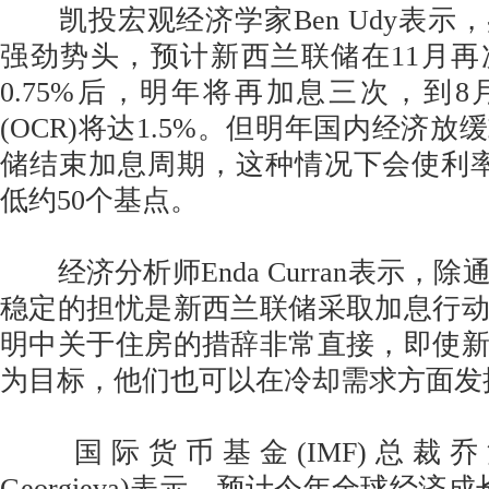
凯投宏观经济学家Ben Udy表示
强劲势头，预计新西兰联储在11月再
0.75%后，明年将再加息三次，到
(OCR)将达1.5%。但明年国内经济
储结束加息周期，这种情况下会使利
低约50个基点。
经济分析师Enda Curran表示，
稳定的担忧是新西兰联储采取加息行
明中关于住房的措辞非常直接，即使
为目标，他们也可以在冷却需求方面发
国际货币基金(IMF)总裁乔治艾娃(K
Georgieva)表示，预计今年全球经济