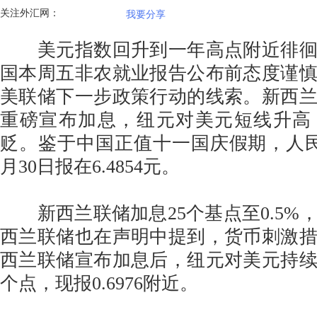
关注外汇网：
我要分享
美元指数回升到一年高点附近徘徊
国本周五非农就业报告公布前态度谨
美联储下一步政策行动的线索。新西
重磅宣布加息，纽元对美元短线升高
贬。鉴于中国正值十一国庆假期，人
月30日报在6.4854元。
新西兰联储加息25个基点至0.5%
西兰联储也在声明中提到，货币刺激
西兰联储宣布加息后，纽元对美元持续
个点，现报0.6976附近。