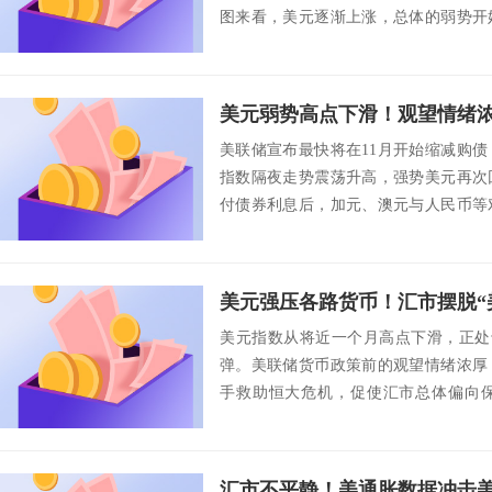
图来看，美元逐渐上涨，总体的弱势开
态。上...
美联储宣布最快将在11月开始缩减购
指数隔夜走势震荡升高，强势美元再次
付债券利息后，加元、澳元与人民币等
美元升值，而...
美元指数从将近一个月高点下滑，正处于
弹。美联储货币政策前的观望情绪浓厚
手救助恒大危机，促使汇市总体偏向
平，而澳元...