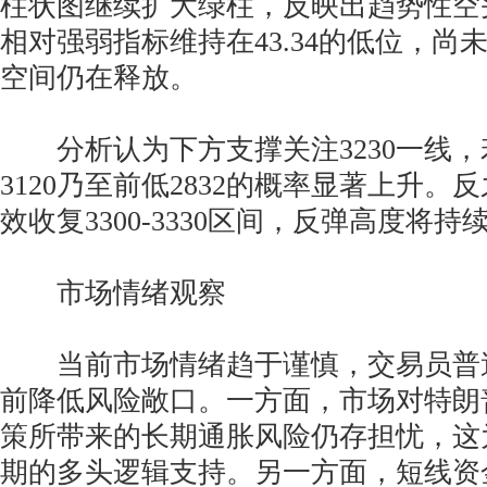
柱状图继续扩大绿柱，反映出趋势性空头
相对强弱指标维持在43.34的低位，尚
空间仍在释放。
分析认为下方支撑关注3230一线，
3120乃至前低2832的概率显著上升
效收复3300-3330区间，反弹高度将持
市场情绪观察
当前市场情绪趋于谨慎，交易员普
前降低风险敞口。一方面，市场对特朗
策所带来的长期通胀风险仍存担忧，这
期的多头逻辑支持。另一方面，短线资