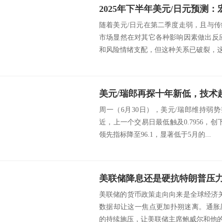
随着美元/日元在第二季度走弱，且与
市场显然在对其它各种影响因素做出反
和风险情绪支配，但这种关系已破裂，这引
美元/瑞郎再探十年新低，技术
周一（6月30日），美元/瑞郎维持弱势整
近，上一个交易日最低触及0.7956，创
领先指标降至96.1，显著低于5月的...
美联储的货币政策走向向来是全球经济关
数据却让这一焦点更加扑朔迷离。通胀
的持续施压，让美联储主席鲍威尔和他的团