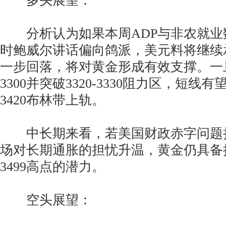
多头展望：
分析认为如果本周ADP与非农就业
时鲍威尔讲话偏向鸽派，美元料将继续
一步回落，将对黄金形成有效支撑。一
3300并突破3320-3330阻力区，短线有
3420布林带上轨。
中长期来看，若美国财政赤字问题
场对长期通胀的担忧升温，黄金仍具备挑
3499高点的潜力。
空头展望：