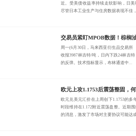
近。受美债收益率持续走软影响，日美
尽管日本工业生产与住房数据表现不佳，但
周一(6月30日，马来西亚衍生品交易所（
收报3987林吉特/吨，日内下跌24林吉
的反弹。技术指标显示，布林通道中...
欧元上攻1.1753后震荡整固，
欧元兑美元汇价在上周创下1.1753的多
时段维持在1.172附近震荡盘整。近
的消息，激发了市场对主要协议可能达成的