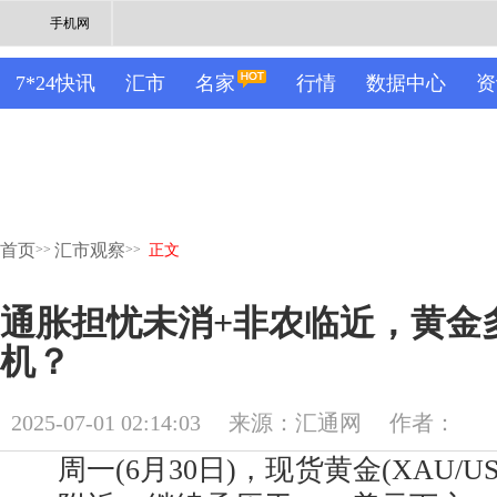
手机网
7*24快讯
汇市
名家
行情
数据中心
资
首页
汇市观察
>>
>>
正文
通胀担忧未消+非农临近，黄金
机？
2025-07-01 02:14:03
来源：汇通网
作者：
周一(6月30日)，现货黄金(XAU/U