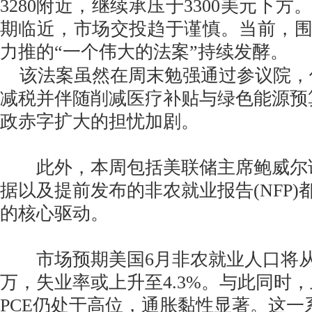
3280附近，继续承压于3300美元下
期临近，市场交投趋于谨慎。当前，
力推的“一个伟大的法案”持续发酵。
该法案虽然在周末勉强通过参议院，
减税并伴随削减医疗补贴与绿色能源预
政赤字扩大的担忧加剧。
此外，本周包括美联储主席鲍威尔讲
据以及提前发布的非农就业报告(NFP
的核心驱动。
市场预期美国6月非农就业人口将从前值
万，失业率或上升至4.3%。与此同时
PCE仍处于高位，通胀黏性显著。这一