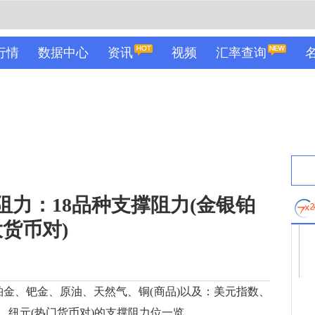
行情
数据中心
资讯
视频
汇率查询
阻力：18品种支撑阻力(金银铂
货币对)
金、钯金、原油、天然气、铜(商品)以及：美元指数、
、纽元(热门货币对)的支撑阻力位一览。