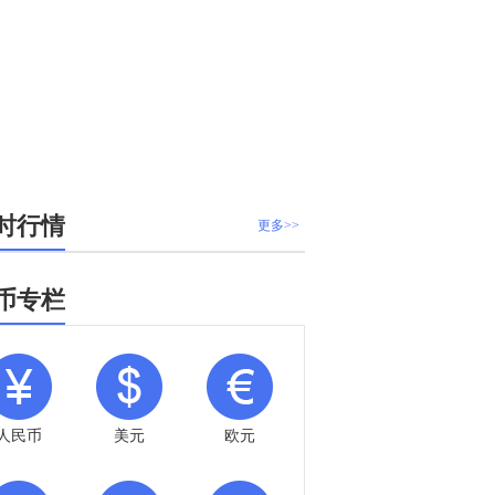
时行情
更多>>
币专栏
人民币
美元
欧元