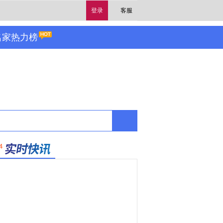
登录
客服
名家热力榜