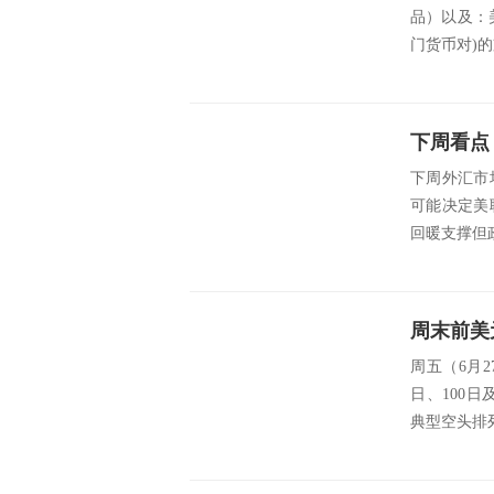
品）以及：
门货币对)的支撑
下周看点
下周外汇市
可能决定美
回暖支撑但
周五（6月
日、100日及
典型空头排列。