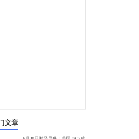
门文章
6月30日财经早餐：美国与G7成