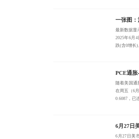
最新数据显示，
2025年6
跌(含0增长)
PCE通
随着美国通
在周五（6月
0.6087，已
6月27日