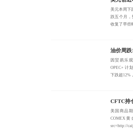
美元本周下
跌五个月，
收复了早些
因贸易乐
OPEC+
下跌超12%
美国商品期
COMEX
src=http://cai