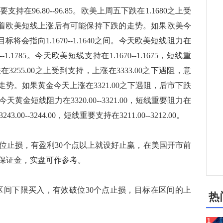
要支持在96.80--96.85。欧美上周五下跌在1.1680之上受
意味着欧美短线上涨后有可能保持下跌的走势。如果欧美今
标将会指向1.1670--1.1640之间。今天欧美短线阻力在
80--1.1785。今天欧美短线支持在1.1670--1.1675，短线重
下跌在3255.00之上受到支持，上涨在3333.00之下遇阻，意
势。如果黄金今天上涨在3321.00之下遇阻，后市下跌
间。今天黄金短线阻力在3320.00--3321.00，短线重要阻力在
43.00--3244.00，短线重要支持在3211.00--3212.00。
止损，有盈利30个点以上就设好止赢，在美国开市前
保证金，实盘可作参考。
10的区间下限买入，有效破位30个点止损，目标在区间的上
热