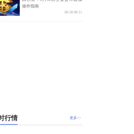
操作指南
06-30 08:11
时行情
更多>>