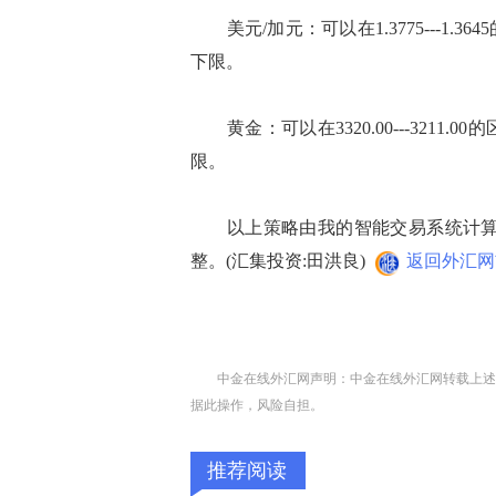
美元/加元：可以在1.3775---1.
下限。
黄金：可以在3320.00---3211
限。
以上策略由我的智能交易系统计算得
整。(汇集投资:田洪良)
返回外汇网
中金在线外汇网声明：中金在线外汇网转载上述
据此操作，风险自担。
推荐阅读