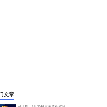
门文章
田洪良：6月30日主要货币短线