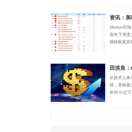
Market
宣布下周美
很快恢复其降
田洪良：
从技术上来看
持，意味着
在98.05之