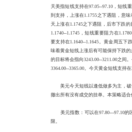
天美指短线支持在97.05--97.10，短线重
到支持，上涨在1.1755之下遇阻，
天上涨在1.1745之下遇阻，后市下跌的目
1.1740--1.1745，短线重要阻力在1.17
要支持在1.1640--1.1645。黄金周五
味着黄金短线上涨后有可能保持下跌的走
的目标将会指向3243.00--3211.00之
3364.00--3365.00。今天黄金短线支持在32
美元今天短线以逢低做多为主，破位
撤出所有没有成交的挂单。本策略适合
美元指数：可以在97.80---97.
限。