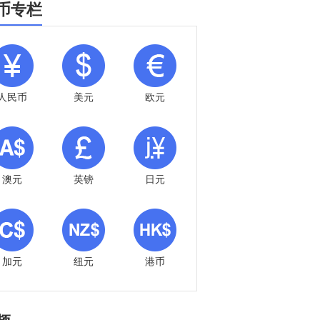
币专栏
人民币
美元
欧元
澳元
英镑
日元
加元
纽元
港币