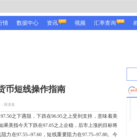
行情
数据中心
资讯
视频
汇率查询
主要货币短线操作指南
者：田洪良
50之下遇阻，下跌在96.95之上受到支持，意味着美
果美指今天下跌在97.05之上企稳，后市上涨的目标将
力在97.55--97.60，短线重要阻力在97.75--97.80。今