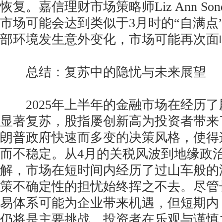
恢复。嘉信理财市场策略师Liz Ann So
市场可能会达到类似于3月时的“自满点
部环境发生意外变化，市场可能再次面
总结：复苏中的隐忧与未来展望
2025年上半年的金融市场在经历了
显著复苏，股指屡创新高为投资者带来
朗普政府快速而多变的决策风格，使得
而不稳定。从4月的关税风波到地缘政
解，市场在短时间内经历了过山车般的
策不确定性的担忧始终挥之不去。尽管
易体系可能为企业带来机遇，但短期内
仍将是主要挑战。投资者在乐观与谨慎