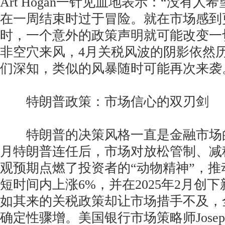
Art Hogan一针见血地表示：“没有
在一周结束时过于冒险。就在市场感到
时，一个意外的政策声明就可能改变一
非空穴来风，4月关税风波的阴影依然
们深知，类似的风暴随时可能再次来袭
特朗普政策：市场信心的双刃剑
特朗普的决策风格一直是金融市场的焦
月特朗普连任后，市场对放松管制、减
观预期点燃了投资者的“动物精神”，推动
短时间内上涨6%，并在2025年2月创
如其来的关税政策却让市场措手不及，
确定性骤增。美国银行市场策略师Joseph 