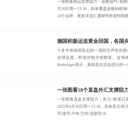
一张图看商品支撑阻力：金银油气+铂钯铜
月30日周一13:30，具体覆盖金银铂钯
14个品种，更多详见汇通财经析若特制图.
德国积极运送黄金回国，各国
十多年前德国发起的一场悄无声息的黄
全球反思，即谁控制主权财富。这项德国
Boehringer表示，最初是在议会进行的一场
一张图看直盘支撑阻力：美元+欧系日
2025年6月30日周一13:30，具体美元/
币/港币/卢布/兰特/克朗等18...