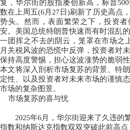
复，华尔街的股指屡创新高，标普50
数在上周五(6月27日)刷新了历史高点
势头。然而，表面繁荣之下，投资者
安。美国总统特朗普快速而有时混乱
一团挥之不去的阴云，笼罩在市场之
月关税风波的恐慌中反弹，投资者对
保持高度警惕，担心这波涨势的脆弱
本文将深入剖析市场复苏的背景、特
定性、以及投资者对未来市场的谨慎
市场的复杂图景。
市场复苏的喜与忧
2025年6月，华尔街迎来了久违的繁
指数和纳斯达克指数双双突破此前高点