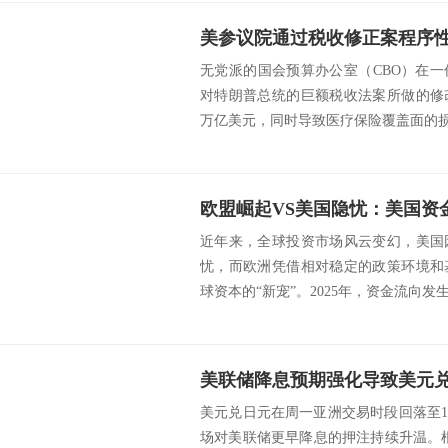
无党派的国会预算办公室（CBO）在
对特朗普总统的巨额税收法案所做的修
万亿美元，同时导致医疗保险覆盖面的损失
欧盟崛起VS美国隐忧：美国资
近年来，全球投资市场风云变幻，美国
忧，而欧洲凭借相对稳定的政策环境和
球资本的“新宠”。2025年，资金流向发生
美联储降息预期强化导致美元
美元兑日元在周一亚洲交易时段回落至143
场对美联储更早降息的押注持续升温。根据C