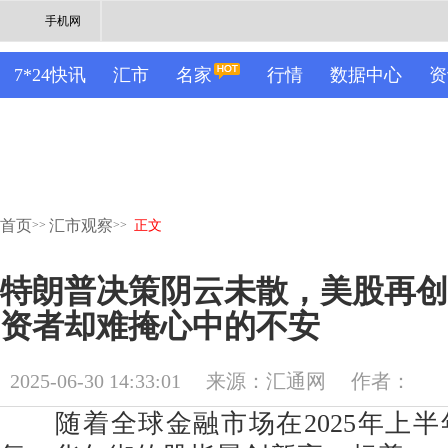
手机网
7*24快讯
汇市
名家
行情
数据中心
资
首页
汇市观察
>>
>>
正文
特朗普决策阴云未散，美股再创
资者却难掩心中的不安
2025-06-30 14:33:01
来源：汇通网
作者：
随着全球金融市场在2025年上半