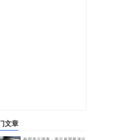
门文章
每周美元调查：美元单周暴涨近