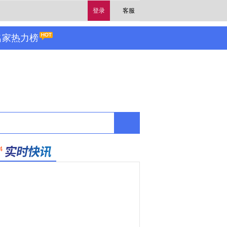
登录
客服
名家热力榜