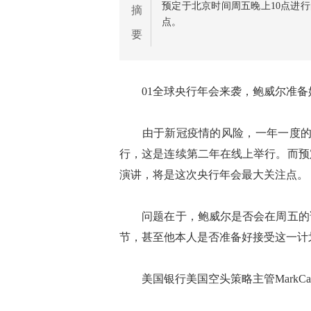
预定于北京时间周五晚上10点进
摘
点。
要
01全球央行年会来袭，鲍威尔准备
由于新冠疫情的风险，一年一度的杰克
行，这是连续第二年在线上举行。而预
演讲，将是这次央行年会最大关注点。
问题在于，鲍威尔是否会在周五的讲
节，甚至他本人是否准备好接受这一计
美国银行美国空头策略主管MarkCab