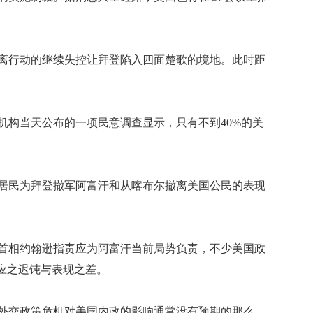
行动的继续失控让拜登陷入四面楚歌的境地。此时距
构当天公布的一项民意调查显示，只有不到40%的美
民为拜登撤军阿富汗和从喀布尔撤离美国公民的表现
相约翰逊指责应为阿富汗当前局势负责，不少美国政
反应之迟钝与表现之差。
交政策危机对美国内政的影响通常没有预期的那么