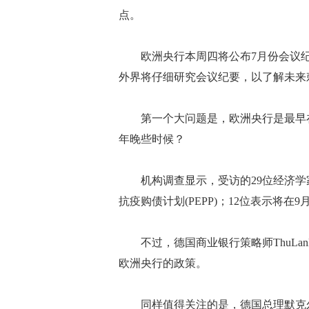
点。
欧洲央行本周四将公布7月份会议纪要
外界将仔细研究会议纪要，以了解未来
第一个大问题是，欧洲央行是最早在
年晚些时候？
机构调查显示，受访的29位经济学家
抗疫购债计划(PEPP)；12位表示将在9
不过，德国商业银行策略师ThuLan
欧洲央行的政策。
同样值得关注的是，德国总理默克尔