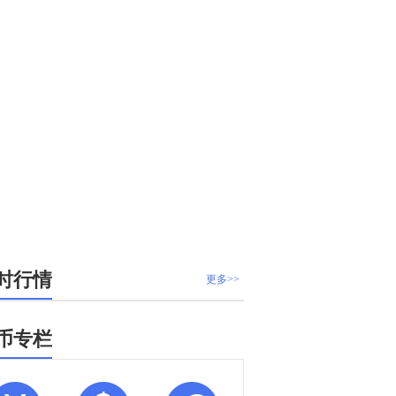
时行情
更多>>
币专栏