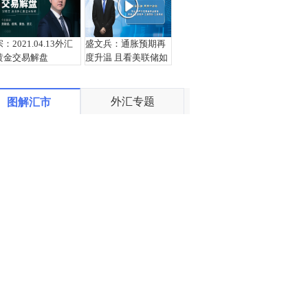
宗：2021.04.13外汇
盛文兵：通胀预期再
黄金交易解盘
度升温 且看美联储如
何应对
外汇专题
图解汇市
栾雪：4月13日黄金外
宗：2021.04.12外汇
汇上证解盘
黄金交易解盘
栾雪：4月12日黄金外
盛文兵：鲍威尔称不
汇上证解盘
必担忧短期的通胀 非
美品种获得支撑