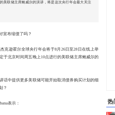
行的美联储主席鲍威尔的演讲，将是这次央行年会最大关注
好宣布缩债了吗？
逊霍尔全球央行年会将于8月26日至28日在线上举
定于北京时间周五晚上10点进行的美联储主席鲍威尔的
话中提供更多美联储可能开始取消债券购买计划的细
划？
热
ana表示：