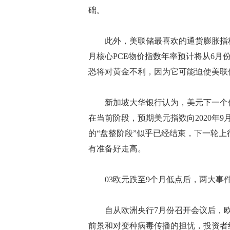
础。
此外，美联储最喜欢的通货膨胀指标—
月核心PCE物价指数年率预计将从6月份
恐将对黄金不利，因为它可能迫使美联
新加坡大华银行认为，美元下一个值得
在当前阶段，预期美元指数向2020年9
的“盘整阶段”似乎已经结束，下一轮上
有准备好走高。
03欧元跌至9个月低点后，两大事
自从欧洲央行7月份召开会议后，欧
前景和对变种病毒传播的担忧，投资者