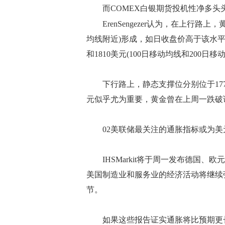
而COMEX白银期货投机性净多头头
ErenSengezer认为，在上行路上，
均线附近)形成，如日收盘价高于该水平
和1810美元(100日移动均线和200日
下行路上，静态支撑位分别位于1770美
元似乎尤为重要，黄金曾在上周一跌破
02美联储最关注的通胀指标或为美
IHSMarkit将于周一发布德国、欧
美国制造业和服务业的经济活动将继续
节。
如果这些报告证实通胀将比预期更长