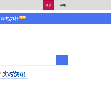
登录
客服
名家热力榜