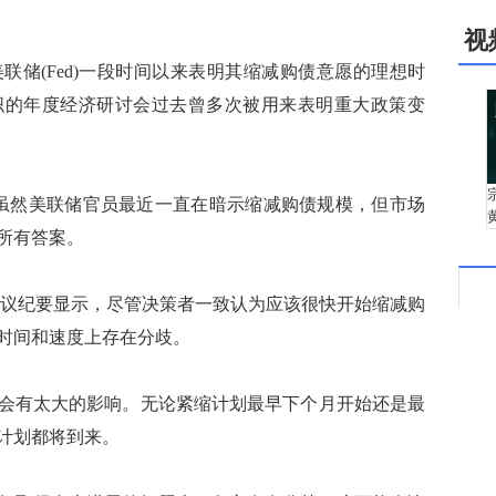
视
(Fed)一段时间以来表明其缩减购债意愿的理想时
织的年度经济研讨会过去曾多次被用来表明重大政策变
虽然美联储官员最近一直在暗示缩减购债规模，但市场
所有答案。
月会议纪要显示，尽管决策者一致认为应该很快开始缩减购
时间和速度上存在分歧。
有太大的影响。无论紧缩计划最早下个月开始还是最
缩计划都将到来。