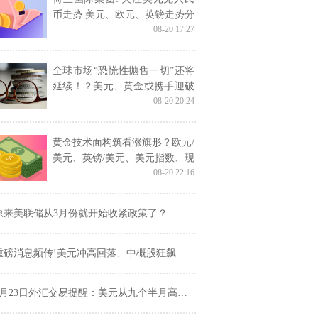
币走势 美元、欧元、英镑走势分
08-20 17:27
析
全球市场“恐慌性抛售一切”还将
延续！？美元、黄金或携手迎破
08-20 20:24
位行情
黄金技术面构筑看涨旗形？欧元/
美元、英镑/美元、美元指数、现
08-20 22:16
货黄金技术走势前瞻
原来美联储从3月份就开始收紧政策了？
重磅消息频传!美元冲高回落、中概股狂飙
月23日外汇交易提醒：美元从九个半月高位下跌，商品货币近期前景仍不乐观