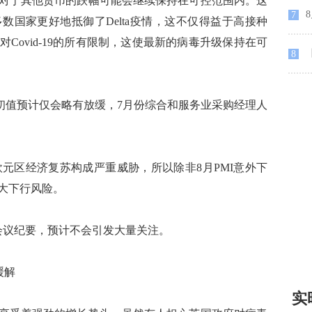
于其他货币的跌幅可能会继续保持在可控范围内。这
8
7
数国家更好地抵御了Delta疫情，这不仅得益于高接种
Covid-19的所有限制，这使最新的病毒升级保持在可
【
8
PMI初值预计仅会略有放缓，7月份综合和服务业采购经理人
欧元区经济复苏构成严重威胁，所以除非8月PMI意外下
大下行风险。
议纪要，预计不会引发大量关注。
缓解
实