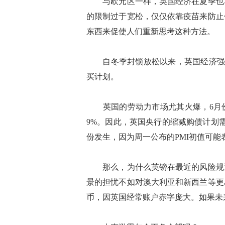
与欧元区一样，英国经济在夏季也享
的限制过于宽松，仅仅依靠疫苗来防止
东西来促使人们重新思考这种方法。
自冬季封锁放松以来，英国经济强劲复
买计划。
英国的劳动力市场尤其火爆，6月份
9%。因此，英国央行的缩减购债计划
份发生，因为周一公布的PMI初值可能
那么，为什么英镑在最近的风险规避
景的担忧不如对澳大利亚和新西兰等更
币，因英国经常账户赤字庞大。如果未