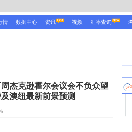
行情
数据中心
资讯
视频
汇率查询
下周杰克逊霍尔会议会不负众望
镑及澳纽最新前景预测
名