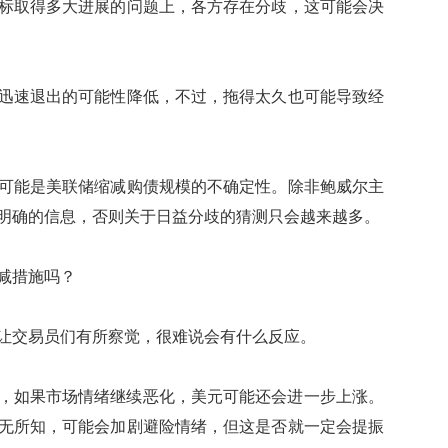
取得多大进展的问题上，各方存在分歧，这可能会决
速退出的可能性降低，不过，拖得太久也可能导致经
能是美联储缩减购债规模的不确定性。除非鲍威尔主
明确的信息，否则关于日益分歧的猜测只会越来越多。
减措施吗？
交易员们有所察觉，很难说会有什么反应。
，如果市场情绪继续恶化，美元可能还会进一步上涨。
无所知，可能会加剧避险情绪，但这是否就一定会提振