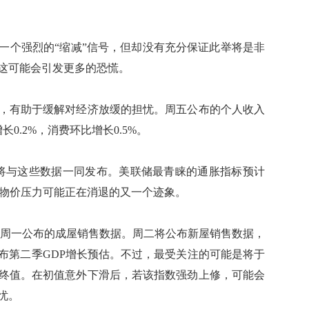
个强烈的“缩减”信号，但却没有充分保证此举将是非
这可能会引发更多的恐慌。
有助于缓解对经济放缓的担忧。周五公布的个人收入
0.2%，消费环比增长0.5%。
将与这些数据一同发布。美联储最青睐的通胀指标预计
能是物价压力可能正在消退的又一个迹象。
周一公布的成屋销售数据。周二将公布新屋销售数据，
布第二季GDP增长预估。不过，最受关注的可能是将于
终值。在初值意外下滑后，若该指数强劲上修，可能会
忧。