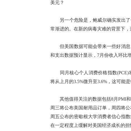
美元？
另一个危险是，鲍威尔确实发出了一
常渐进的。在新的病毒灾难的背景下，
但美国数据可能会带来一些好消息，
和支出数据预计显示，7月份收入环比增长
同月核心个人消费价格指数(PCE)
将从上月的3.5%微升至3.6%，这可
其他值得关注的数据包括8月PMI和
周三将公布美国耐用品订单，周四将公
周五公布的密歇根大学消费者信心指数
在一定程度上缓解对美国经济成长的担