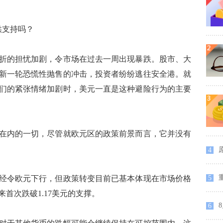
供支持吗？
的担忧加剧，令市场在过去一周出现暴跌。股市、大
新一轮恐慌性抛售的冲击，投资者纷纷逃往安全港。就
们的紧张情绪加剧时，美元一直是这种避险行为的主要
内的一切，尽管就欧元区的政策前景而言，它并没有
4
经令欧元下行，但政策转变目前已基本体现在市场价格
5
首次跌破1.17美元的支撑。
8
6