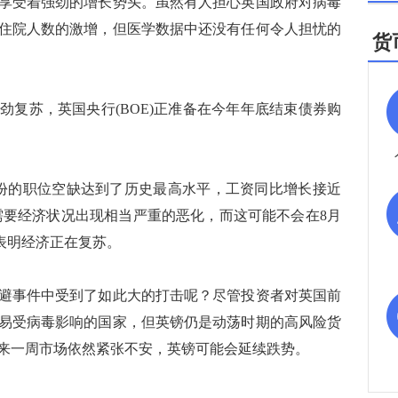
受着强劲的增长势头。虽然有人担心英国政府对病毒
住院人数的激增，但医学数据中还没有任何令人担忧的
货
苏，英国央行(BOE)正准备在今年年底结束债券购
的职位空缺达到了历史最高水平，工资同比增长接近
需要经济状况出现相当严重的恶化，而这可能不会在8月
表明经济正在复苏。
事件中受到了如此大的打击呢？尽管投资者对英国前
易受病毒影响的国家，但英镑仍是动荡时期的高风险货
来一周市场依然紧张不安，英镑可能会延续跌势。