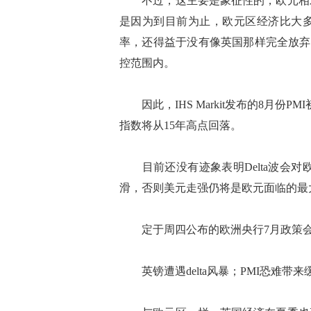
不过，这主要是象征性的，欧元相对
是因为到目前为止，欧元区经济比大多
率，还得益于没有像英国那样完全放弃对
控范围内。
因此，IHS Markit发布的8月份
指数将从15年高点回落。
目前还没有迹象表明Delta波会对
滑，否则美元走强仍将是欧元面临的最
定于周四公布的欧洲央行7月政策会
英镑遭遇delta风暴；PMI恐难带来