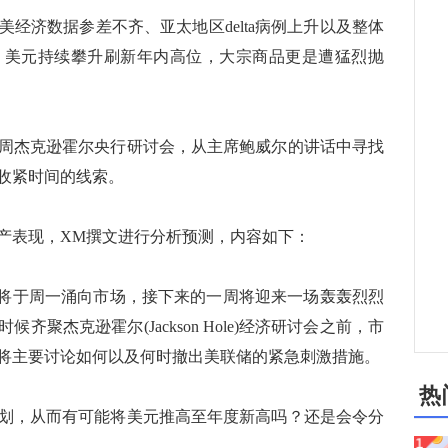
济数据参差不齐、亚太地区delta病例上升以及整体
，美元持续攀升刷新年内高位，大宗商品更是遭猛烈抛
杰克逊霍尔央行研讨会，从主席鲍威尔的讲话中寻找
收紧时间的线索。
表现，XM撰文进行分析预测，内容如下：
值将于周一涌向市场，接下来的一周将迎来一场轰轰烈烈
聚杰克逊霍尔(Jackson Hole)经济研讨会之前，市
将主要讨论如何以及何时撤出美联储的紧急刺激措施。
热
，从而有可能将美元推高至年度新高吗？还是会令分