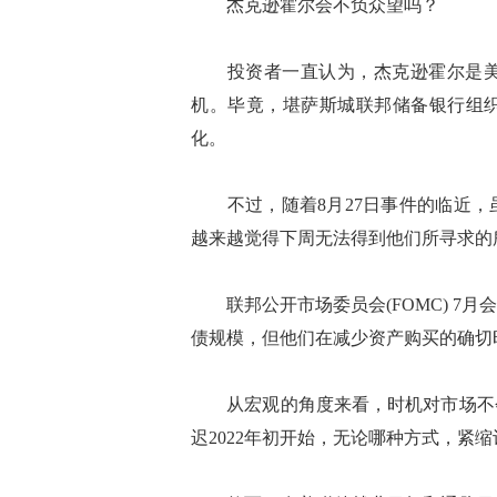
杰克逊霍尔会不负众望吗？
投资者一直认为，杰克逊霍尔是美联储
机。毕竟，堪萨斯城联邦储备银行组
化。
不过，随着8月27日事件的临近，
越来越觉得下周无法得到他们所寻求的
联邦公开市场委员会(FOMC) 7
债规模，但他们在减少资产购买的确切
从宏观的角度来看，时机对市场不会
迟2022年初开始，无论哪种方式，紧