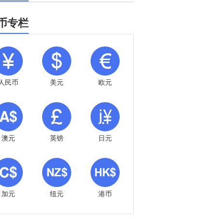
币专栏
人民币
美元
欧元
澳元
英镑
日元
加元
纽元
港币