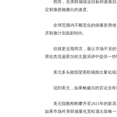
然而，在美联储就业目标和通胀目标
定刺激措施撤出的速度。
全球范围内不断恶化的病毒形势使迅
济刺激计划急剧转向。
但就更近期而言，最让市场不安的可
席在杰克逊霍尔的主题演讲中提供一些
美元多头能指望美联储推出量化缩
说到美元，如果鲍威尔的言论没有让
美元指数刚刚攀升至2021年的新高
如果市场对美联储量化宽松退出策略一