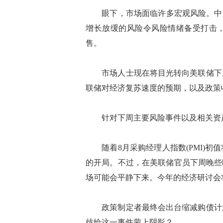
眼下，市场面临许多宏观风险。中美经
增长放缓的风险令风险情绪备受打击
售。
市场人士现在将目光转向美联储下周
联储对经济复苏速度的预期，以及政策
针对下周主要风险事件以及相关资产
随着8月采购经理人指数(PMI)初
的开局。不过，在美联储官员下周晚些时候齐
场可能会平静下来。今年的经济研讨会
政策制定者最终会出台缩减购债计划
歧给这一事件蒙上阴影？