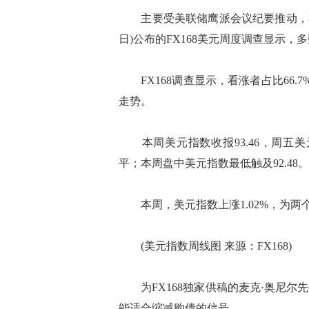
主要受美联储鹰派会议纪要推动，本周
日)公布的FX168美元周度调查显示
FX168调查显示，看涨者占比66.7
走势。
本周美元指数收报93.46，周五美元
平；本周盘中美元指数最低触及92.48。
本周，美元指数上涨1.02%，为两
(美元指数周线图 来源：FX168)
为FX168独家供稿的麦克·奥尼尔先生(M
能适合缩减购债的信号。