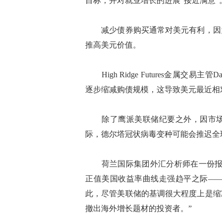
目标，并对就业增长的进展“接近满意”
减少债券购买通常对美元有利，因为
推高美元价值。
High Ridge Futures金属交易主
逐步缩减购债规模，这导致美元最近相
除了鹰派美联储纪要之外，因市场
际，德尔塔冠状病毒变种可能会推迟全
荷兰国际集团外汇分析师在一份报告
正值美国收益率曲线走强趋平之际—
此，尽管美联储的基调很大程度上是缩
撤出海外增长题材的投资者。”