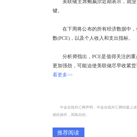
美联储主席鲍威尔近期表示，就业市
键。
在下周将公布的所有经济数据中，值
数(PCE)，以及个人收入和支出指标。
分析师指出，PCE是值得关注的重
更加强劲，可能迫使美联储尽早收紧货
看更多>>
中金在线外汇网声明：中金在线外汇网转载上述
据此操作，风险自担。
推荐阅读