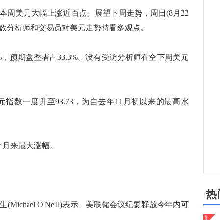
美元大幅上涨近百点。展望下周走势，周日(8月22
，多数分析师和交易员对美元走势持看多观点。
%，预期盘整者占33.3%。没有受访分析师看空下周美元
指数一度升至93.73，为自去年11月初以来的最高水
个月来最大涨幅。
热
ichael O'Neill)表示，美联储会议纪要释放今年内可