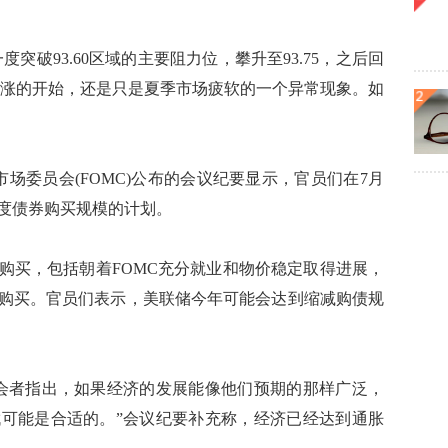
破93.60区域的主要阻力位，攀升至93.75，之后回
轮上涨的开始，还是只是夏季市场疲软的一个异常现象。如
场委员会(FOMC)公布的会议纪要显示，官员们在7月
度债券购买规模的计划。
买，包括朝着FOMC充分就业和物价稳定取得进展，
购买。官员们表示，美联储今年可能会达到缩减购债规
者指出，如果经济的发展能像他们预期的那样广泛，
可能是合适的。”会议纪要补充称，经济已经达到通胀