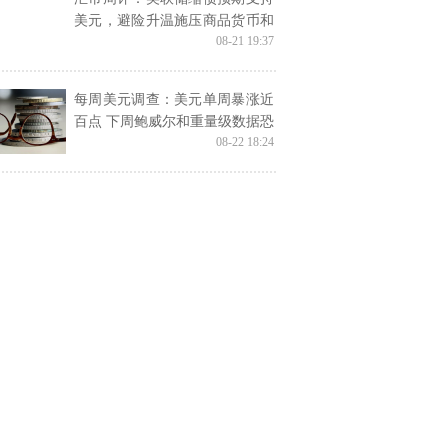
美元，避险升温施压商品货币和
08-21 19:37
英镑
每周美元调查：美元单周暴涨近
百点 下周鲍威尔和重量级数据恐
08-22 18:24
酝酿更大行情