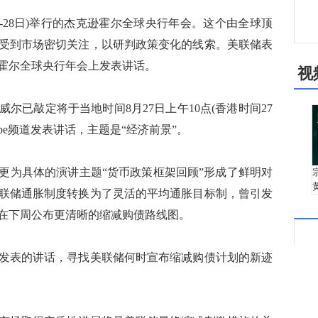
-28日)举行的杰克逊霍尔全球央行年会。这个由全球顶
受到市场密切关注，以研判政策变化的线索。美联储表
霍尔全球央行年会上发表讲话。
视
已敲定将于当地时间8月27日上午10点(香港时间27
ube频道发表讲话，主题是“经济前景”。
为具体的演讲主题“货币政策框架回顾”形成了鲜明对
联储通胀制度转换为了灵活的平均通胀目标制，曾引发
在下周公布更清晰的缩减购债路线图。
表的讲话，寻找美联储何时宣布缩减购债计划的新迹