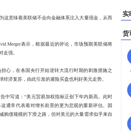
。
实
这意味着美联储不会向金融体系注入大量现金，从而
货
管David Merger表示，根据最近的评论，市场预期美联储将
对走强。
担心，在各国央行开始逆转大流行时期的刺激措施之
球经济复苏，由此引发的避险买盘也利好美元走势。
中写道：“美元贸易加权指标正创下年内新高。此时
—这通常代表着对增长前景的更为悲观的重新评估。因
减购债规模的下滑之路，但对美元的大量需求似乎来自