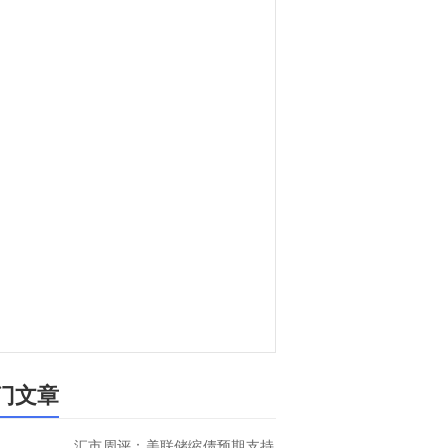
门文章
汇市周评：美联储缩债预期支持