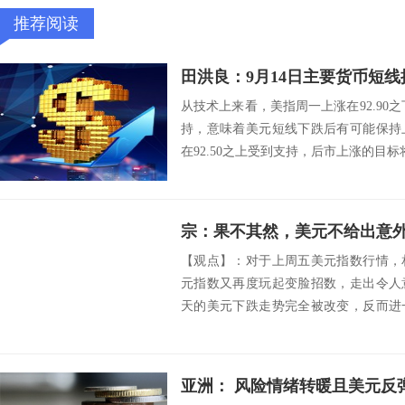
推荐阅读
田洪良：9月14日主要货币
从技术上来看，美指周一上涨在92.90之
持，意味着美元短线下跌后有可能保持
在92.50之上受到支持，后市上涨的目标将会指向
宗：果不其然，美元不给出意
【观点】：对于上周五美元指数行情，
元指数又再度玩起变脸招数，走出令人
天的美元下跌走势完全被改变，反而进
指数的走高...
亚洲： 风险情绪转暖且美元反