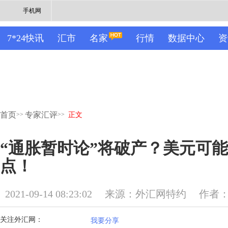
手机网
7*24快讯
汇市
名家
行情
数据中心
资
首页
专家汇评
>>
>>
正文
“通胀暂时论”将破产？美元可
点！
2021-09-14 08:23:02
来源：外汇网特约
作者
关注外汇网：
我要分享