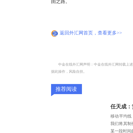
由之路。
返回外汇网首页，查看更多>>
中金在线外汇网声明：中金在线外汇网转载上述
据此操作，风险自担。
推荐阅读
任天成：
移动平均线，
我们将其制
某一段时间的