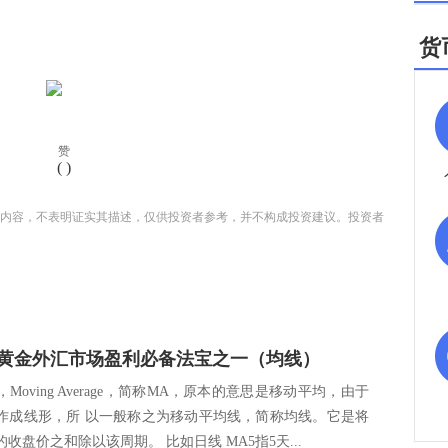
货
赞
(
)
内容，不表明证实其描述，仅供投资者参考，并不构成投资建议。投资者
黄金外汇市场盈利必备法宝之一（均线）
Moving Average，简称MA，原本的意思是移动平均，由于
作成线形，所 以一般称之为移动平均线，简称均线。它是将
收盘价之和除以该周期。 比如日线 MA5指5天...