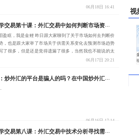
06月18日 16:41
视
金鲤带你学交易第十课：外汇交易中如何判断市场资金流向
泪盈眶，我是金鲤 昨日跟大家聊到了关于市场如何去判断价
势，也是跟大家举了市场关于供需关系变化去预测市场趋势
写了很多，但是还是觉得遗漏了很多，当然我也不能说的太
..
06月17日 20:21
东一财经：炒外汇的平台是骗人的吗？在中国炒外汇靠谱吗？
..
06月16日 17:14
金鲤带你学交易第八课：外汇交易中技术分析寻找需求区间