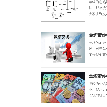
年轻的心热
法，那么接
大家讲到交
竟这是我这..
金鲤带你
年轻的心热
段，对于每
下来我们要
操作。 外...
金鲤带你
年轻的心热
小。我尽力
在我们讲过
我们交易的..