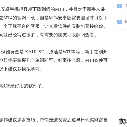
7
安卓手机很容易下载到假的MT4，并且对于新手来讲
MT4的官网下载，但是MT4安卓版需要翻墙才可以下
鲍
8
一个正规平台的客服，让其发软件的安装包直接给你。
问题已经写过很多，有需要的朋友可以翻阅查看。
如黄金是 XAUUSD，原油是WIT等等，新手在刚开
也只需要掌握几个单词即可。好事多么磨，MT4软件可
况下建议多模拟学习。
年以来最好用的软件了。
作建议操盘技巧，带你走进投资之道早日现实财富自
实