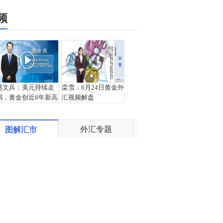
频
盛文兵：美元持续走
栾雪：6月24日黄金外
弱，黄金创近8年新高
汇视频解盘
外汇专题
图解汇市
宗：2020.06.24外汇
宗：2020.06.23外汇
黄金交易解盘
黄金交易解盘