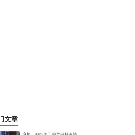
门文章
摩根：做空美元需要保持谨慎