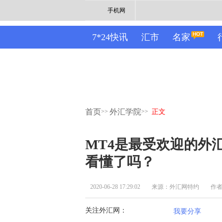
手机网
7*24快讯
汇市
名家
首页
外汇学院
>>
>>
正文
MT4是最受欢迎的外
看懂了吗？
2020-06-28 17:29:02
来源：外汇网特约
作
关注外汇网：
我要分享