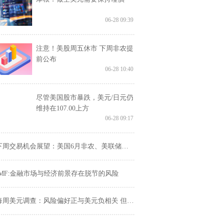
06-28 09:39
注意！美股周五休市 下周非农提
前公布
06-28 10:40
尽管美国股市暴跌，美元/日元仍
维持在107.00上方
06-28 09:17
下周交易机会展望：美国6月非农、美联储纪要
IMF:金融市场与经济前景存在脱节的风险
周美元调查：风险偏好正与美元负相关 但不足以触动美元强势猛涨