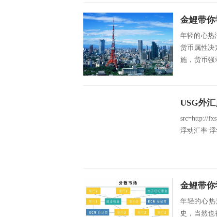
金鲤带你
年轻的心热
货币属性决
施，货币强
电子交易的发.
USG外
src=http://f
浮动汇率 浮
金鲤带你
年轻的心热
史，当然也