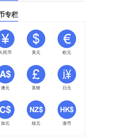
币专栏
人民币
美元
欧元
澳元
英镑
日元
加元
纽元
港币