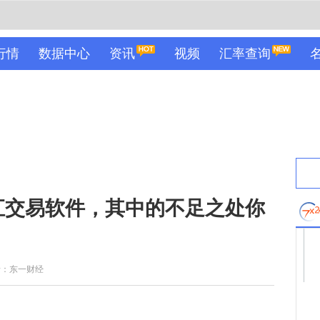
行情
数据中心
资讯
视频
汇率查询
汇交易软件，其中的不足之处你
者：东一财经