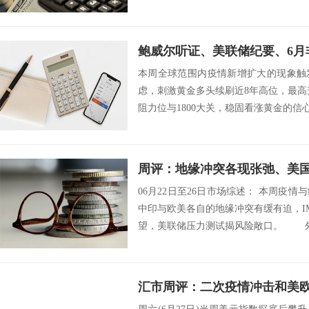
五...
本周全球范围内疫情新增扩大的现象触
虑，刺激黄金多头续刷近8年高位，最高升至1
阻力位与1800大关，稳固看涨黄金的信心。 
06月22日至26日市场综述： 本周疫
中印与欧美各自的地缘冲突有缓有迫，IM
望，美联储压力测试揭风险敞口。 外汇