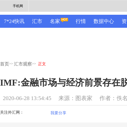
手机网
7*24快讯
汇市
名家
行情
数据中心
资
首页
汇市观察
>>
>>
正文
IMF:金融市场与经济前景存在
2020-06-28 13:54:45
来源：图表家
作者：佚
关注外汇网：
我要分享