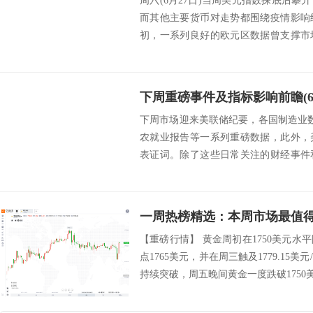
周六(6月27日)当周美元指数探底后
而其他主要货币对走势都围绕疫情影响
初，一系列良好的欧元区数据曾支撑市
美国对欧...
下周重磅事件及指标影响前瞻(6月
下周市场迎来美联储纪要，各国制造业数
农就业报告等一系列重磅数据，此外，
表证词。除了这些日常关注的财经事件
情的进一步...
一周热榜精选：本周市场最值
【重磅行情】 黄金周初在1750美元
点1765美元，并在周三触及1779.15
持续突破，周五晚间黄金一度跌破1750美