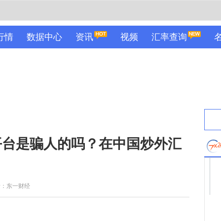
行情
数据中心
资讯
视频
汇率查询
平台是骗人的吗？在中国炒外汇
者：东一财经