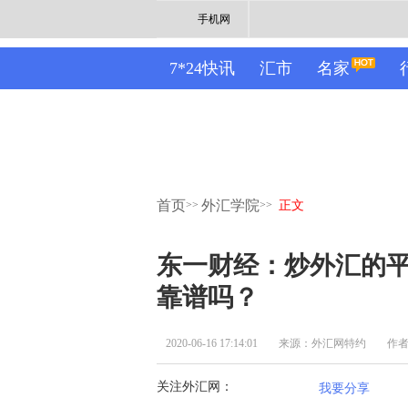
手机网
7*24快讯
汇市
名家
首页
外汇学院
>>
>>
正文
东一财经：炒外汇的
靠谱吗？
2020-06-16 17:14:01
来源：外汇网特约
作
关注外汇网：
我要分享