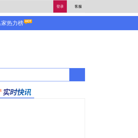
登录
客服
名家热力榜