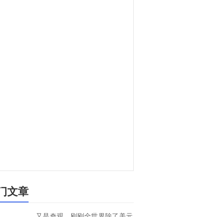
门文章
又是奇观，刚刚全世界除了美元