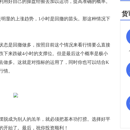
利用好自己的操盘经验去加以运功，提高准确的概率。
货
明显的上涨趋势，1小时是回撤的苗头。那这种情况下
态是回撤做多，按照目前这个情况来看行情要么直接
跌下来跌破4小时的支撑位。但是最后这个概率是极小
去做多。这就是对指标的运用了，同时你也可以结合K
行情。
脱成为别人的羔羊，就必须把基本功打捞。选择好平
的开始了。最后，祝你投资顺利！