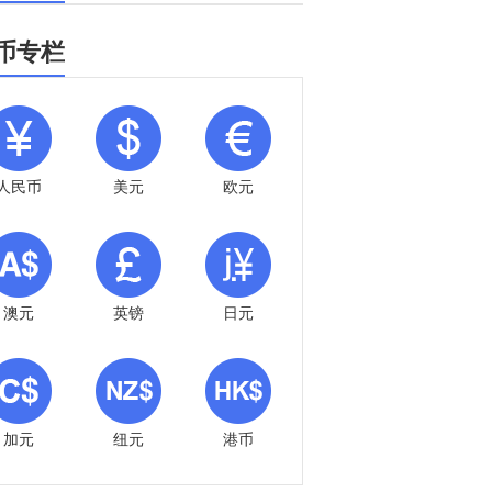
币专栏
人民币
美元
欧元
澳元
英镑
日元
加元
纽元
港币