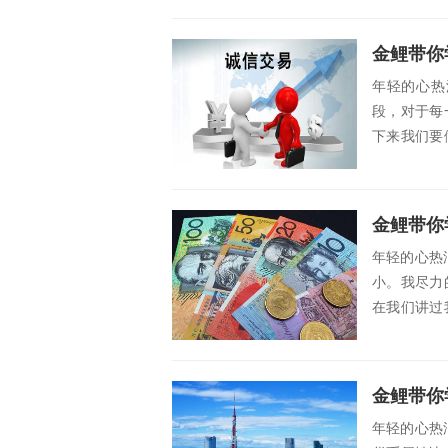
金鲤带你
年轻的心热
段，对于每
下来我们要
操作。 外...
金鲤带你
年轻的心热
小。我尽力
在我们讲过
我们交易的..
金鲤带你
年轻的心热