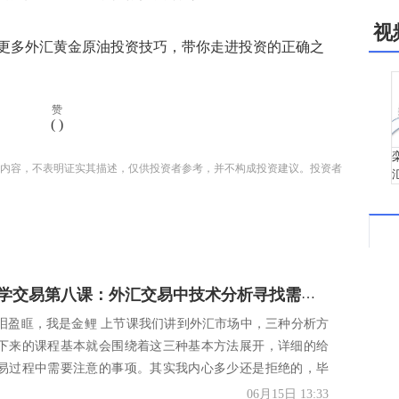
视
多外汇黄金原油投资技巧，带你走进投资的正确之
赞
(
)
内容，不表明证实其描述，仅供投资者参考，并不构成投资建议。投资者
金鲤带你学交易第八课：外汇交易中技术分析寻找需求区间
泪盈眶，我是金鲤 上节课我们讲到外汇市场中，三种分析方
下来的课程基本就会围绕着这三种基本方法展开，详细的给
易过程中需要注意的事项。其实我内心多少还是拒绝的，毕
.
06月15日 13:33