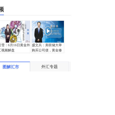
频
栾雪：6月16日黄金外
盛文兵：美联储大举
汇视频解盘
购买公司债，黄金修
正跌幅
外汇专题
图解汇市
宗：2020.06.16外汇
宗：2020.06.15外汇
黄金交易解盘
黄金交易解盘