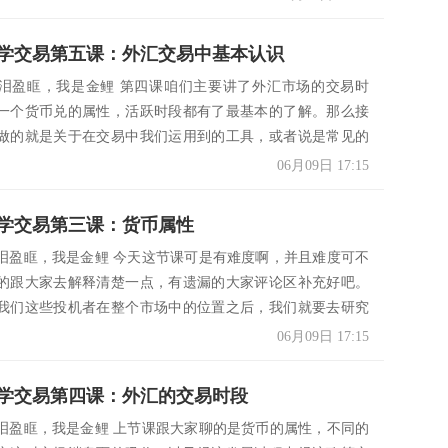
学交易第五课：外汇交易中基本认识
泪盈眶，我是金鲤 第四课咱们主要讲了外汇市场的交易时
一个货币兑的属性，活跃时段都有了最基本的了解。那么接
做的就是关于在交易中我们运用到的工具，或者说是常见的
06月09日 17:15
学交易第三课：货币属性
泪盈眶，我是金鲤 今天这节课可是有难度啊，并且难度可不
的跟大家去解释清楚一点，有遗漏的大家评论区补充好吧。
我们这些投机者在整个市场中的位置之后，我们就要去研究
.
06月09日 17:15
学交易第四课：外汇的交易时段
泪盈眶，我是金鲤 上节课跟大家聊的是货币的属性，不同的