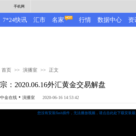
手机网
7*24快讯
汇市
名家
行情
数据中心
资
首页
>>
演播室
>>
正文
宗：2020.06.16外汇黄金交易解盘
•
中金在线
演播室
2020-06-16 14:53:42
您没有安装flash插件，无法播放视频，
请点击此处下载安装最新的