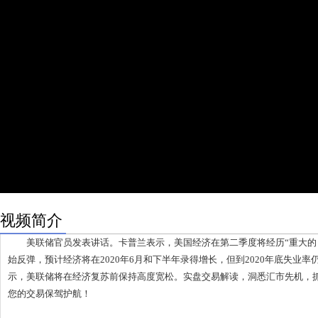
视频简介
美联储官员发表讲话。卡普兰表示，美国经济在第二季度将经历“重大的
始反弹，预计经济将在2020年6月和下半年录得增长，但到2020年底失业
示，美联储将在经济复苏前保持高度宽松。实盘交易解读，洞悉汇市先机，
您的交易保驾护航！