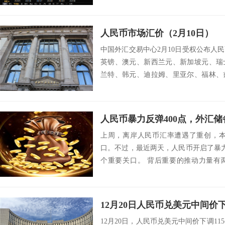
人民币市场汇价（2月10日）
中国外汇交易中心2月10日受权公布人
英镑、澳元、新西兰元、新加坡元、瑞
兰特、韩元、迪拉姆、里亚尔、福林、
挪威克朗、...
上周，离岸人民币汇率遭遇了重创，本
口。不过，最近两天，人民币开启了暴力
个重要关口。 背后重要的推动力量有
大，短...
12月20日人民币兑美元中间价下
12月20日，人民币兑美元中间价下调11