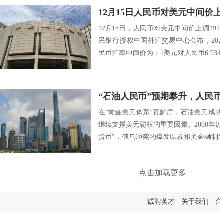
12月15日人民币对美元中间价上
12月15日，人民币对美元中间价上调19
民银行授权中国外汇交易中心公布，202
民币汇率中间价为：1美元对人民币6.9343
“石油人民币”预期攀升，人民
在“黄金美元体系”瓦解后，石油美元成功
继续支撑美元霸权的重要因素。2000年
货币”，俄乌冲突的爆发以及相关金融制裁，
点击加载更多
诚聘英才
|
关于我们
|