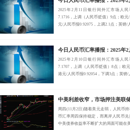
2025年2月11日银行间外汇市场人
7.1716，上调（人民币贬值）9点；欧元/
元/人民币报0.92075，上调2.1点；英镑/人
2025年2月10日银行间外汇市场人
7.1707，上调（人民币贬值）8点；欧元/
港元/人民币报0.92054，下调3点；英镑/人
中美利差收窄，市场押注美联
周四(11月2日)随着美元走弱，人民
币汇率周四保持稳定，而离岸人民币兑
中美债券收益率不断扩大的局面可能在美联储(