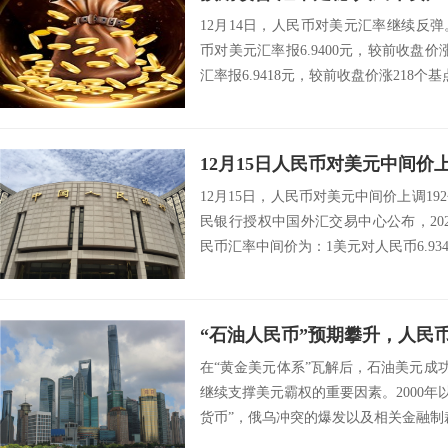
12月14日，人民币对美元汇率继续反弹
币对美元汇率报6.9400元，较前收盘价
汇率报6.9418元，较前收盘价涨218个基点
12月15日人民币对美元中间价上
12月15日，人民币对美元中间价上调19
民银行授权中国外汇交易中心公布，202
民币汇率中间价为：1美元对人民币6.9343
“石油人民币”预期攀升，人民
在“黄金美元体系”瓦解后，石油美元成功
继续支撑美元霸权的重要因素。2000年
货币”，俄乌冲突的爆发以及相关金融制裁，