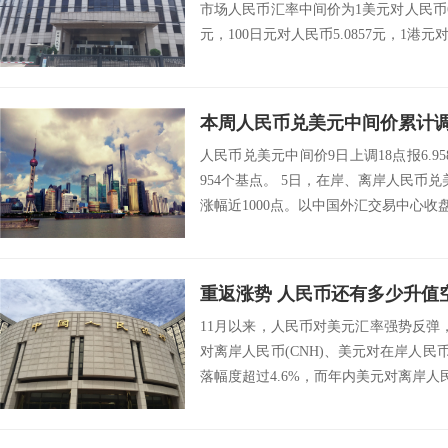
市场人民币汇率中间价为1美元对人民币6.9
元，100日元对人民币5.0857元，1港元对
本周人民币兑美元中间价累计调
人民币兑美元中间价9日上调18点报6.9
954个基点。 5日，在岸、离岸人民币
涨幅近1000点。以中国外汇交易中心收盘价
重返涨势 人民币还有多少升值
11月以来，人民币对美元汇率强势反弹
对离岸人民币(CNH)、美元对在岸人民币
落幅度超过4.6%，而年内美元对离岸人民币