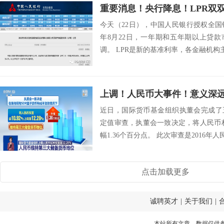
今天（22日），中国人民银行授权全国
年8月22日，一年期和五年期以上贷款
调。 LPR是新的基准利率，各金融机构主
上调！人民币大事件！意义深
近日，国际货币基金组织执董会完成了
定值审查，执董会一致决定，将人民币权重由
幅1.36个百分点。 此次审查是2016年人民
点击加载更多
诚聘英才
|
关于我们
|
本站所有文章、数据仅供