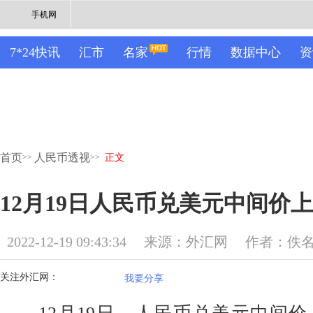
手机网
7*24快讯
汇市
名家
行情
数据中心
资
首页
人民币透视
>>
>>
正文
12月19日人民币兑美元中间价上
2022-12-19 09:43:34
来源：外汇网
作者：佚
关注外汇网：
我要分享