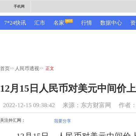
手机网
7*24快讯
汇市
名家
行情
数据中心
资
首页
人民币透视
>>
>>
正文
12月15日人民币对美元中间价上
2022-12-15 09:38:42
来源：东方财富网
作者
关注外汇网：
我要分享