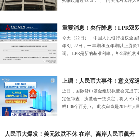
落幅度超过4.6%，而年内美元对离岸人民币
今天（22日），中国人民银行授权全国
年8月22日，一年期和五年期以上贷款
调。 LPR是新的基准利率，各金融机构主
上调！人民币大事件！意义深
近日，国际货币基金组织执董会完成了
定值审查，执董会一致决定，将人民币权重由
幅1.36个百分点。 此次审查是2016年人民
人民币大爆发！美元跌跌不休 在岸、离岸人民币飙升逾100点 创2018