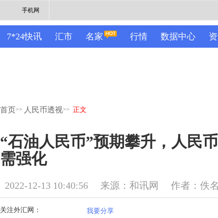
手机网
7*24快讯
汇市
名家
行情
数据中心
资
首页
人民币透视
>>
>>
正文
“石油人民币”预期攀升，人民
需强化
2022-12-13 10:40:56
来源：和讯网
作者：佚
关注外汇网：
我要分享