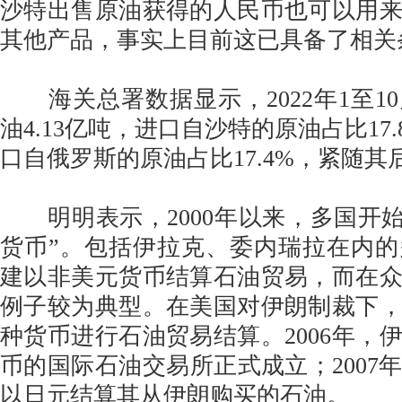
沙特出售原油获得的人民币也可以用
其他产品，事实上目前这已具备了相关
海关总署数据显示，2022年1至1
油4.13亿吨，进口自沙特的原油占比17
口自俄罗斯的原油占比17.4%，紧随其
明明表示，2000年以来，多国开始
货币”。包括伊拉克、委内瑞拉在内
建以非美元货币结算石油贸易，而在
例子较为典型。在美国对伊朗制裁下
种货币进行石油贸易结算。2006年，
币的国际石油交易所正式成立；2007
以日元结算其从伊朗购买的石油。