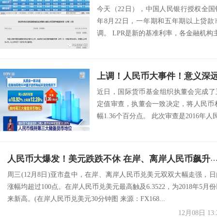
今天（22日），中国人民银行授权全国
年8月22日，一年期和五年期以上贷款
调。 LPR是新的基准利率，各金融机构主
上调！人民币大事件！意义深
近日，国际货币基金组织执董会完成了
定值审查，执董会一致决定，将人民币权重由
幅1.36个百分点。 此次审查是2016年人民
人民币大爆发！美元跌跌不休 在岸、离岸人民币飙升逾100点 创2018
周三(12月8日)亚市盘中，在岸、离岸人民币兑美元双双大幅走强，日
涨幅均超过100点。在岸人民币兑美元最高触及6.3522，为2018年5月
来新高。(在岸人民币兑美元30分钟图 来源：FX168...
12月08日 13: