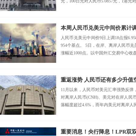
元，100日元对人民币5.0857元，1港元对
本周人民币兑美元中间价累计调
人民币兑美元中间价9日上调18点报6.9
954个基点。 5日，在岸、离岸人民币
涨幅近1000点。以中国外汇交易中心收盘价
重返涨势 人民币还有多少升值
11月以来，人民币对美元汇率强势反弹
对离岸人民币(CNH)、美元对在岸人民币
落幅度超过4.6%，而年内美元对离岸人民币