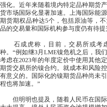
强化。近年来随着境内特定品种期货
货市场国际化显著加速。上海国际能
期货期权品种达5个，包括原油等，
品的交易量和国际机构参与度仍有待提
石成虎称，目前，交易所或考虑
种。“例如继3月LME镍危机之后，我
考虑在2023年的年度定价中使用其他
期货交易所的镍合约。就成本和风险
有意义的。国际化的镍期货品种尚未
程也将加速。”
但明明也提及，随着人民币在国际