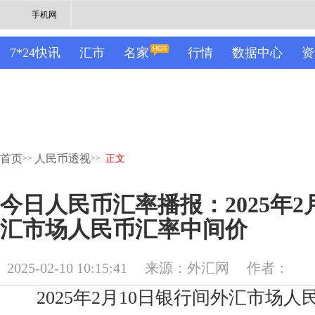
手机网
7*24快讯
汇市
名家
行情
数据中心
资
首页
人民币透视
>>
>>
正文
今日人民币汇率播报：2025年2
汇市场人民币汇率中间价
2025-02-10 10:15:41
来源：外汇网
作者：
2025年2月10日银行间外汇市场人