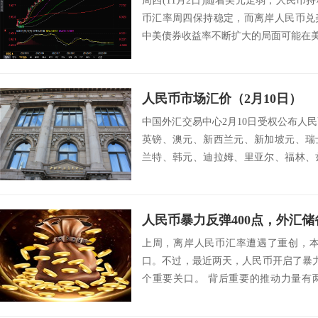
周四(11月2日)随着美元走弱，人民
币汇率周四保持稳定，而离岸人民币兑
中美债券收益率不断扩大的局面可能在美联储(
人民币市场汇价（2月10日）
中国外汇交易中心2月10日受权公布人
英镑、澳元、新西兰元、新加坡元、瑞
兰特、韩元、迪拉姆、里亚尔、福林、
挪威克朗、...
上周，离岸人民币汇率遭遇了重创，本
口。不过，最近两天，人民币开启了暴力
个重要关口。 背后重要的推动力量有
大，短...