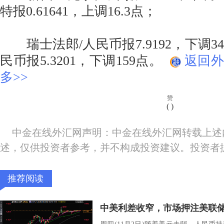
特报0.61641，上调16.3点；
瑞士法郎/人民币报7.9192，下调34
民币报5.3201，下调159点。
返回外
多>>
赞
(
)
中金在线外汇网声明：中金在线外汇网转载上述
述，仅供投资者参考，并不构成投资建议。投资者
推荐阅读
中美利差收窄，市场押注美联