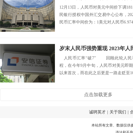
12月13日，人民币对美元中间价下调18
民银行授权中国外汇交易中心公布，202
民币汇率中间价为：1美元对人民币6.9746
岁末人民币强势重现 2023年
人民币汇率“破7” 回顾此轮人民币汇
程，在今年9月中旬，人民币对美元即期汇率
以来首次，而在此之后更是一路走贬至10
点击加载更多
诚聘英才
|
关于我们
|
本站所有文章、数据仅供
违法和不