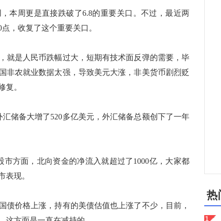
本周更是直接跌破了6.8的重要关口。不过，最近两
0点，收复了这个重要关口。
就是人民币跌幅过大，短期有技术面反弹的需要，毕
国非农就业数据太强，导致美元大涨，非美货币剧烈贬
修复。
储备大增了520多亿美元，外汇储备总额创下了一年
方面，北向资金的净流入就超过了1000亿，大家都
市表现。
热
债价格上涨，持有的美债估值也上涨了不少，目前，
过，这方面是一直在减持的。