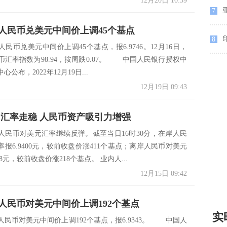
12月20日 10:39
7
9日人民币兑美元中间价上调45个基点
8
，人民币兑美元中间价上调45个基点，报6.9746。12月16日，
民币汇率指数为98.94，按周跌0.07。 中国人民银行授权中
公布，2022年12月19日...
12月19日 09:43
 汇率走稳 人民币资产吸引力增强
日，人民币对美元汇率继续反弹。截至当日16时30分，在岸人民
报6.9400元，较前收盘价涨411个基点；离岸人民币对美元
18元，较前收盘价涨218个基点。 业内人...
12月15日 09:42
5日人民币对美元中间价上调192个基点
实
，人民币对美元中间价上调192个基点，报6.9343。 中国人