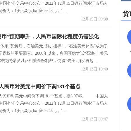
中国外汇交易中心公布，2022年12月15日银行间外汇市场人
为：1美元对人民币6.9343元，1...
货
12月15日 09:38
民币”预期攀升，人民币国际化程度仍需强化
元体系”瓦解后，石油美元成功“接棒”，“石油美元体系”成为了
元霸权的重要因素。2000年以来，多国开始尝试“石油-非美元
冲突的爆发以及相关金融制裁，使得“去美元化”再起...
12月13日 10:40
3日人民币对美元中间价下调181个基点
，人民币对美元中间价下调181个基点，报6.9746。 中国人
中国外汇交易中心公布，2022年12月13日银行间外汇市场人
为：1美元对人民币6.9746元，1...
12月13日 09:47