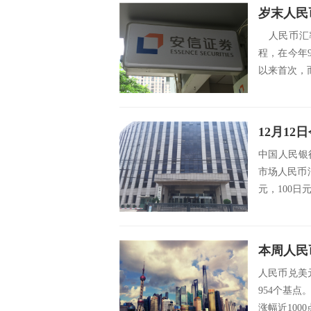
岁末人民
人民币汇率
程，在今年9
以来首次，而
12月1
中国人民银
市场人民币汇
元，100日元
本周人民
人民币兑美元
954个基
涨幅近100