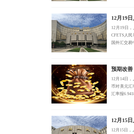
12月1
12月19日
CFETS人
国外汇交易中心
预期改善
12月14
币对美元汇率
汇率报6.94
12月1
12月15日