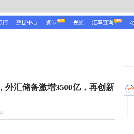
行情
数据中心
资讯
视频
汇率查询
，外汇储备激增3500亿，再创新
佚名