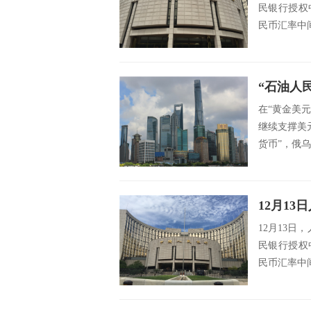
民银行授权
民币汇率中间价
“石油人
在“黄金美
继续支撑美
货币”，俄乌
12月1
12月13日
民银行授权
民币汇率中间价