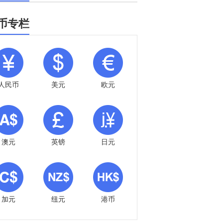
币专栏
人民币
美元
欧元
澳元
英镑
日元
加元
纽元
港币