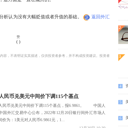
析认为没有大幅贬值或者升值的基础。
返回外汇
赞
(
)
内容，不表明证实其描述，仅供投资者参考，并不构成投资建议。投资者
资
4
0日人民币兑美元中间价下调115个基点
美
5
，人民币兑美元中间价下调115个基点，报6.9861。 中国人
中国外汇交易中心公布，2022年12月20日银行间外汇市场人
6
为：1美元对人民币6.9861元，1...