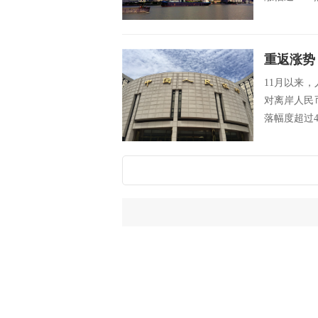
重返涨势
11月以来
对离岸人民币
落幅度超过4