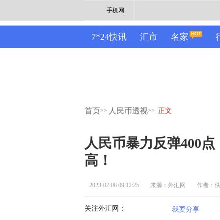
手机网
7*24快讯
汇市
名家
首页
人民币透视
>>
>>
正文
人民币暴力反弹400点
高！
2023-02-08 09:12:25
来源：外汇网
作者：
关注外汇网：
我要分享