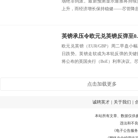
场绝非鸽派。最新预测显示通胀将持续
上升，而经济增长保持稳健——尽管降息幅
欧元兑英镑（EUR/GBP）周二早盘小幅
日跌势。英镑走软成为本轮反弹的关键
将公布的英国央行（BoE）利率决议。尽管
点击加载更多
诚聘英才
|
关于我们
|
本站所有文章、数据仅供
违法和不
《电子公告服务许可证