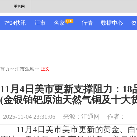
手机网
7*24快讯
汇市
名家
行情
数据中心
资
首页
汇市观察
>>
>>
正文
11月4日美市更新支撑阻力：1
(金银铂钯原油天然气铜及十大货
2025-11-04 23:31:06
来源：汇通网
作者：
11月4日美市美市更新的黄金、白