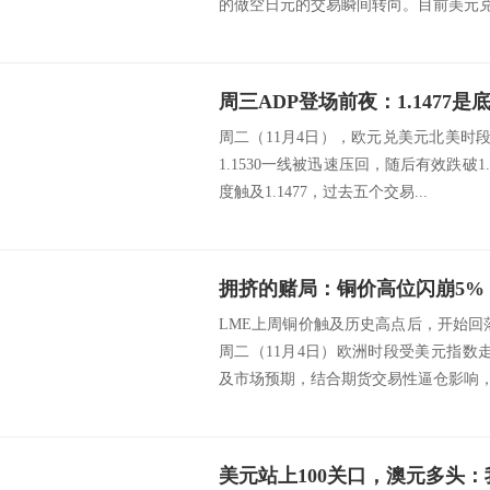
的做空日元的交易瞬间转向。目前美元兑日
周二（11月4日），欧元兑美元北美时段于
1.1530一线被迅速压回，随后有效跌破1
度触及1.1477，过去五个交易...
拥挤的赌局：铜价高位闪崩5%
LME上周铜价触及历史高点后，开始回
周二（11月4日）欧洲时段受美元指数走
及市场预期，结合期货交易性逼仓影响，LM
美元站上100关口，澳元多头