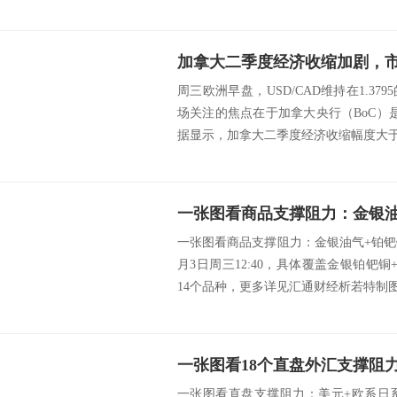
周三欧洲早盘，USD/CAD维持在1.3
场关注的焦点在于加拿大央行（BoC）
据显示，加拿大二季度经济收缩幅度大于预
一张图看商品支撑阻力：金银油气+铂钯铜
月3日周三12:40，具体覆盖金银铂钯
14个品种，更多详见汇通财经析若特制图表
一张图看直盘支撑阻力：美元+欧系日