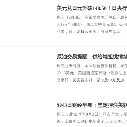
周三（9月3日）亚市早盘美元兑日元延续周
0.35%至148.87，周二盘中美元兑日
凸显，日元则持续承压。当日买盘动...
周三亚洲时段，国际油价整体持稳。布伦
69.13美元；美国西德克萨斯中质原油上涨
交易日，美国宣布对一家涉及中东及加..
周三（北京时间9月3日）亚市早盘，现
近，金价周二创历史新高至3539.88美