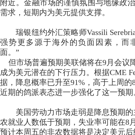
附近。金融市场的谨慎氛围与地缘政
需求，短期内为美元提供支撑。
瑞银纽约外汇策略师Vassili Serebr
强势更多源于海外的负面因素，而
面。”
但市场普遍预期美联储将在9月会议降
成为美元潜在的下行压力。根据CME Fed
据，降息概率已升至91%，高于上周的
近期的鸽派表态进一步强化了这一预期
美国劳动力市场走弱是降息预期的主
农就业人数低于预期，失业率可能在8月
预计本周五的非农数据将是决定美元后