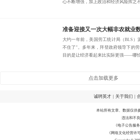
心不断增强，加上政治和经济风险挥之不去
大约一年前，美国劳工统计局（BLS）
不住了”。多年来，拜登政府领导下的
目的是让经济看起来比实际更强——哪怕只
点击加载更多
诚聘英才
|
关于我们
|
本站所有文章、数据仅供
违法和不
《电子公告服务许可证
《网络文化经营许可证》