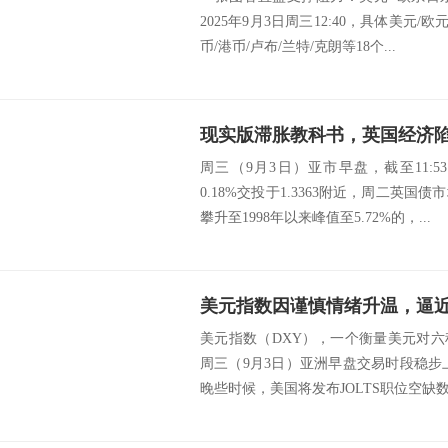
2025年9月3日周三12:40，具体美元/
币/港币/卢布/兰特/克朗等18个...
现实版滞胀教科书，英国经济
周三（9月3日）亚市早盘，截至11:
0.18%交投于1.3363附近，周二英
攀升至1998年以来峰值至5.72%的，...
美元指数因谨慎情绪升温，逼近9
美元指数（DXY），一个衡量美元对
周三（9月3日）亚洲早盘交易时段稳步上
晚些时候，美国将发布JOLTS职位空缺数据