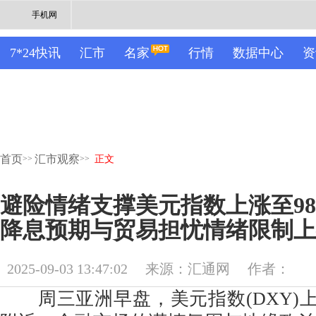
手机网
7*24快讯
汇市
名家
行情
数据中心
资
首页
汇市观察
>>
>>
正文
避险情绪支撑美元指数上涨至98
降息预期与贸易担忧情绪限制上
2025-09-03 13:47:02
来源：汇通网
作者：
周三亚洲早盘，美元指数(DXY)上涨0.