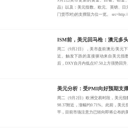
9月2日美市更新的黄金、白银、铂金
品）以及：美元指数、欧元、英镑、日
门货币对)的支撑阻力位一览。 src=http://c
ISM前，美元回马枪：澳元多头能
周二（9月2日），美市盘前澳元/美元下挫约
近。触发下跌的直接驱动来自美元指数
后，DXY自月内低点97.50上方强势回升..
周二（9月2日）欧洲交易时段，美元指
98.37附近，涨幅约0.71%。此前，美
平，目前市场注意力已转向即将公布的美国