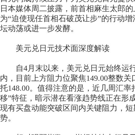
日本媒体周二披露，前首相麻生太郎的
为“迫使现任首相石破茂让步”的行动
坛动荡或进一步发酵。
美元兑日元技术面深度解读
自4月末以来，美元兑日元始终运行
内，目前上方阻力位聚焦149.00整数
托148.00。值得注意的是，近几周汇
移”特征，暗示潜在看涨趋势线正在形
现有买盘动能突破区间内关键阻力，短
势。