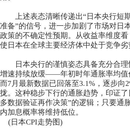
上述表态清晰传递出“日本央行短期
准备”的信号，进一步加剧了市场对日本
政策的不确定性预期。从收益率维度看
使日本在全球主要经济体中处于竞争劣
日本央行的谨慎姿态具备充分合理
增速持续放缓——年初时年通胀率均值
而7月最新数据已回落至3.1%，逐步向
拢。这种稳步下行的通胀趋势，印证了
多数据验证再作决策”的逻辑；只要通
内加息概率将维持低位。
(日本CPI走势图)