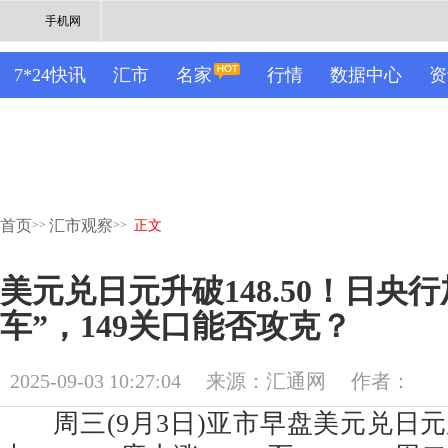
手机网
7*24快讯
汇市
名家
行情
数据中心
资
首页
汇市观察
>>
>>
正文
美元兑日元升破148.50！日央
车”，149关口能否攻克？
2025-09-03 10:27:04
来源：汇通网
作者：
周三(9月3日)亚市早盘美元兑日