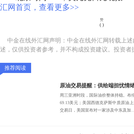
汇网首页，查看更多>>
赞
(
)
中金在线外汇网声明：中金在线外汇网转载上述
述，仅供投资者参考，并不构成投资建议。投资者
推荐阅读
周三亚洲时段，国际油价整体持稳。布伦
69.13美元；美国西德克萨斯中质原油上涨
交易日，美国宣布对一家涉及中东及加..