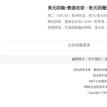
美元回稳+数据在前：欧元回撤
周二（9月2日）欧洲早盘，欧元/美元结
附近回落，最新价位在1.1630一带震荡，
明显降温。市场风险偏好降档，美元在..
点击加载更多
诚聘英才
|
关于我们
|
本站所有文章、数据仅供
违法和不
《电子公告服务许可证
《网络文化经营许可证》
Copyright © 20