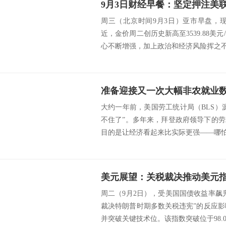
周三（北京时间9月3日）亚市早盘，现
近，金价周二创历史新高至3539.88美
心不断增强，加上政治和经济风险挥之不去
大约一年前，美国劳工统计局（BLS）
不住了”。多年来，拜登政府领导下的
目的是让经济看起来比实际更强——哪怕只
周二（9月2日），受美国国债收益率飙
裁决特朗普时期多数关税违宪”的反应影
并突破关键技术位。该指数突破位于98.000