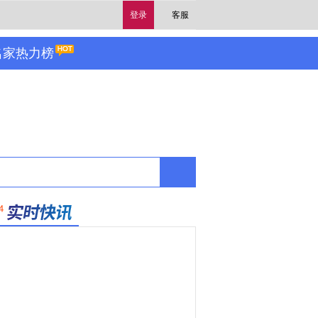
登录
客服
名家热力榜