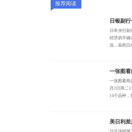
推荐阅读
日银副行
日本央行副
经济的不确
说，虽然日
一张图看商
月2日周二
14个品种，
美日利差
日元连续第