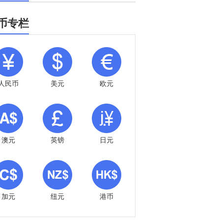
币专栏
人民币
美元
欧元
澳元
英镑
日元
加元
纽元
港币