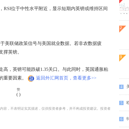
RSI位于中性水平附近，显示短期内英镑或维持区间
决于美联储政策信号与美国就业数据。若非农数据疲
支撑英镑。
，英镑可能跌破1.35关口。与此同时，英国通胀粘
的重要因素。
返回外汇网首页，查看更多>>
4
赞
(
)
5
内容，不表明证实其描述，仅供投资者参考，并不构成投资建议。投资者
特
6