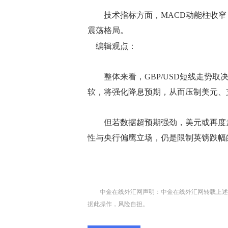
技术指标方面，MACD动能柱收窄，
震荡格局。
编辑观点：
整体来看，GBP/USD短线走势取
软，将强化降息预期，从而压制美元、
但若数据超预期强劲，美元或再度走高
性与央行偏鹰立场，仍是限制英镑跌幅
中金在线外汇网声明：中金在线外汇网转载上述
据此操作，风险自担。