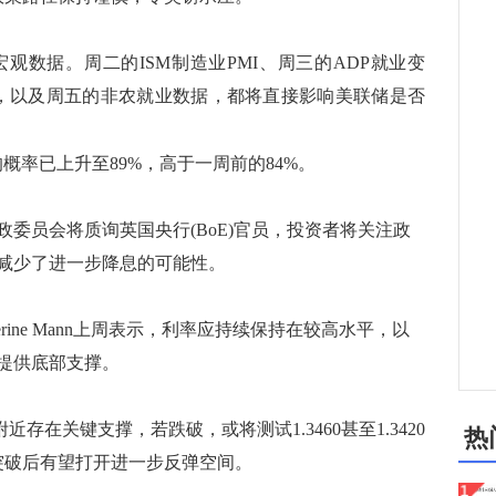
据。周二的ISM制造业PMI、周三的ADP就业变
MI，以及周五的非农就业数据，都将直接影响美联储是否
息的概率已上升至89%，高于一周前的84%。
员会将质询英国央行(BoE)官员，投资者将关注政
减少了进一步降息的可能性。
ine Mann上周表示，利率应持续保持在较高水平，以
提供底部支撑。
存在关键支撑，若跌破，或将测试1.3460甚至1.3420
热
20，突破后有望打开进一步反弹空间。