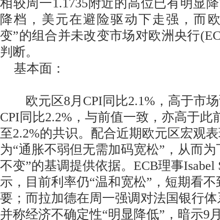
相较周一1.1735附近的高位已有明显
降档，美元在避险驱动下走强，而欧
变”的组合并未改变市场对欧洲央行(EC
判断。
基本面：
欧元区8月CPI同比2.1%，高于市场
CPI同比2.2%，与前值一致，亦高于
至2.2%的共识。配合近期欧元区宏观
为“通胀不弱但无需加码宽松”，从而为
不变”的基调提供依据。ECB理事Isabel S
示，目前利率仍“温和宽松”，短期看
要；而拉加德在周一强调对法国银行体
并称经济不确定性“明显降低”，暗示9