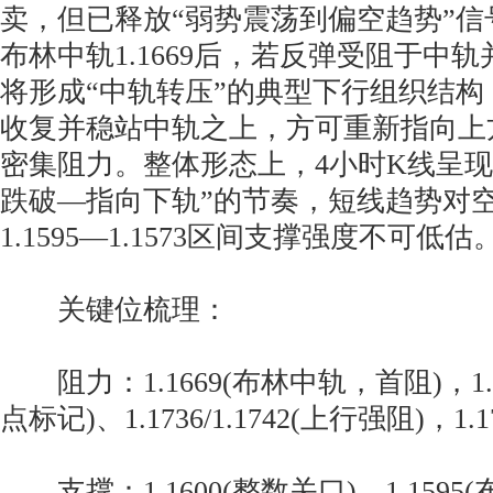
卖，但已释放“弱势震荡到偏空趋势”
布林中轨1.1669后，若反弹受阻于中
将形成“中轨转压”的典型下行组织结
收复并稳站中轨之上，方可重新指向上方1.17
密集阻力。整体形态上，4小时K线呈现
跌破—指向下轨”的节奏，短线趋势对
1.1595—1.1573区间支撑强度不可低估
关键位梳理：
阻力：1.1669(布林中轨，首阻)，1.
点标记)、1.1736/1.1742(上行强阻)，1
支撑：1.1600(整数关口)，1.1595