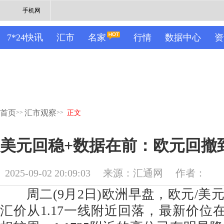
手机网
7*24快讯
汇市
名家
行情
数据中心
资
首页
汇市观察
>>
>>
正文
美元回稳+数据在前：欧元回撤
2025-09-02 20:09:03
来源：汇通网
作者：
周二(9月2日)欧洲早盘，欧元/美
汇价从1.17一线附近回落，最新价位在1