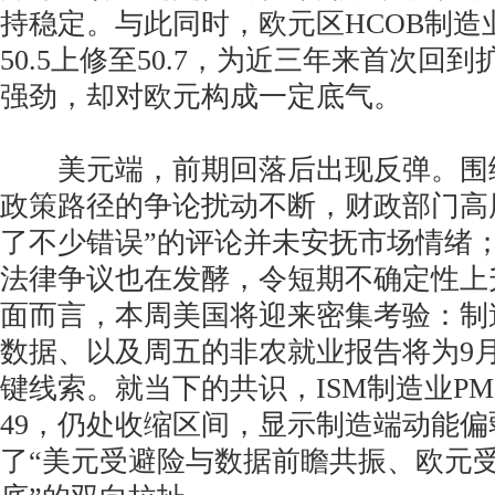
持稳定。与此同时，欧元区HCOB制造
50.5上修至50.7，为近三年来首次回
强劲，却对欧元构成一定底气。
美元端，前期回落后出现反弹。围
政策路径的争论扰动不断，财政部门高
了不少错误”的评论并未安抚市场情绪
法律争议也在发酵，令短期不确定性上
面而言，本周美国将迎来密集考验：制
数据、以及周五的非农就业报告将为9
键线索。就当下的共识，ISM制造业PM
49，仍处收缩区间，显示制造端动能
了“美元受避险与数据前瞻共振、欧元