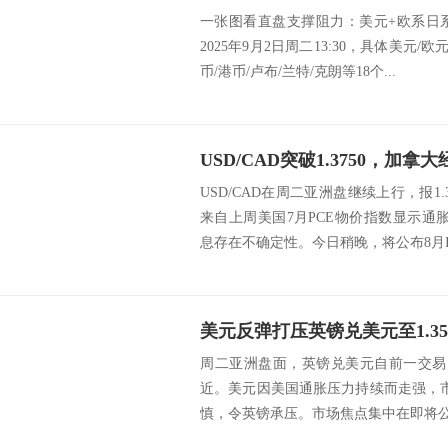
一张图看直盘支撑阻力：美元+欧系日
2025年9月2日周二13:30，具体美元/
币/港币/卢布/兰特/克朗等18个...
USD/CAD在周二亚洲盘继续上行，报1
来自上周美国7月PCE物价指数显示通
息存在不确定性。今日稍晚，将公布8月IS.
周二亚洲盘面，英镑兑美元自前一交易日
近。美元因美国通胀压力持续而走强，
慎，令英镑承压。市场焦点集中在即将公布