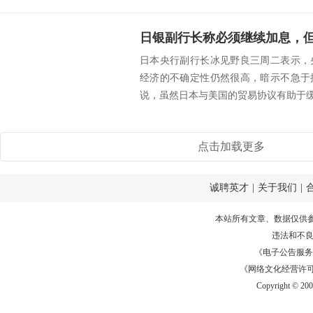
日银副行长称必须继续加息，
日本央行副行长冰见野良三周二表示，
经济的不确定性仍然很高，暗示不急于
说，虽然日本与美国的贸易协议有助于缓解
点击加载更多
诚聘英才
|
关于我们
|
本站所有文章、数据仅供
违法和不
《电子公告服务许可证
《网络文化经营许可证》
Copyright © 20