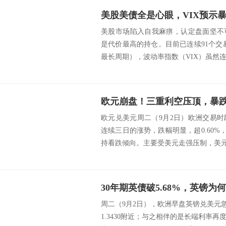
美股市场陷入自我麻痹，认定盘面坚不
是代价最高的持仓。目前已连续91个交易
最长周期），波动率指数（VIX）虽然连续
欧元兑美元周二（9月2日）欧洲交易
连续三日的涨势，跌幅明显，超0.60%，
持看跌倾向。主要受美元走强压制，美元指
30年期英债破5.68%，英镑为
周二（9月2日），欧洲早盘英镑兑美元急挫
1.3430附近；与之相伴的是长端利率再