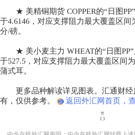
★ 美精铜期货 COPPER的“日图P
于4.6146，对应支撑阻力最大覆盖区间为4.4
分/磅。
★ 美小麦主力 WHEAT的“日图PP
于527.5，对应支撑阻力最大覆盖区间为513
蒲式耳。
更多品种解读详见图表。汇通财经
有，仅供参考。
返回外汇网首页，查
赞
(
)
中金在线外汇网声明：中金在线外汇网转载上述