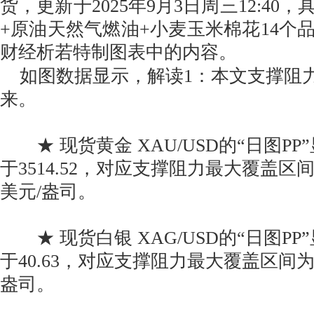
货，更新于2025年9月3日周三12:40
+原油天然气燃油+小麦玉米棉花14个
财经析若特制图表中的内容。
如图数据显示，解读1：本文支撑阻力
来。
★ 现货黄金 XAU/USD的“日图P
于3514.52，对应支撑阻力最大覆盖区间为341
美元/盎司。
★ 现货白银 XAG/USD的“日图P
于40.63，对应支撑阻力最大覆盖区间为39.
盎司。