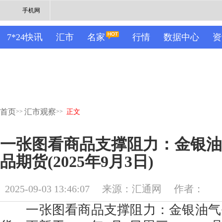
手机网
7*24快讯
汇市
名家
行情
数据中心
资
首页
汇市观察
>>
>>
正文
一张图看商品支撑阻力：金银油
品期货(2025年9月3日)
2025-09-03 13:46:07
来源：汇通网
作者：
一张图看商品支撑阻力：金银油气+