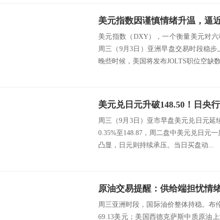
美元指数因谨慎情绪升温，逼近9
美元指数（DXY），一个衡量美元对
周三（9月3日）亚洲早盘交易时段稳步上
晚些时候，美国将发布JOLTS职位空缺数据
周三（9月3日）亚市早盘美元兑日元延续周
0.35%至148.87，周二盘中美元兑日
凸显，日元则持续承压。当日买盘动...
周三亚洲时段，国际油价整体持稳。布伦
69.13美元；美国西德克萨斯中质原油上涨