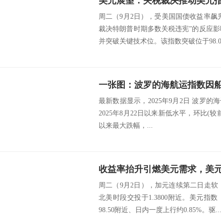
周二（9月2日），受美国国债收益率飙
裁决特朗普时期多数关税违宪”的反应影
并突破关键技术位。该指数突破位于98.000
最新数据显示，2025年9月2日 波罗的海干
2025年8月22日以来新低水平，环比(较前值
以来最大跌幅，...
周二（9月2日），加元连续第二日走软
北美时段交投于1.3800附近。美元指
98.50附近、日内一度上行约0.85%。驱..