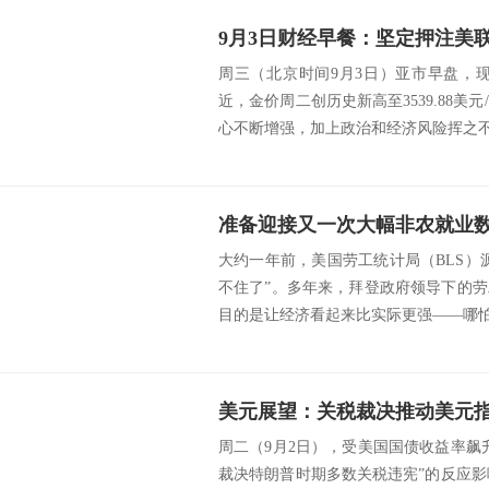
周三（北京时间9月3日）亚市早盘，现
近，金价周二创历史新高至3539.88美
心不断增强，加上政治和经济风险挥之不去
大约一年前，美国劳工统计局（BLS）
不住了”。多年来，拜登政府领导下的
目的是让经济看起来比实际更强——哪怕只
周二（9月2日），受美国国债收益率飙
裁决特朗普时期多数关税违宪”的反应影