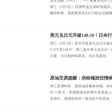
美元指数（DXY），一个衡量美元对
周三（9月3日）亚洲早盘交易时段稳步上
晚些时候，美国将发布JOLTS职位空缺数据
周三（9月3日）亚市早盘美元兑日元延续周
0.35%至148.87，周二盘中美元兑日
凸显，日元则持续承压。当日买盘动...
周三亚洲时段，国际油价整体持稳。布伦
69.13美元；美国西德克萨斯中质原油上涨
交易日，美国宣布对一家涉及中东及加..