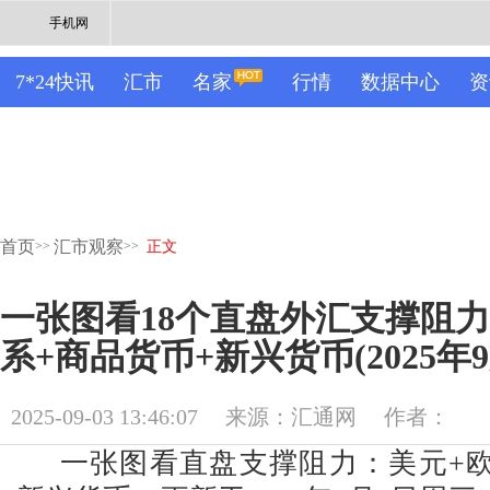
手机网
7*24快讯
汇市
名家
行情
数据中心
资
首页
汇市观察
>>
>>
正文
一张图看18个直盘外汇支撑阻
系+商品货币+新兴货币(2025年9
2025-09-03 13:46:07
来源：汇通网
作者：
一张图看直盘支撑阻力：美元+欧