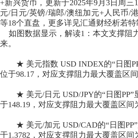
+新兴货币，更新于2025年9月3日周三1
元/日元/英镑/瑞郎/澳纽加元+人民币/港
等18个直盘，更多详见汇通财经析若
如图数据显示，解读1：本文支撑阻力
来。
★ 美元指数 USD INDEX的“日图
位于98.17，对应支撑阻力最大覆盖区间为96
★ 美元/日元 USD/JPY的“日图P
于148.19，对应支撑阻力最大覆盖区间为145
★ 美元/加元 USD/CAD的“日图P
于1.3782，对应支撑阻力最大覆盖区间为1.3