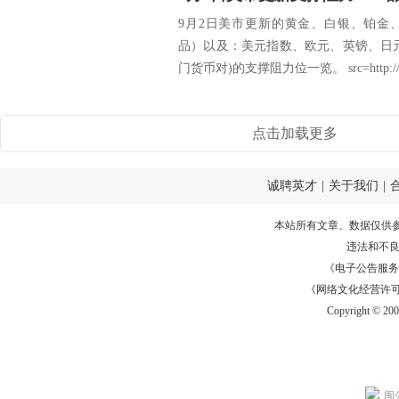
9月2日美市更新的黄金、白银、铂金
品）以及：美元指数、欧元、英镑、日
门货币对)的支撑阻力位一览。 src=http://c
点击加载更多
诚聘英才
|
关于我们
|
本站所有文章、数据仅供
违法和不
《电子公告服务许可证
《网络文化经营许可证》
Copyright © 20
闽公