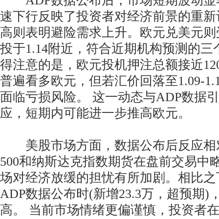
ADP数据公布后，市场短期波动显
速下行反映了投资者对经济前景的重新
高则表明避险需求上升。欧元兑美元则
投于1.14附近，符合近期机构预测的三
得注意的是，欧元投机押注总额接近12
普遍看多欧元，但若汇价回落至1.09-1
面临亏损风险。 这一动态与ADP数据
应，短期内可能进一步推高欧元。
美股市场方面，数据公布后反应相
500和纳斯达克指数期货在盘前交易中
场对经济放缓的担忧有所加剧。相比之下，
ADP数据公布时(新增23.3万，超预期
高。 当前市场情绪更偏谨慎，投资者