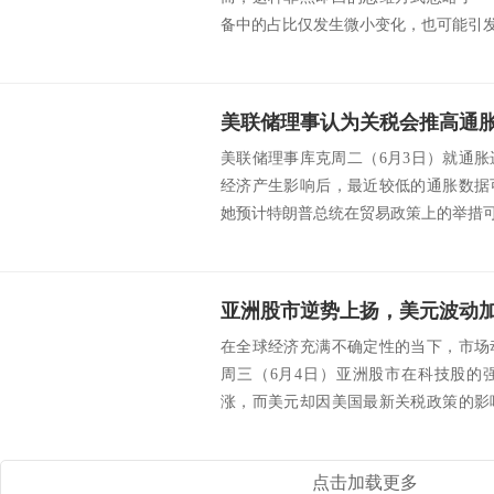
备中的占比仅发生微小变化，也可能引发巨
美联储理事认为关税会推高通
美联储理事库克周二（6月3日）就通
经济产生影响后，最近较低的通胀数据
她预计特朗普总统在贸易政策上的举措可能
亚洲股市逆势上扬，美元波动
在全球经济充满不确定性的当下，市场
周三（6月4日）亚洲股市在科技股的
涨，而美元却因美国最新关税政策的影
贸易战的阴云继...
点击加载更多