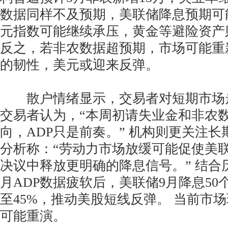
数据同样不及预期，美联储降息预期可
元指数可能继续承压，黄金等避险资产
反之，若非农数据超预期，市场可能重
的韧性，美元或迎来反弹。
散户情绪显示，交易者对短期市场
交易者认为，“本周初请失业金和非农
向，ADP只是前奏。” 机构则更关注
分析称：“劳动力市场放缓可能促使美联
决议中释放更明确的降息信号。” 结合历
月ADP数据疲软后，美联储9月降息5
至45%，推动美股短线反弹。 当前市
可能重演。