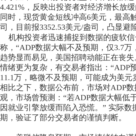
4.421%，反映出投资者对经济增长放
同时，现货黄金短线冲高6美元，最高触及3
司，目前报3352.53美元/盎司，凸显
机构投资者迅速捕捉到数据的疲软信
称，“ADP数据大幅不及预期，仅3.7
趋势显而易见，美国招聘动能正在丧失。
情绪更为复杂，有交易者指出：“ADP预
11.1万，略微不及预期，可能成为美元
相比之下，数据公布前，市场对ADP
观，市场曾预测：“若ADP数据大幅低于
因就业引擎放缓而陷入恐慌。” 实际数
期，验证了部分交易者的谨慎判断。