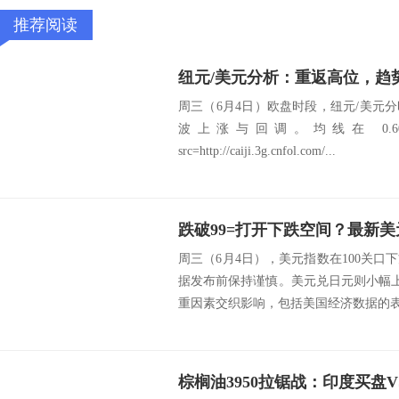
推荐阅读
纽元/美元分析：重返高位，趋
周三（6月4日）欧盘时段，纽元/美元
波上涨与回调。均线在 0.6
src=http://caiji.3g.cnfol.com/...
周三（6月4日），美元指数在100关
据发布前保持谨慎。美元兑日元则小幅上
重因素交织影响，包括美国经济数据的表现