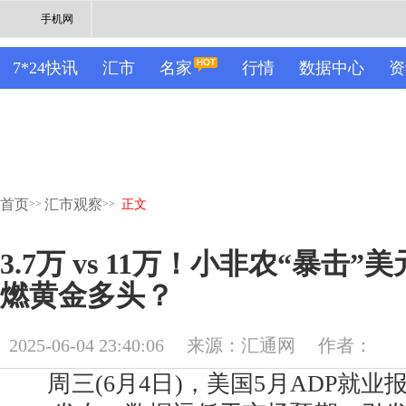
手机网
7*24快讯
汇市
名家
行情
数据中心
资
首页
汇市观察
>>
>>
正文
3.7万 vs 11万！小非农“暴击
燃黄金多头？
2025-06-04 23:40:06
来源：汇通网
作者：
周三(6月4日)，美国5月ADP就业