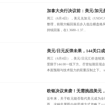
周三（6月4日），美元兑加元（USD/CA
整理，前期大幅回落后步入低位横盘格局。
持续回落，在1.3680–1.37...
美元/日元反弹未果，144关口
周三（6月4日），美元/日元汇价连续
受限于144.00一线下方。尽管短期呈
本面预期与技术阻力的双重压制之下。 src=
近年来，关于欧元能否取代美元成为全
而，这种非黑即白的思维方式忽略了一