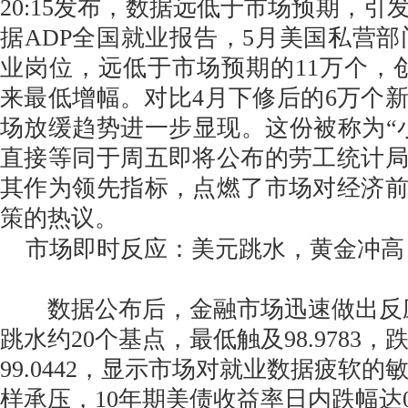
20:15发布，数据远低于市场预期，引
据ADP全国就业报告，5月美国私营部门
业岗位，远低于市场预期的11万个，创下
来最低增幅。对比4月下修后的6万个
场放缓趋势进一步显现。这份被称为“
直接等同于周五即将公布的劳工统计
其作为领先指标，点燃了市场对经济
策的热议。
市场即时反应：美元跳水，黄金冲高
数据公布后，金融市场迅速做出反
跳水约20个基点，最低触及98.9783，
99.0442，显示市场对就业数据疲软
样承压，10年期美债收益率日内跌幅达0