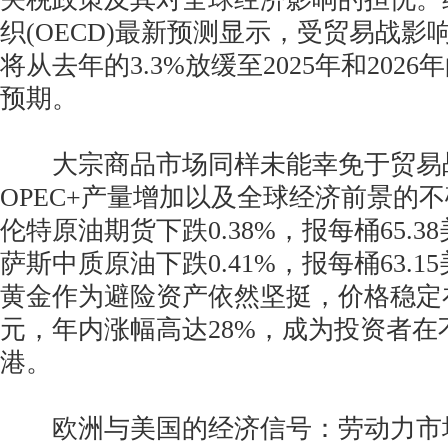
织(OECD)最新预测显示，受贸易战影
将从去年的3.3%放缓至2025年和2026
预期。
大宗商品市场同样未能幸免于贸易
OPEC+产量增加以及全球经济前景的
伦特原油期货下跌0.38%，报每桶65.
萨斯中质原油下跌0.41%，报每桶63.
黄金作为避险资产依然坚挺，价格稳定在每
元，年内涨幅高达28%，成为投资者在
港。
欧洲与美国的经济信号：劳动力市