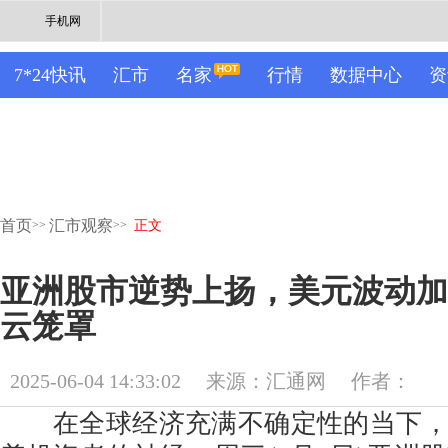
手机网
7*24快讯
汇市
名家
行情
数据中心
资
首页
汇市观察
>>
>>
正文
亚洲股市逆势上扬，美元波动加
云笼罩
2025-06-04 14:33:02
来源：汇通网
作者：
在全球经济充满不确定性的当下，