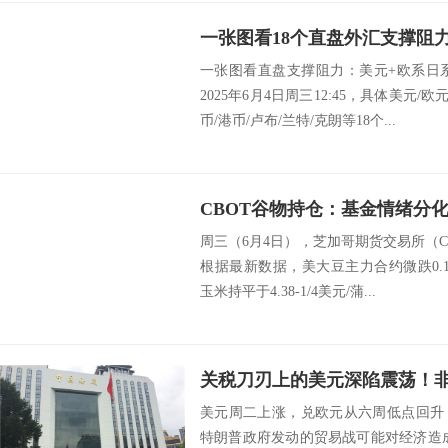
一张图看直盘支撑阻力：美元+欧系日
2025年6月4日周三12:45，具体美元/
币/港币/卢布/兰特/克朗等18个...
周三（6月4日），芝加哥期货交易所（
根据最新数据，美大豆主力合约微跌0.10%
玉米持平于4.38-1/4美元/蒲...
美元周二上涨，兑欧元从六周低点回升
特朗普政府发动的贸易战可能对经济造