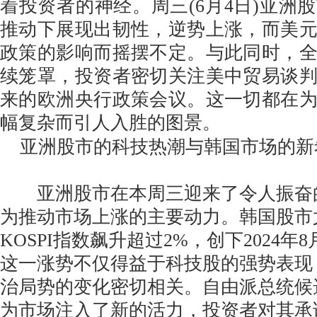
着投资者的神经。周三(6月4日)亚洲
推动下展现出韧性，逆势上涨，而美
政策的影响而摇摆不定。与此同时，
续笼罩，投资者密切关注美中贸易谈
来的欧洲央行政策会议。这一切都在
幅复杂而引人入胜的图景。
亚洲股市的科技热潮与韩国市场的新
亚洲股市在本周三迎来了令人振奋
为推动市场上涨的主要动力。韩国股市
KOSPI指数飙升超过2%，创下2024
这一涨势不仅得益于科技股的强势表现
治局势的变化密切相关。自由派总统候
为市场注入了新的活力，投资者对其承