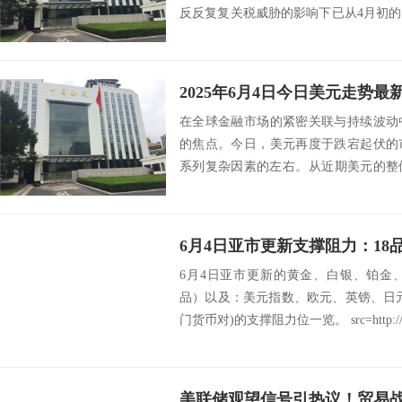
反反复复关税威胁的影响下已从4月初
然承压。...
2025年6月4日今日美元走势最
在全球金融市场的紧密关联与持续波动
的焦点。今日，美元再度于跌宕起伏的
系列复杂因素的左右。​ 从近期美元的
全球经济增...
6月4日亚市更新的黄金、白银、铂金
品）以及：美元指数、欧元、英镑、日
门货币对)的支撑阻力位一览。 src=http://c