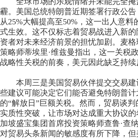
全球市场的乐观情绪并未能完全掩
霾。美国总统特朗普近期签署行政公告
从25%大幅提高至50%，这一出人意
式生效。这不仅标志着贸易战进入新的
资者对未来经济前景的担忧加剧。麦格
策略师蒂埃里·维兹曼指出，这一关税
战略性关税的前奏，美元因此缺乏持续
本周三是美国贸易伙伴提交交易建
些建议可能决定它们能否避免特朗普计
的“解放日”巨额关税。然而，贸易谈
实质性突破，让市场对达成重大协议的
加坡盛宝集团首席投资策略师查鲁·查
对贸易头条新闻的敏感度有所下降，但