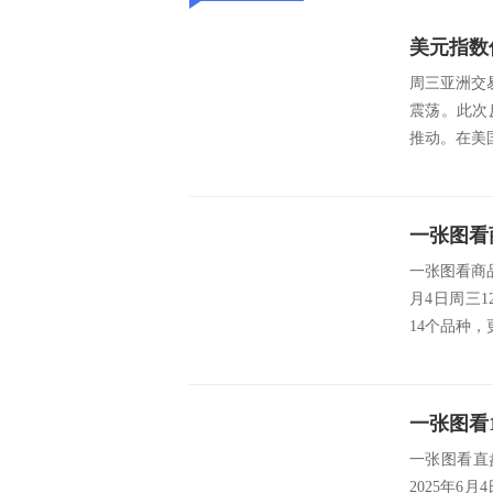
美元指数
周三亚洲交
震荡。此次
推动。在美国
一张图看商
月4日周三
14个品种，
一张图看直
2025年6月