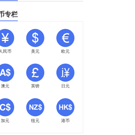
币专栏
人民币
美元
欧元
澳元
英镑
日元
加元
纽元
港币