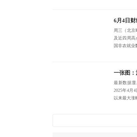
周三（北京时
及近四周高
国非农就业
一张图：
最新数据显示
2025年4月
以来最大涨幅