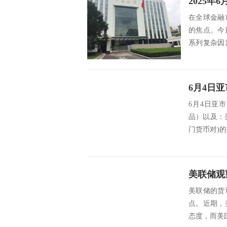
2025年
在全球金融
的焦点。今
系列复杂因
全球经济增..
6月4日亚
品）以及：
门货币对)的支撑
美联储的货
点。近期，
态度，而美