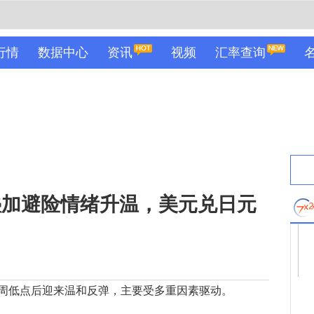
行情
数据中心
资讯
视频
汇率查询
叠加避险情绪升温，美元兑日元
低点后迎来温和反弹，主要受多重因素驱动。