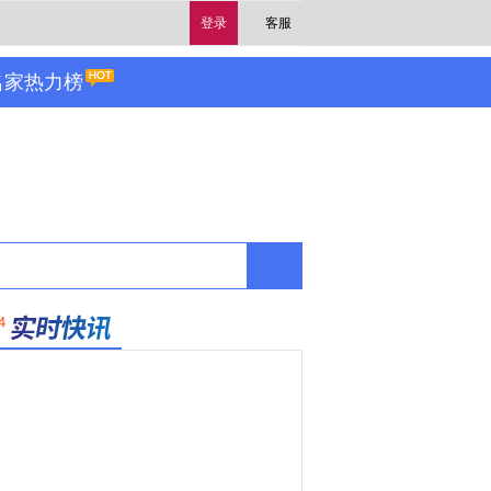
登录
客服
名家热力榜