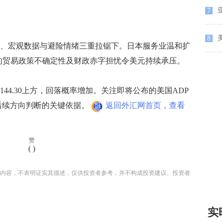
7
8
、宏观数据与避险情绪三重拉锯下。日本服务业温和扩
临的贸易政策不确定性及财政赤字担忧令美元持续承压。
4.30上方，回落概率增加。关注即将公布的美国ADP
为后续方向判断的关键依据。
返回外汇网首页，查看
赞
(
)
内容，不表明证实其描述，仅供投资者参考，并不构成投资建议。投资者
实