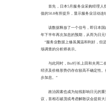
首先，日本5月服务业采购经理人指数(P
值的50.8有所提升，显示服务业活动
该数据释放了一个信号，即日本国内经济
年下半年再次加息的预期，从而为日元
“服务业数据上修虽属温和利好，但足
场调查的分析师表示。
与此同时，BoJ行长上田和夫周二在
经济及价格形势仍存在较高不确定性。
步加息。”
政治因素也成为短线影响日元的重要
议，首相石破茂或考虑解散议会提前大