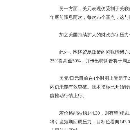
另一方面，美元表现仍受制于美联储
年底前降息两次，每次25个基点，这
加之美国持续扩大的财政赤字压力令
此外，围绕贸易政策的紧张情绪亦加
25%提高至50%，并传出特朗普将于
美元/日元目前在4小时图上受阻于200
内仍未能有效突破。技术指标已开始转
能推动行情上行。
若价格能站稳144.30，则有望测试144
将引发短期回调压力，目标位看向143.00