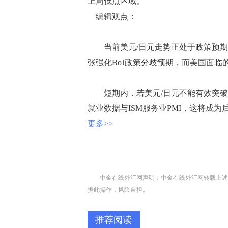
上周低点区域。
编辑观点：
当前美元/日元走势正处于政策预期
张强化BoJ政策分歧预期，而美国面
短期内，若美元/日元不能有效突破14
就业数据与ISM服务业PMI，这将成
更多>>
中金在线外汇网声明：中金在线外汇网转载上述
据此操作，风险自担。
推荐阅读