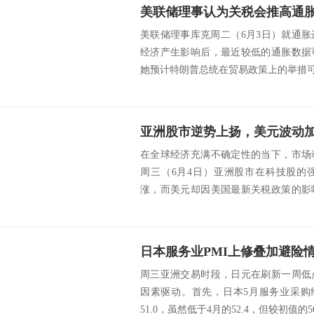
美联储理事认为关税会推高通
美联储理事库克周二（6月3日）就通
经济产生影响后，最近较低的通胀数据
她预计特朗普总统在贸易政策上的举措可能
亚洲股市逆势上扬，美元波动
在全球经济充满不确定性的当下，市场
周三（6月4日）亚洲股市在科技股的
涨，而美元却因美国最新关税政策的影
贸易战的阴云继...
周三亚洲交易时段，日元在刷新一周低
因素驱动。首先，日本5月服务业采购
51.0，虽然低于4月的52.4，但较初值的50.