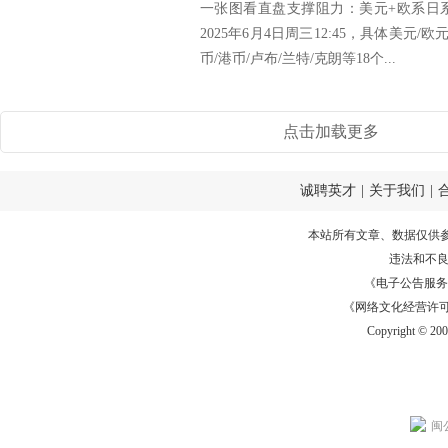
一张图看直盘支撑阻力：美元+欧系日
2025年6月4日周三12:45，具体美元/
币/港币/卢布/兰特/克朗等18个...
点击加载更多
诚聘英才
|
关于我们
|
本站所有文章、数据仅供
违法和不
《电子公告服务许可证
《网络文化经营许可证》
Copyright © 20
闽公