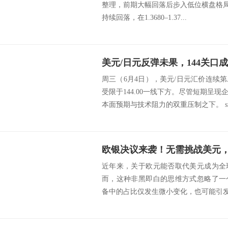
整理，前期大幅回落后步入低位横盘格局。
持续回落，在1.3680–1.37...
美元/日元反弹未果，144关口
周三（6月4日），美元/日元汇价连续
受限于144.00一线下方。尽管短期呈
本面预期与技术阻力的双重压制之下。 src=
近年来，关于欧元能否取代美元成为全
而，这种非黑即白的思维方式忽略了一
备中的占比仅发生微小变化，也可能引发巨