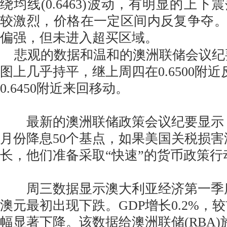
绕均线(0.6463)波动，有明显的上
较激烈，价格在一定区间内反复争夺
偏强，但未进入超买区域。
悲观的数据和温和的澳洲联储会议纪
图上几乎持平，继上周四在0.6500附
0.6450附近来回移动。
最新的澳洲联储政策会议纪要显示，
月份降息50个基点，如果美国关税损
长，他们准备采取“快速”的货币政策行
周三数据显示澳大利亚经济第一季
澳元最初出现下跌。GDP增长0.2%，较
幅显著下降。该数据给澳洲联储(RBA