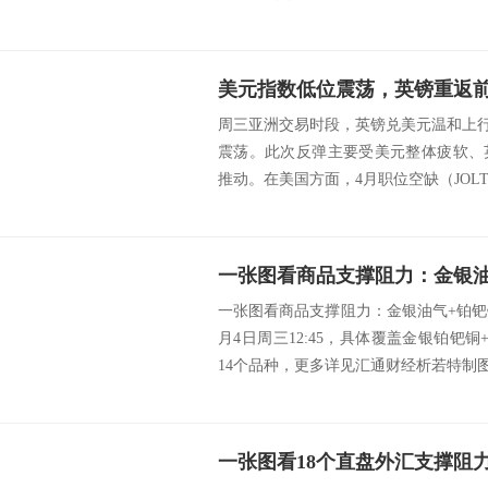
美元指数低位震荡，英镑重返
周三亚洲交易时段，英镑兑美元温和上行，
震荡。此次反弹主要受美元整体疲软、
推动。在美国方面，4月职位空缺（JOLTS
一张图看商品支撑阻力：金银油气+铂钯铜
月4日周三12:45，具体覆盖金银铂钯
14个品种，更多详见汇通财经析若特制图表