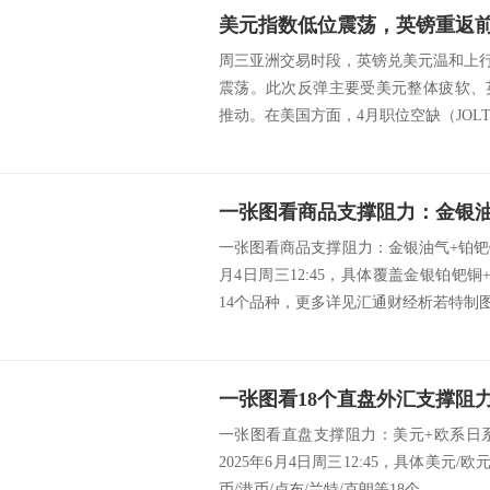
美元指数低位震荡，英镑重返
周三亚洲交易时段，英镑兑美元温和上行，
震荡。此次反弹主要受美元整体疲软、
推动。在美国方面，4月职位空缺（JOLTS
一张图看商品支撑阻力：金银油气+铂钯铜
月4日周三12:45，具体覆盖金银铂钯
14个品种，更多详见汇通财经析若特制图表
一张图看直盘支撑阻力：美元+欧系日
2025年6月4日周三12:45，具体美元/
币/港币/卢布/兰特/克朗等18个...