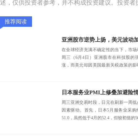
述，仅供投资者参考，并不构成投资建议。投资者
推荐阅读
亚洲股市逆势上扬，美元波动
在全球经济充满不确定性的当下，市场
周三（6月4日）亚洲股市在科技股的
涨，而美元却因美国最新关税政策的影
贸易战的阴云继...
周三亚洲交易时段，日元在刷新一周低
因素驱动。首先，日本5月服务业采购
51.0，虽然低于4月的52.4，但较初值的50.