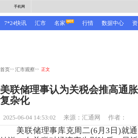
手机网
7*24快讯
汇市
名家
行情
数据中心
资
首页
汇市观察
>>
>>
正文
美联储理事认为关税会推高通胀
复杂化
2025-06-04 14:53:02
来源：汇通网
作者：
美联储理事库克周二(6月3日)就