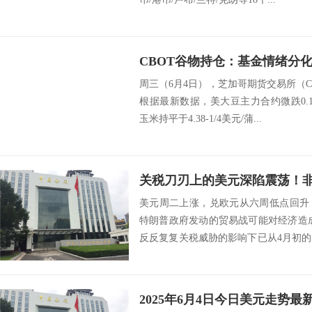
周三（6月4日），芝加哥期货交易所（
根据最新数据，美大豆主力合约微跌0.10%
玉米持平于4.38-1/4美元/蒲...
美元周二上涨，兑欧元从六周低点回升
特朗普政府发动的贸易战可能对经济造
反反复复关税威胁的影响下已从4月初
然承压。...
2025年6月4日今日美元走势最