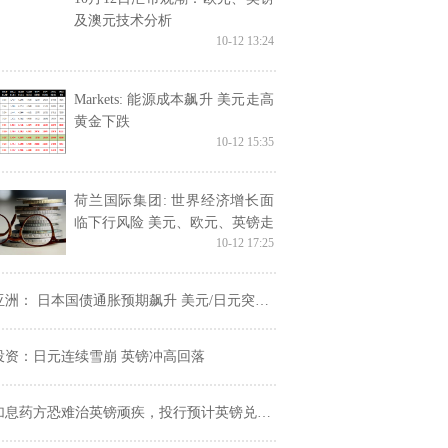
及澳元技术分析
10-12 13:24
Markets: 能源成本飙升 美元走高
黄金下跌
10-12 15:35
荷兰国际集团: 世界经济增长面
临下行风险 美元、欧元、英镑走
10-12 17:25
势分析
亚洲： 日本国债通胀预期飙升 美元/日元突破113关口
投资：日元连续雪崩 英镑冲高回落
加息药方恐难治英镑顽疾，投行预计英镑兑美元下看1.32