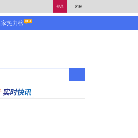
登录
客服
名家热力榜