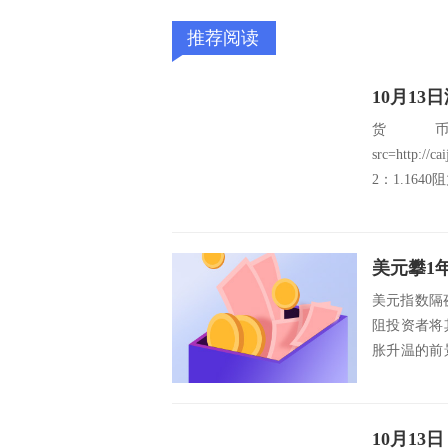
推荐阅读
10月1
货
src=http://
2：1.1640
美元指数隔
阻投资者将
胀升温的前
下3年...