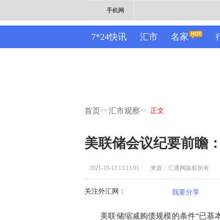
手机网
7*24快讯
汇市
名家
首页
汇市观察
>>
>>
正文
美联储会议纪要前瞻
2021-10-13 13:13:01
来源：汇通网版权所有
关注外汇网：
我要分享
美联储缩减购债规模的条件“已基本