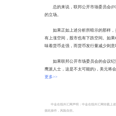
总的来说，联邦公开市场委员会(FO
的立场。
如果正如上述分析所暗示的那样，美
有上涨空间，股市也有下跌空间。如果
味着货币走强，而货币发行量减少则意
如果联邦公开市场委员会的会议纪要
鹰派人士，这是不太可能的)，美元将
更多>>
中金在线外汇网声明：中金在线外汇网转载上述
据此操作，风险自担。