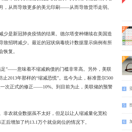
2月，从而导致更多的美元印刷——从而导致货币走弱。
少是新冠肺炎疫情的结果。德尔塔变种继续在美国造
导致招聘减少。最近的冠状病毒统计数据显示病例有所
会恢复。
足”——意味着不缩减购债的门槛非常高。另外，美联
止2013年那样的“缩减恐慌”。迄今为止，标准普尔500
一次正式的修正——10%。到目前为止，美联储的预警
4
5
非农就业数据虽不太好，但足以让人缩减量化宽松
正后增加了约13.1万个就业岗位的情况下。
6