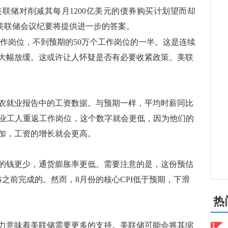
联储对削减其每月1200亿美元的债券购买计划望而却
？美联储会议纪要将提供进一步的答案。
工作岗位，不到预期的50万个工作岗位的一半。这是连续
大幅放缓。这或许让人怀疑是否有必要收紧政策。美联
就业报告中的工资数据。与预期一样，平均时薪同比
店业工人重返工作岗位，这个数字就会更低，因为他们的
加，工资的增长就会更高。
钱更少，通货膨胀率更低。需要注意的是，这份预估
之前完成的。然而，8月份的核心CPI低于预期，下滑
热
意味着美联储需要更多的支持。美联储可能会将其缩