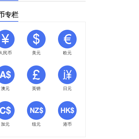
币专栏
人民币
美元
欧元
澳元
英镑
日元
加元
纽元
港币