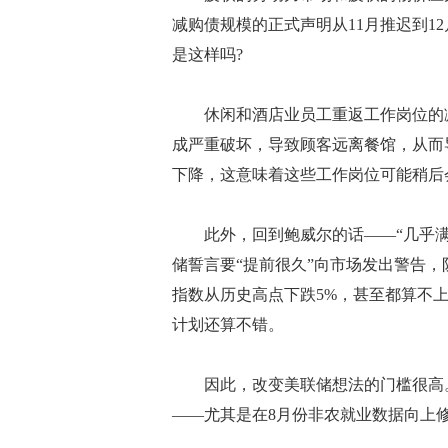
减购债规模的正式声明从11月推迟到1
是这样吗?
休闲和酒店业员工重返工作岗位的减
成严重破坏，导致顾客远离餐馆，从而
下降，这意味着这些工作岗位可能稍后
此外，回到鲍威尔的话——“几乎满
储誓言要“提前很久”向市场发出警告，防
指数从历史高点下跌5%，甚至都算不上
计划还算不错。
因此，改变美联储想法的门槛很高。
——尤其是在8月份非农就业数据向上修