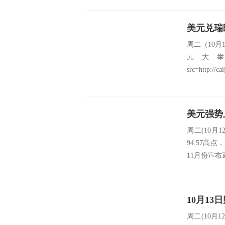
美元兑瑞
周二（10月
元大举
src=http://ca
周二(10
94.57高
11月份宣布
周二(10