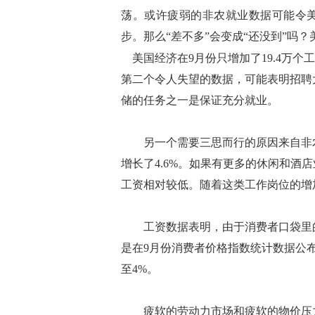
荡。或许疲弱的非农就业数据可能令美
步。那么“差不多”会变成“还没到”吗
美国经济在9月份只增加了19.4万个
第二个令人失望的数据，可能表明招聘
储的任务之一是保证充分就业。
另一个需要三思而行的原因来自非农
增长了4.6%。如果有更多的休闲和酒
工资相对较低。随着这类工作岗位的增
工资数据表明，由于消费者口袋里的
是在9月份消费者价格指数统计数据公布
至4%。
疲软的劳动力市场和疲软的物价压力