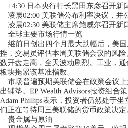
14:30 日本央行行长黑田东彦召开新
凌晨02:00 美联储公布利率决议，
凌晨02:30 美联储主席鲍威尔召开新
全球主要市场行情一览
继前日创出四个月最大跌幅后，美国
挫，交易员评估本周美联储会议的风险。
数开盘走高，全天波动剧烈。工业，通
板块拖累该基准指数。
市场普遍预期美联储会在政策会议上
出铺垫。EP Wealth Advisors投资
Adam Phillips表示，投资者仍然处
们正在等待周三美联储的货币政策决定
贵金属与原油