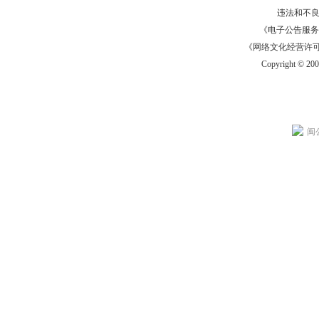
违法和不
《电子公告服务许可证
《网络文化经营许可证》
Copyright © 20
闽公