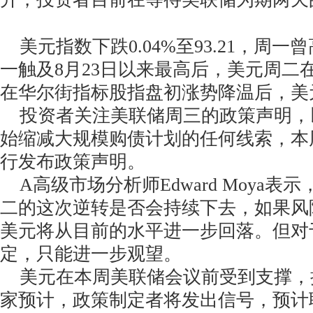
美元指数下跌0.04%至93.21，周一曾高
一触及8月23日以来最高后，美元周二
在华尔街指标股指盘初涨势降温后，美
投资者关注美联储周三的政策声明，
始缩减大规模购债计划的任何线索，本
行发布政策声明。
A高级市场分析师Edward Moya表
二的这次逆转是否会持续下去，如果风
美元将从目前的水平进一步回落。但对
定，只能进一步观望。
美元在本周美联储会议前受到支撑，
家预计，政策制定者将发出信号，预计