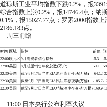
道琼斯工业平均指数下跌0.2%，报3391
综合指数上涨0.2%，报14746.4点；纳
0.1%，报15027.77点；罗素2000指数上
2186.183点。
周三前瞻
时间
区域
指标
前值
预
22:00
欧元区
9月消费者信心指数
-5.3
-5
22:00
美国
8月成屋销售年化总数(万户)
599
58
22:30
美国
截至9月17日当周EIA原油库存变动(万桶)
-642.2
-3
22:30
美国
截至9月17日当周EIA汽油库存变动(万桶)
-185.7
-1
22:30
美国
截至9月17日当周EIA精炼油库存变动(万桶)
-168.9
-1
11:00 日本央行公布利率决议