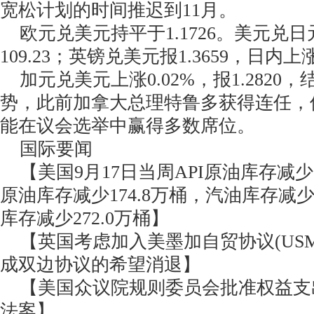
宽松计划的时间推迟到11月。
欧元兑美元持平于1.1726。美元兑日元
109.23；英镑兑美元报1.3659，日内上涨
加元兑美元上涨0.02%，报1.2820
势，此前加拿大总理特鲁多获得连任，
能在议会选举中赢得多数席位。
国际要闻
【美国9月17日当周API原油库存减少6
原油库存减少174.8万桶，汽油库存减少
库存减少272.0万桶】
【英国考虑加入美墨加自贸协议(USM
成双边协议的希望消退】
【美国众议院规则委员会批准权益支
法案】