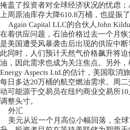
掩盖了投资者对全球经济状况的忧虑；A
上周原油库存大降610.8万桶，也提振
Again Capital LLC的合伙人John K
在着供应问题，石油价格过去一个月恢
是美国遭受风暴袭击后出现的供应中断
此同时，人们预计天然气价格飙升将迫
油，因此需求也成为关注焦点。另外，
Energy Aspects Ltd.的估计，美
每日多达20万桶的航空燃油需求。周
动可能源于交易员在纽约商业交易所1
调整头寸。
外汇
美元从近一个月高位小幅回落，全球
升，投资者目前在等待美联储为期两天