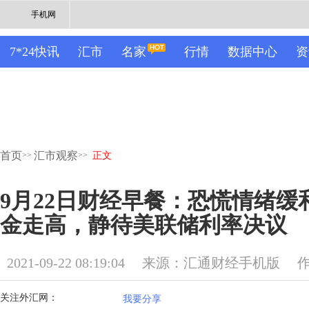
手机网
7*24快讯
汇市
名家
行情
数据中心
资
首页
汇市观察
>>
>>
正文
9月22日财经早餐：恐慌情绪缓
金走高，静待美联储利率决议
2021-09-22 08:19:04
来源：汇通财经手机版
关注外汇网：
我要分享