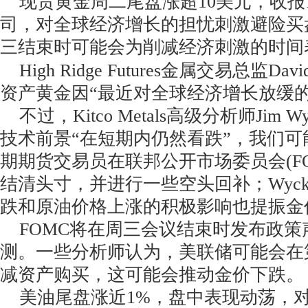
现货黄金周二尾盘涨超10美元，收报177
司，对全球经济增长的担忧刺激避险买
三结束时可能会为削减经济刺激的时间
High Ridge Futures金属交易总监Dav
资产黄金因“最近对全球经济增长放缓的
不过，Kitco Metals高级分析师Jim W
技术前景“在短期内仍然看跌”，我们
期期货交易员在联邦公开市场委员会(F
结清头寸，并进行一些空头回补；Wyck
跌和原油价格上涨的积极影响也提振金
FOMC将在周三会议结束时发布政策
测。一些分析师认为，美联储可能会在
减资产购买，这可能会推动金价下跌。
美油尾盘涨近1%，盘中表现动荡，