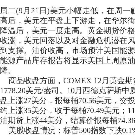
周二(9月21日)美元小幅走低，在周一
高后，美元在平盘上下游走，在华尔
降温后，美元一度走高。黄金期货价
收涨，美元回落以及对金融危机潜在
到支撑。油价收高，市场预计美国能
能源产品库存报告将显示美国上周原
降。
商品收盘方面，COMEX 12月黄金期货
1778.20美元/盎司。10月西德克萨斯
盘上涨27美分，报每桶70.56美元，交
约上涨35美分，收于每桶70.49美元；
油期货上涨44美分，结算价报每桶74.3
美股收盘情况：标普500指数下跌0.1%，