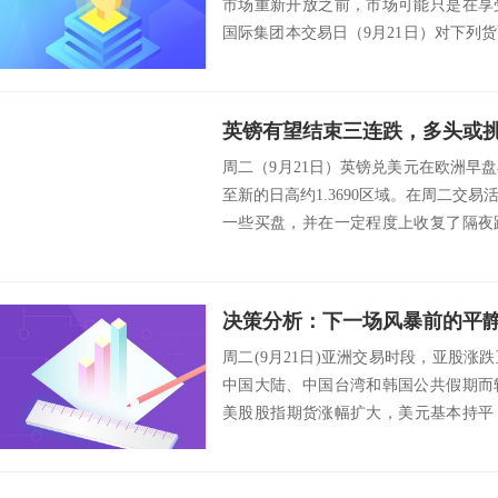
市场重新开放之前，市场可能只是在享
国际集团本交易日（9月21日）对下列
满央行会议...
英镑有望结束三连跌，多头或挑战
周二（9月21日）英镑兑美元在欧洲早
至新的日高约1.3690区域。在周二交
一些买盘，并在一定程度上收复了隔夜
上...
周二(9月21日)亚洲交易时段，亚股
中国大陆、中国台湾和韩国公共假期而
美股股指期货涨幅扩大，美元基本持平，
收盘...