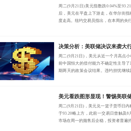
周二(9月21日)美元指数跌0.04%至93
后，美元在平盘上下游走，在华尔街指
度走高。纽约交易员指出，在本周的央行
周二(9月21日)，美元从近一个月高
前中国恒大的偿付能力不确定性主导了
期两天的政策会议结果。违约担忧继续
事长努力...
周二(9月21日)，美元兑一篮子货币日内
于93.20略上方，此前一交易日曾触及8月
市场在周一的抛售后企稳，投资者普遍持谨