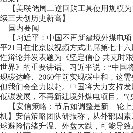
【美联储周二逆回购工具使用规模为1.
续三天创历史新高】
国内要闻
【习近平：中国不再新建境外煤电项
平21日在北京以视频方式出席第七十
性辩论并发表题为《坚定信心 共克时艰
世界》的重要讲话。习近平说：“中国将力
现碳达峰、2060年前实现碳中和，这
但我们会全力以赴。中国将大力支持发
低碳发展，不再新建境外煤电项目。”(
【安信策略：节后如调整是新一轮上
机】安信策略团队研报称，从外部因素
球避险情绪升温、外盘大跌，可能导致