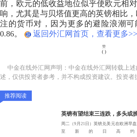
前，欧元的低收益地位似乎使欧元相
响，尤其是与贝塔值更高的英镑相比，
注的货币对，因为更多的避险浪潮可
0.86。
返回外汇网首页，查看更多>
赞
(
)
中金在线外汇网声明：中金在线外汇网转载上述
述，仅供投资者参考，并不构成投资建议。投资者
推荐阅读
英镑有望结束三连跌，多头或挑战
周二（9月21日）英镑兑美元在欧洲早
至新的日高约1.