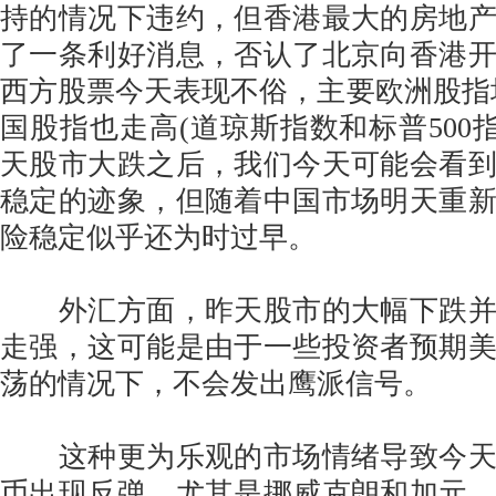
持的情况下违约，但香港最大的房地
了一条利好消息，否认了北京向香港
西方股票今天表现不俗，主要欧洲股指
国股指也走高(道琼斯指数和标普500指
天股市大跌之后，我们今天可能会看
稳定的迹象，但随着中国市场明天重
险稳定似乎还为时过早。
外汇方面，昨天股市的大幅下跌并
走强，这可能是由于一些投资者预期
荡的情况下，不会发出鹰派信号。
这种更为乐观的市场情绪导致今天
币出现反弹，尤其是挪威克朗和加元