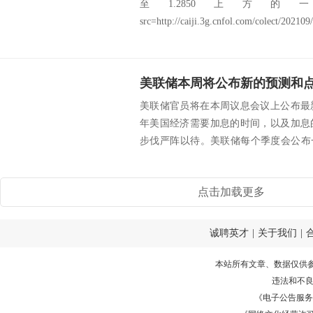
至1.2850上
src=http://caiji.3g.cnfol.com/colect/202109
美联储官员将在本周议息会议上公布最
年美国经济需要加息的时间，以及加息
步伐严阵以待。美联储每个季度会公布
在不具名的情...
点击加载更多
诚聘英才
|
关于我们
|
本站所有文章、数据仅供
违法和不
《电子公告服务许可证