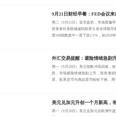
周二（9月21日）亚市盘初，市场普遍
投资者对美联储减码前景引发全球股市暴
普500指数盘中一度下跌2.9％，创2020
外汇交易提醒：避险情绪急剧
周一（9月20日）美元指数冲高回落，
跌，市场避险情绪急剧上升，投资者担
景。欧系货币与商品货币纷纷下挫。周
货币因避险...
美元兑加元升创一个月新高，有望
周一（9月20日）美元兑加元在欧洲午