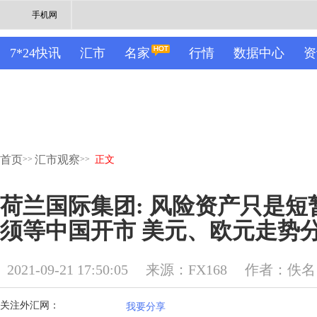
手机网
7*24快讯
汇市
名家
行情
数据中心
资
首页
汇市观察
>>
>>
正文
荷兰国际集团: 风险资产只是
须等中国开市 美元、欧元走势
2021-09-21 17:50:05
来源：FX168
作者：佚名
关注外汇网：
我要分享