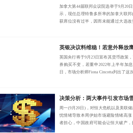
加拿大第44届联邦众议院选举于9月2
示，现任总理特鲁多所率的加拿大联邦
获席位没有过半，因而未能通过大选改
种疫苗，...
英国央行将于9月23日宣布其货币政策
券购买不变，若重申2022年上半年加
日，市场分析师Fiona Cincotta列出了
周一(9月20日)，对恒大危机以及美
忧情绪导致本周伊始市场避险情绪高涨
者担心，中国政府可能会让恒大破产，
益。恒大...