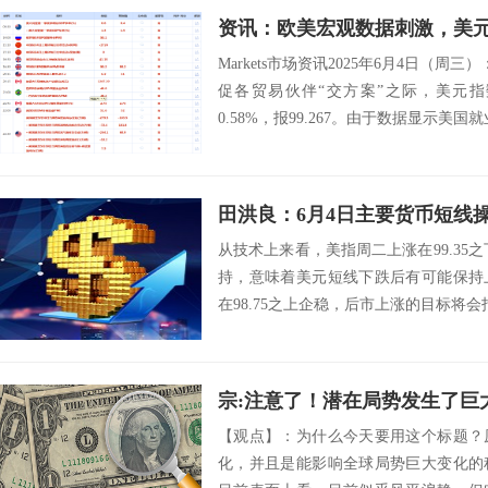
Markets市场资讯2025年6月4日（周
促各贸易伙伴“交方案”之际，美元
0.58%，报99.267。由于数据显示美国就业
田洪良：6月4日主要货币短
从技术上来看，美指周二上涨在99.35之
持，意味着美元短线下跌后有可能保持
在98.75之上企稳，后市上涨的目标将会指向99.
宗:注意了！潜在局势发生了巨
【观点】：为什么今天要用这个标题？
化，并且是能影响全球局势巨大变化的