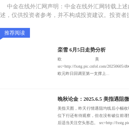
中金在线外汇网声明：中金在线外汇网转载上述
述，仅供投资者参考，并不构成投资建议。投资者
推荐阅读
栾雪 6月5日走势分析
欧美：EU
src=http://fxstg.pic.cnfol.com/20250605
欧元昨日回调至第一支撑上...
晚秋论金：2025.6.5 美指遇
美指天图，昨天行情遇阻均线后小幅收
位下行还有待观察，但在没有破位前谨
后适当关注空头形态。 src=http://fxstg.pic.c