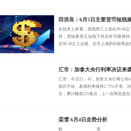
田洪良：6月5日主要货币短
从技术上来看，美指周三上涨在99.40之
持，意味着美元短线下跌后有可能保持
在98.50之上企稳，后市上涨的目标将会指向99.
汇市：加拿大央行利率决议来
汇市：今日21：45，加拿大央行将公
按兵不动，基准利率保持2.75%不变。2
次，累计幅度225基点，上一次降息是在三
栾雪 6月4日走势分析
欧美：EU