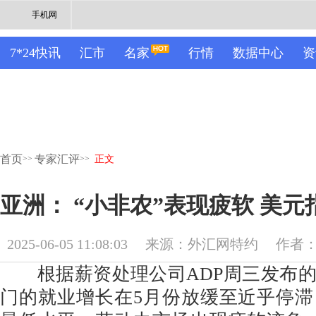
手机网
7*24快讯
汇市
名家
行情
数据中心
资
首页
专家汇评
>>
>>
正文
亚洲： “小非农”表现疲软 美
2025-06-05 11:08:03
来源：外汇网特约
作者：M
根据薪资处理公司ADP周三发布的
门的就业增长在5月份放缓至近乎停