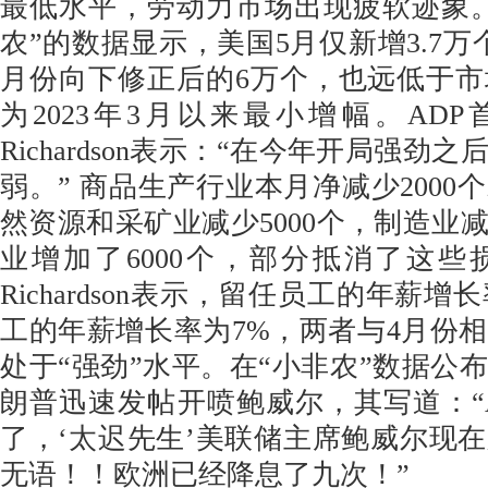
最低水平，劳动力市场出现疲软迹象
农”的数据显示，美国5月仅新增3.7万
月份向下修正后的6万个，也远低于市
为2023年3月以来最小增幅。ADP首
Richardson表示：“在今年开局强劲
弱。” 商品生产行业本月净减少2000
然资源和采矿业减少5000个，制造业减
业增加了6000个，部分抵消了这
Richardson表示，留任员工的年薪增
工的年薪增长率为7%，两者与4月份
处于“强劲”水平。在“小非农”数据公
朗普迅速发帖开喷鲍威尔，其写道：“
了，‘太迟先生’美联储主席鲍威尔现
无语！！欧洲已经降息了九次！”