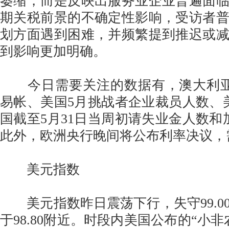
萎缩，而是反映出服务业企业普遍面
期关税前景的不确定性影响，受访者
划方面遇到困难，并频繁提到推迟或
到影响更加明确。
今日需要关注的数据有，澳大利亚
易帐、美国5月挑战者企业裁员人数、
国截至5月31日当周初请失业金人数和
此外，欧洲央行晚间将公布利率决议，
美元指数
美元指数昨日震荡下行，失守99.0
于98.80附近。时段内美国公布的“小