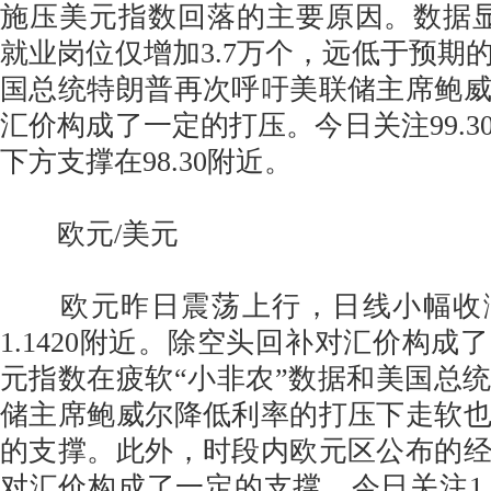
施压美元指数回落的主要原因。数据
就业岗位仅增加3.7万个，远低于预期的
国总统特朗普再次呼吁美联储主席鲍
汇价构成了一定的打压。今日关注99.3
下方支撑在98.30附近。
欧元/美元
欧元昨日震荡上行，日线小幅收
1.1420附近。除空头回补对汇价构成
元指数在疲软“小非农”数据和美国总
储主席鲍威尔降低利率的打压下走软
的支撑。此外，时段内欧元区公布的
对汇价构成了一定的支撑。今日关注1.1