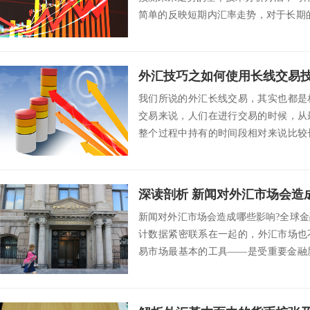
简单的反映短期内汇率走势，对于长
怎样看外...
外汇技巧之如何使用长线交易
我们所说的外汇长线交易，其实也都是
交易来说，人们在进行交易的时候，从
整个过程中持有的时间段相对来说比较
的周期有些时候...
深读剖析 新闻对外汇市场会造
新闻对外汇市场会造成哪些影响?全球
计数据紧密联系在一起的，外汇市场也
易市场最基本的工具——是受重要金融
理政治事件的...