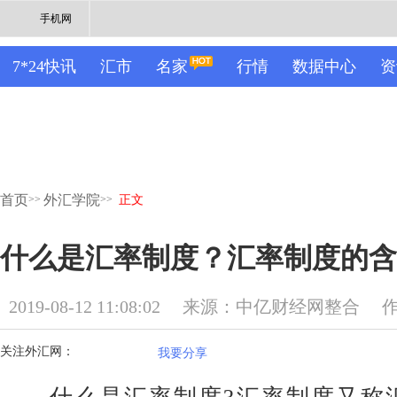
手机网
7*24快讯
汇市
名家
行情
数据中心
资
首页
外汇学院
>>
>>
正文
什么是汇率制度？汇率制度的含
2019-08-12 11:08:02
来源：中亿财经网整合
关注外汇网：
我要分享