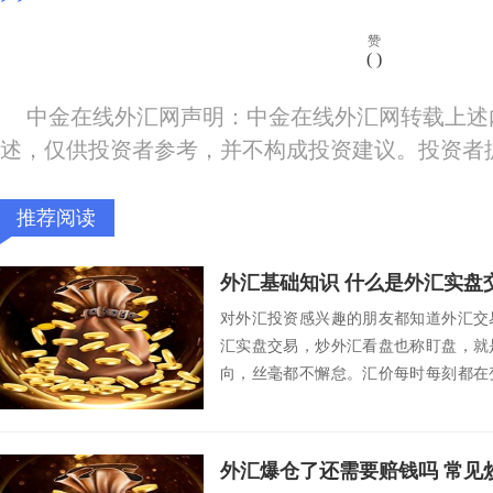
赞
(
)
中金在线外汇网声明：中金在线外汇网转载上述
述，仅供投资者参考，并不构成投资建议。投资者
推荐阅读
外汇基础知识 什么是外汇实盘
对外汇投资感兴趣的朋友都知道外汇交
汇实盘交易，炒外汇看盘也称盯盘，就
向，丝毫都不懈怠。汇价每时每刻都在
的即时市况，也...
外汇爆仓了还需要赔钱吗 常见