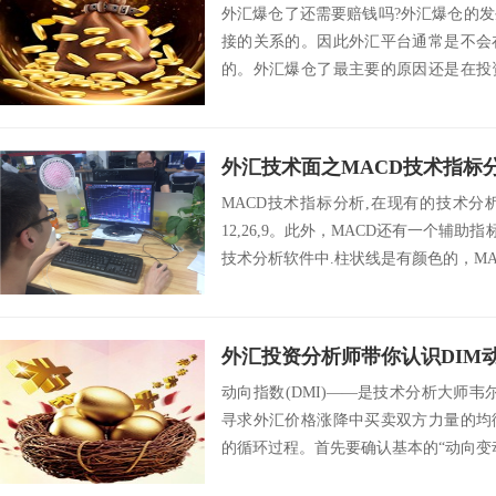
外汇爆仓了还需要赔钱吗?外汇爆仓的
接的关系的。因此外汇平台通常是不会
的。外汇爆仓了最主要的原因还是在投
原因主要有以...
外汇技术面之MACD技术指标
MACD技术指标分析,在现有的技术分
12,26,9。此外，MACD还有一个辅助
技术分析软件中.柱状线是有颜色的，MAC
外汇投资分析师带你认识DIM
动向指数(DMI)——是技术分析大师
寻求外汇价格涨降中买卖双方力量的均
的循环过程。首先要确认基本的“动向变动值(