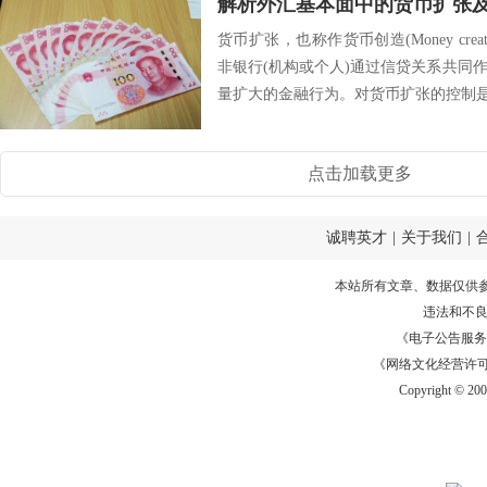
解析外汇基本面中的货币扩张
货币扩张，也称作货币创造(Money cre
非银行(机构或个人)通过信贷关系共同
量扩大的金融行为。对货币扩张的控制是中
点击加载更多
诚聘英才
|
关于我们
|
本站所有文章、数据仅供
违法和不
《电子公告服务许可证
《网络文化经营许可证》
Copyright © 20