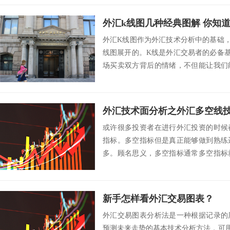
外汇k线图几种经典图解 你知
外汇K线图作为外汇技术分析中的基础
线图展开的。K线是外汇交易者的必备
场买卖双方背后的情绪，不但能让我们
来临前抽身...
外汇技术面分析之外汇多空线
或许很多投资者在进行外汇投资的时候
指标。多空指标但是真正能够做到熟练
多。顾名思义，多空指标通常多空指标
多头市场还是空...
新手怎样看外汇交易图表？
外汇交易图表分析法是一种根据记录的
预测未来走势的基本技术分析方法，可