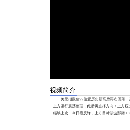
视频简介
美元指数创99位置历史新高后再次回落，当
上方进行震荡整理，此后再选择方向！上方压力位
继续上攻！今日看反弹，上方目标斐波那契0.38