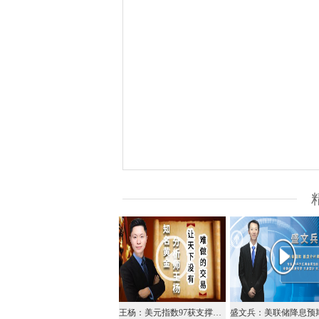
王杨：美元指数97获支撑，今日反弹看97.8！