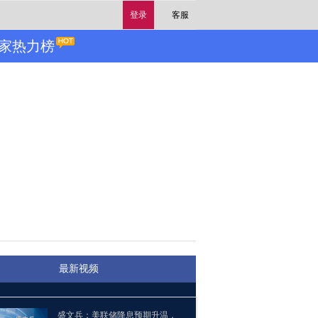
登录
客服
家热力榜
最新视频
盛文兵：美联储降息预期升温，