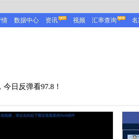
行情
数据中心
资讯
视频
汇率查询
名
今日反弹看97.8！
播放视频，
请点击此处下载安装最新的flash插件