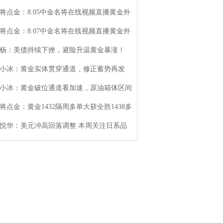
将点金：8.05中金名将在线视频直播黄金外
将点金：8.07中金名将在线视频直播黄金外
杨：美债持续下挫，避险升温黄金暴涨！
小冰：黄金实体贯穿通道，修正蓄势再发
小冰：黄金破位通道看加速，原油箱体区间
将点金：黄金1432隔周多单大获全胜1438多
悦华：美元冲高回落调整 本周关注日系品